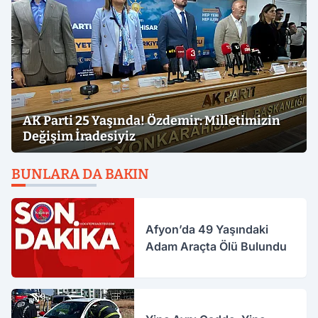
AK Parti 25 Yaşında! Özdemir: Milletimizin
Değişim İradesiyiz
BUNLARA DA BAKIN
Afyon’da 49 Yaşındaki
Adam Araçta Ölü Bulundu