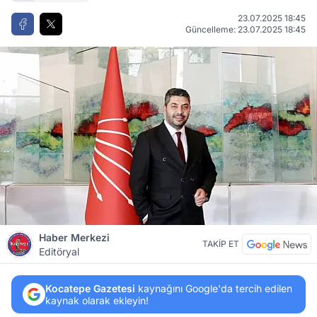
23.07.2025 18:45
Güncelleme: 23.07.2025 18:45
Haber Merkezi
TAKİP ET
Editöryal
Kocatepe Gazetesi
kaynağını Google'da tercih edilen
kaynak olarak ekleyin!