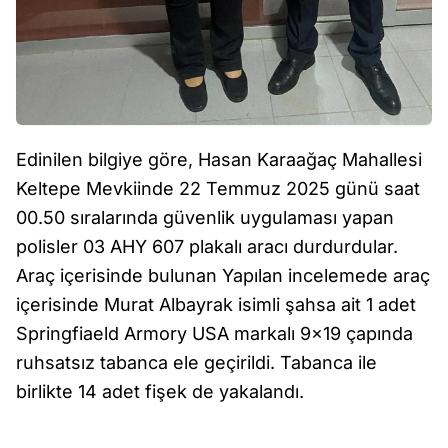
Edinilen bilgiye göre, Hasan Karaağaç Mahallesi
Keltepe Mevkiinde 22 Temmuz 2025 günü saat
00.50 sıralarında güvenlik uygulaması yapan
polisler 03 AHY 607 plakalı aracı durdurdular.
Araç içerisinde bulunan Yapılan incelemede araç
içerisinde Murat Albayrak isimli şahsa ait 1 adet
Springfiaeld Armory USA markalı 9x19 çapında
ruhsatsız tabanca ele geçirildi. Tabanca ile
birlikte 14 adet fişek de yakalandı.