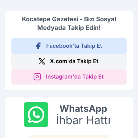
Kocatepe Gazetesi - Bizi Sosyal
Medyada Takip Edin!
Facebook'ta Takip Et
X.com'da Takip Et
Instagram'da Takip Et
WhatsApp
İhbar Hattı