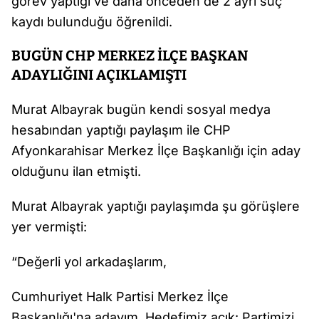
görev yaptığı ve daha önceden de 2 ayrı suç
kaydı bulunduğu öğrenildi.
BUGÜN CHP MERKEZ İLÇE BAŞKAN
ADAYLIĞINI AÇIKLAMIŞTI
Murat Albayrak bugün kendi sosyal medya
hesabından yaptığı paylaşım ile CHP
Afyonkarahisar Merkez İlçe Başkanlığı için aday
olduğunu ilan etmişti.
Murat Albayrak yaptığı paylaşımda şu görüşlere
yer vermişti:
“Değerli yol arkadaşlarım,
Cumhuriyet Halk Partisi Merkez İlçe
Başkanlığı'na adayım. Hedefimiz açık: Partimizi