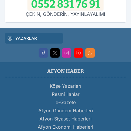
0552 831 76 91
ÇEKİN, GÖNDERİN, YAYINLAYALIM!
YAZARLAR
AFYON HABER
Köşe Yazarları
Resmi İlanlar
e-Gazete
Afyon Gündem Haberleri
Afyon Siyaset Haberleri
Afyon Ekonomi Haberleri