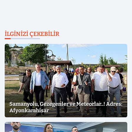
İLGINIZI ÇEKEBILIR
Samanyolu, Gezegenler ve Meteorlar..! Adres:
Afyonkarahisar