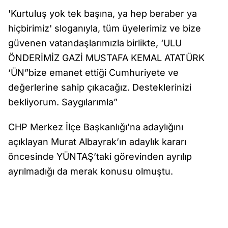
'Kurtuluş yok tek başına, ya hep beraber ya
hiçbirimiz' sloganıyla, tüm üyelerimiz ve bize
güvenen vatandaşlarımızla birlikte, ‘ULU
ÖNDERİMİZ GAZİ MUSTAFA KEMAL ATATÜRK
‘ÜN”bize emanet ettiği Cumhuriyete ve
değerlerine sahip çıkacağız. Desteklerinizi
bekliyorum. Saygılarımla”
CHP Merkez İlçe Başkanlığı’na adaylığını
açıklayan Murat Albayrak’ın adaylık kararı
öncesinde YÜNTAŞ’taki görevinden ayrılıp
ayrılmadığı da merak konusu olmuştu.