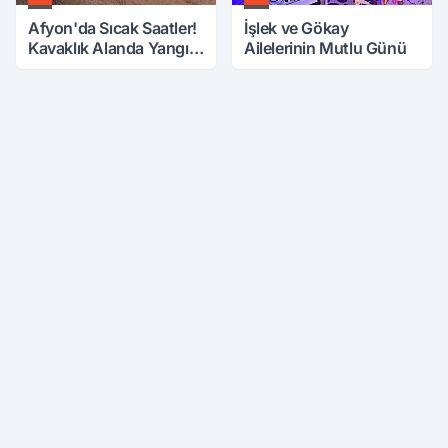
Afyon'da Sıcak Saatler!
İşlek ve Gökay
Kavaklık Alanda Yangın
Ailelerinin Mutlu Günü
Çıktı