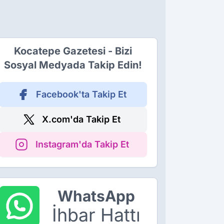
Kocatepe Gazetesi - Bizi
Sosyal Medyada Takip Edin!
Facebook'ta Takip Et
X.com'da Takip Et
Instagram'da Takip Et
WhatsApp
İhbar Hattı