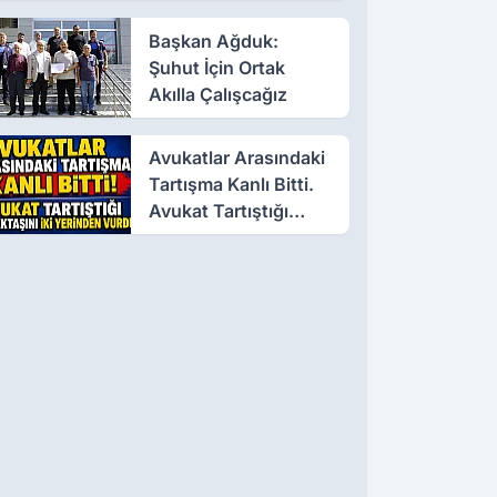
Başkan Ağduk:
Şuhut İçin Ortak
Akılla Çalışcağız
Avukatlar Arasındaki
Tartışma Kanlı Bitti.
Avukat Tartıştığı
Meslektaşını İki
Yerinden Vurdu