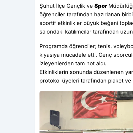
Şuhut İlçe Gençlik ve
Spor
Müdürlüğ
öğrenciler tarafından hazırlanan birbiri
sportif etkinlikler büyük beğeni topl
salondaki katılımcılar tarafından uzun
Programda öğrenciler; tenis, voleybol 
kıyasıya mücadele etti. Genç sporcu
izleyenlerden tam not aldı.
Etkinliklerin sonunda düzenlenen ya
protokol üyeleri tarafından plaket ve 