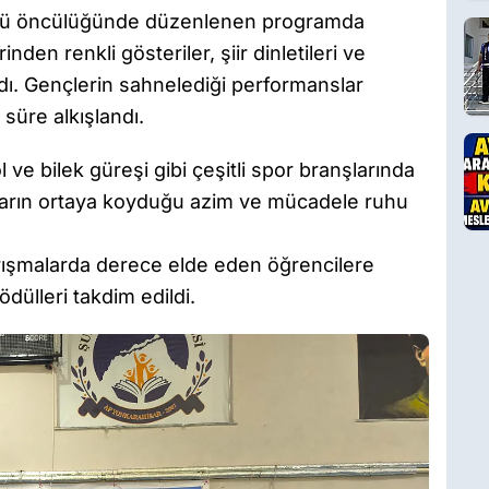
ü öncülüğünde düzenlenen programda
nden renkli gösteriler, şiir dinletileri ve
adı. Gençlerin sahnelediği performanslar
 süre alkışlandı.
ve bilek güreşi gibi çeşitli spor branşlarında
ların ortaya koyduğu azim ve mücadele ruhu
rışmalarda derece elde eden öğrencilere
ödülleri takdim edildi.