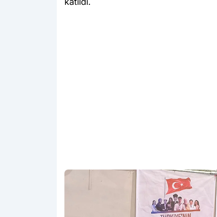
katıldı.