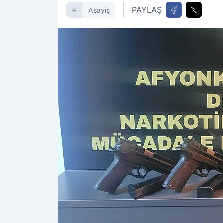
PAYLAŞ
Asayiş