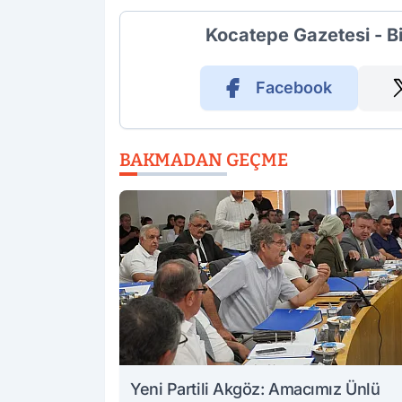
Kocatepe Gazetesi - B
Facebook
BAKMADAN GEÇME
Yeni Partili Akgöz: Amacımız Ünlü