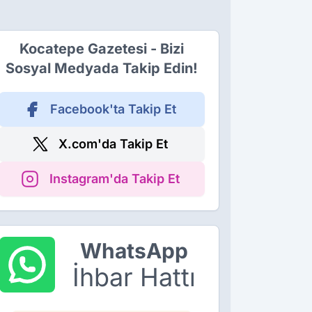
Kocatepe Gazetesi - Bizi
Sosyal Medyada Takip Edin!
Facebook'ta Takip Et
X.com'da Takip Et
Instagram'da Takip Et
WhatsApp
İhbar Hattı