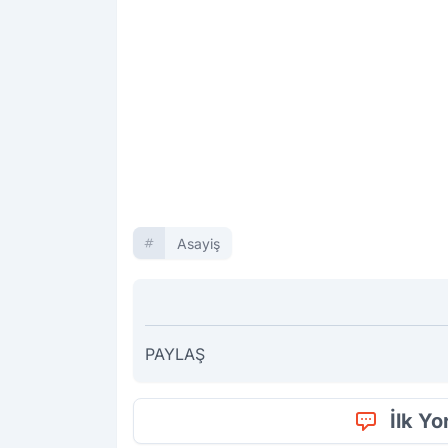
Asayiş
PAYLAŞ
İlk Y