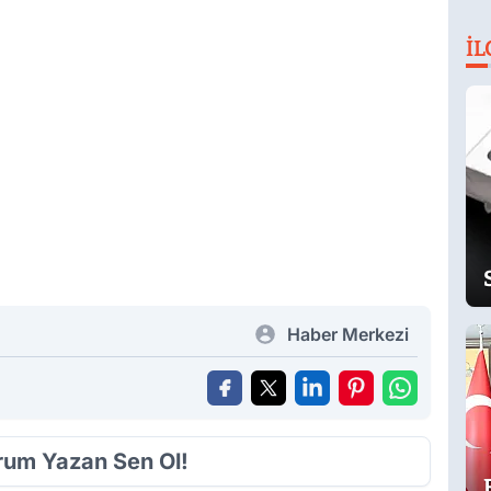
İL
Haber Merkezi
orum Yazan Sen Ol!