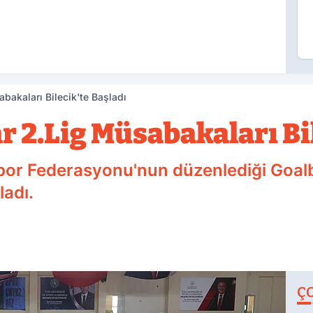
abakaları Bilecik'te Başladı
r 2.Lig Müsabakaları Bi
por Federasyonu'nun düzenlediği Goalba
ladı.
Ç