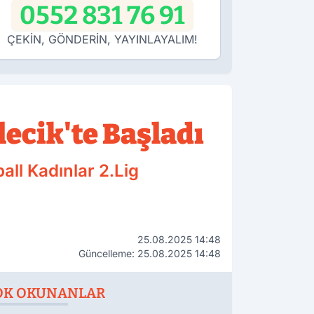
0552 831 76 91
ÇEKİN, GÖNDERİN, YAYINLAYALIM!
lecik'te Başladı
ll Kadınlar 2.Lig
25.08.2025 14:48
Güncelleme: 25.08.2025 14:48
OK OKUNANLAR