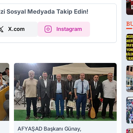
izi Sosyal Medyada Takip Edin!
B
X.com
Instagram
AFYAŞAD Başkanı Günay,