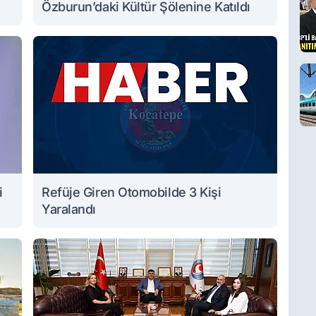
Özburun’daki Kültür Şölenine Katıldı
i
Refüje Giren Otomobilde 3 Kişi
Yaralandı