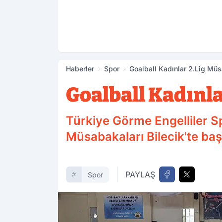
Haberler
Spor
Goalball Kadınlar 2.Lig Müs
Goalball Kadınla
Türkiye Görme Engelliler S
Müsabakaları Bilecik'te baş
PAYLAŞ
Spor