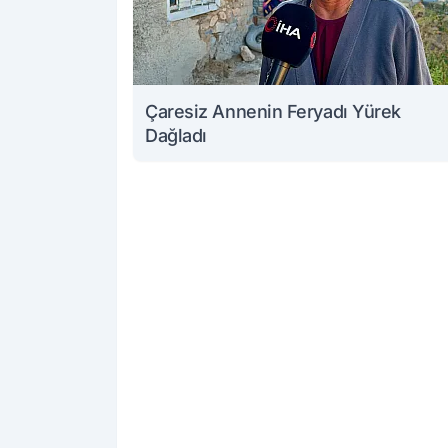
Çaresiz Annenin Feryadı Yürek
Dağladı