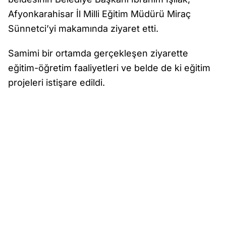
Afyonkarahisar İl Milli Eğitim Müdürü Miraç
Sünnetci’yi makamında ziyaret etti.
Samimi bir ortamda gerçekleşen ziyarette
eğitim-öğretim faaliyetleri ve belde de ki eğitim
projeleri istişare edildi.