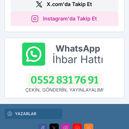
X.com'da Takip Et
Instagram'da Takip Et
WhatsApp
İhbar Hattı
0552 831 76 91
ÇEKİN, GÖNDERİN, YAYINLAYALIM!
YAZARLAR