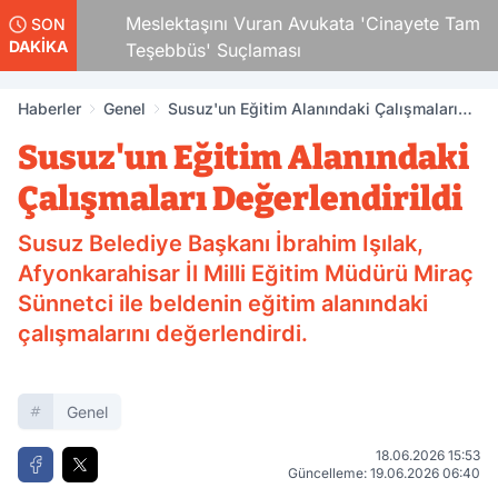
 Çocuk
Meslektaşını Vuran Avukata 'Cinayete Tam
SON
DAKİKA
Teşebbüs' Suçlaması
Haberler
Genel
Susuz'un Eğitim Alanındaki Çalışmaları
Değerlendirildi
Susuz'un Eğitim Alanındaki
Çalışmaları Değerlendirildi
Susuz Belediye Başkanı İbrahim Işılak,
Afyonkarahisar İl Milli Eğitim Müdürü Miraç
Sünnetci ile beldenin eğitim alanındaki
çalışmalarını değerlendirdi.
Genel
18.06.2026 15:53
Güncelleme: 19.06.2026 06:40