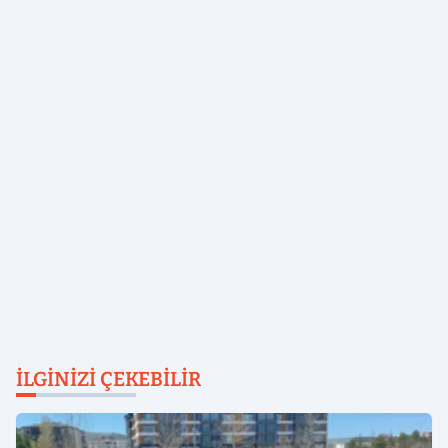
İLGINIZI ÇEKEBILIR