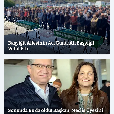
Başyiğit Ailesinin Acı Günü: Ali Başyiğit
Vefat Etti
Sonunda Bu da oldu! Başkan, Meclis Üyesini