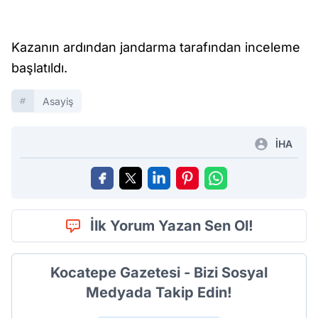
Kazanın ardından jandarma tarafından inceleme
başlatıldı.
Asayiş
İHA
İlk Yorum Yazan Sen Ol!
Kocatepe Gazetesi - Bizi Sosyal
Medyada Takip Edin!