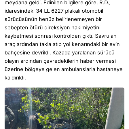
meydana geldi. Edinilen bilgilere göre, R.D.,
idaresindeki 34 LL 6227 plakalı otomobil
sürücüsünün henüz belirlenemeyen bir
sebepten ötürü direksiyon hakimiyetini
kaybetmesi sonrası kontrolden çıktı. Savrulan
araç ardından takla atıp yol kenarındaki bir evin
bahçesine devrildi. Kazada yaralanan sürücü
olayın ardından çevredekilerin haber vermesi
üzerine bölgeye gelen ambulanslarla hastaneye
kaldırıldı.