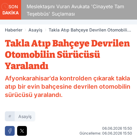
Çocuk
Meslektaşını Vuran Avukata 'Cinayete Tam
SON
DAKİKA
Teşebbüs' Suçlaması
Haberler
Asayiş
Takla Atıp Bahçeye Devrilen Otomobilin
Sürücüsü Yaralandı
Takla Atıp Bahçeye Devrilen
Otomobilin Sürücüsü
Yaralandı
Afyonkarahisar'da kontrolden çıkarak takla
atıp bir evin bahçesine devrilen otomobilin
sürücüsü yaralandı.
Asayiş
06.06.2026 15:50
Güncelleme: 06.06.2026 15:50