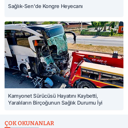
Sağlık-Sen'de Kongre Heyecanı
Kamyonet Sürücüsü Hayatını Kaybetti,
Yaralıların Birçoğunun Sağlık Durumu İyi
ÇOK OKUNANLAR