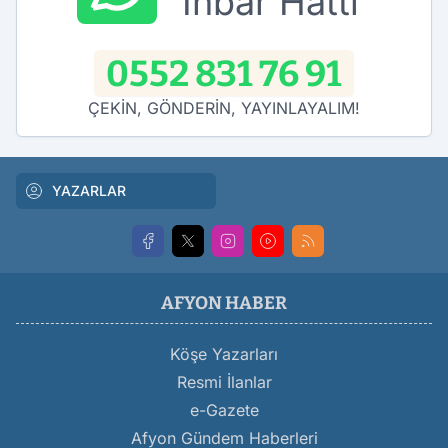
İhbar Hattı
0552 831 76 91
ÇEKİN, GÖNDERİN, YAYINLAYALIM!
YAZARLAR
AFYON HABER
Köşe Yazarları
Resmi İlanlar
e-Gazete
Afyon Gündem Haberleri