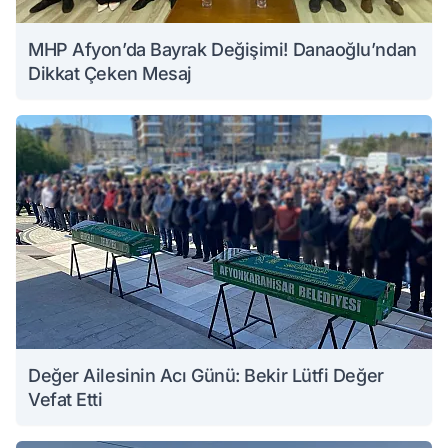
MHP Afyon’da Bayrak Değişimi! Danaoğlu’ndan
Dikkat Çeken Mesaj
Değer Ailesinin Acı Günü: Bekir Lütfi Değer
Vefat Etti