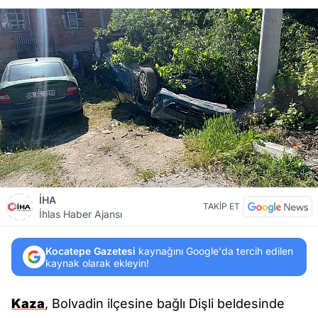
İHA
TAKİP ET
İhlas Haber Ajansı
Kocatepe Gazetesi
kaynağını Google'da tercih edilen
kaynak olarak ekleyin!
Kaza
, Bolvadin ilçesine bağlı Dişli beldesinde