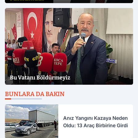
Bu Vatanı Böldürmeyiz
BUNLARA DA BAKIN
Anız Yangını Kazaya Neden
Oldu: 13 Araç Birbirine Girdi