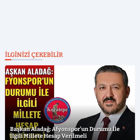
İLGINIZI ÇEKEBILIR
Başkan Aladağ: Afyonspor’un Durumu İle
İlgili Millete Hesap Verilmeli