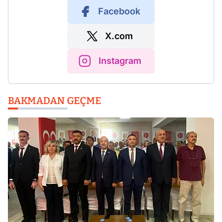
Facebook
X.com
Instagram
BAKMADAN GEÇME