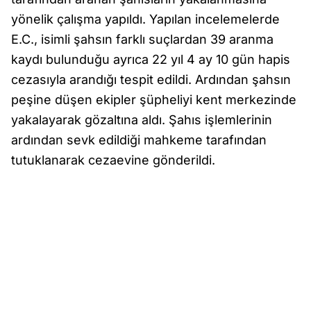
yönelik çalışma yapıldı. Yapılan incelemelerde
E.C., isimli şahsın farklı suçlardan 39 aranma
kaydı bulunduğu ayrıca 22 yıl 4 ay 10 gün hapis
cezasıyla arandığı tespit edildi. Ardından şahsın
peşine düşen ekipler şüpheliyi kent merkezinde
yakalayarak gözaltına aldı. Şahıs işlemlerinin
ardından sevk edildiği mahkeme tarafından
tutuklanarak cezaevine gönderildi.