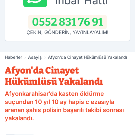
İhbar Hattı
0552 831 76 91
ÇEKİN, GÖNDERİN, YAYINLAYALIM!
Haberler
Asayiş
Afyon'da Cinayet Hükümlüsü Yakalandı
Afyon'da Cinayet
Hükümlüsü Yakalandı
Afyonkarahisar'da kasten öldürme
suçundan 10 yıl 10 ay hapis c ezasıyla
aranan şahıs polisin başarılı takibi sonrası
yakalandı.