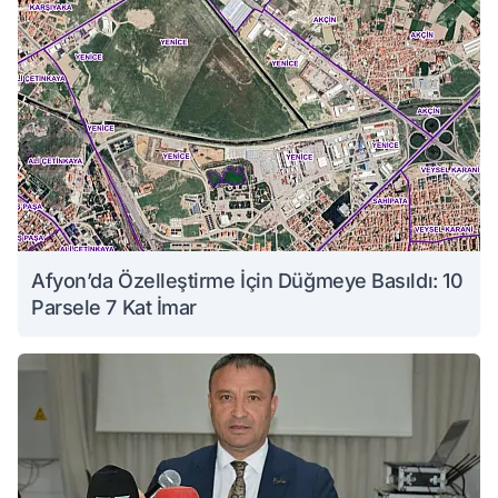
Afyon’da Özelleştirme İçin Düğmeye Basıldı: 10
Parsele 7 Kat İmar