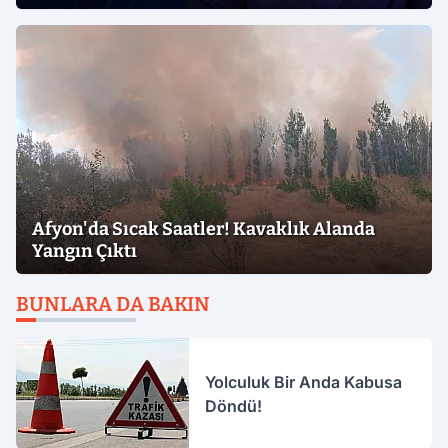
Afyon'da Sıcak Saatler! Kavaklık Alanda
Yangın Çıktı
BUNLARA DA BAKIN
Yolculuk Bir Anda Kabusa
Döndü!