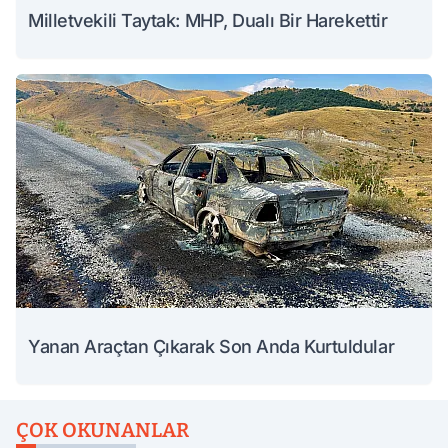
Milletvekili Taytak: MHP, Dualı Bir Harekettir
Yanan Araçtan Çıkarak Son Anda Kurtuldular
ÇOK OKUNANLAR