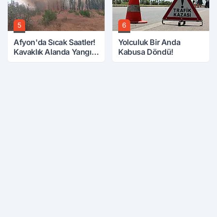
5
6
Afyon'da Sıcak Saatler!
Yolculuk Bir Anda
Kavaklık Alanda Yangın
Kabusa Döndü!
Çıktı