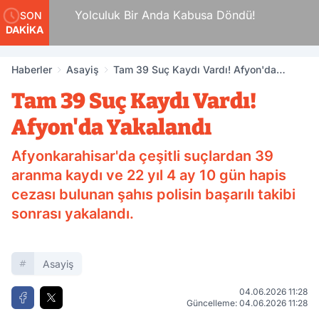
da
Yolculuk Bir Anda Kabusa Döndü!
SON
DAKİKA
Haberler
Asayiş
Tam 39 Suç Kaydı Vardı! Afyon'da
Yakalandı
Tam 39 Suç Kaydı Vardı!
Afyon'da Yakalandı
Afyonkarahisar'da çeşitli suçlardan 39
aranma kaydı ve 22 yıl 4 ay 10 gün hapis
cezası bulunan şahıs polisin başarılı takibi
sonrası yakalandı.
Asayiş
04.06.2026 11:28
Güncelleme: 04.06.2026 11:28