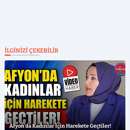
İLGINIZI ÇEKEBILIR
Afyon’da Kadınlar İçin Harekete Geçtiler!