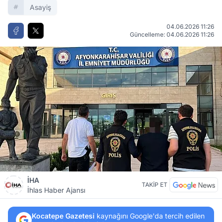
Asayiş
04.06.2026 11:26
Güncelleme: 04.06.2026 11:26
İHA
TAKİP ET
İhlas Haber Ajansı
Kocatepe Gazetesi
kaynağını Google'da tercih edilen