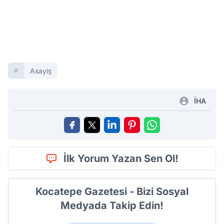
Asayiş
İHA
İlk Yorum Yazan Sen Ol!
Kocatepe Gazetesi - Bizi Sosyal
Medyada Takip Edin!