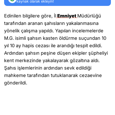
kaynak olarak ekleyin!
Edinilen bilgilere göre, İl
Emniyet
Müdürlüğü
tarafından aranan şahısların yakalanmasına
yönelik çalışma yapıldı. Yapılan incelemelerde
M.G. isimli şahsın kasten öldürme suçundan 10
yıl 10 ay hapis cezası ile arandığı tespit edildi.
Ardından şahsın peşine düşen ekipler şüpheliyi
kent merkezinde yakalayarak gözaltına aldı.
Şahıs işlemlerinin ardından sevk edildiği
mahkeme tarafından tutuklanarak cezaevine
gönderildi.