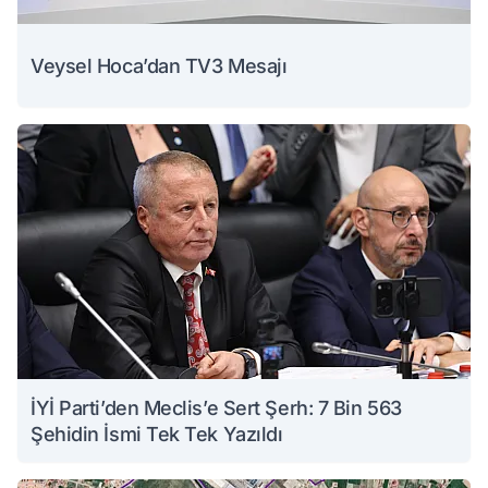
Veysel Hoca’dan TV3 Mesajı
İYİ Parti’den Meclis’e Sert Şerh: 7 Bin 563
Şehidin İsmi Tek Tek Yazıldı