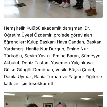
Hemşirelik Kulübü akademik danışmanı Dr.
Öğretim Üyesi Özdemir, projede görev alan
öğrenciler; Kulüp Başkanı Hava Candan, Başkan
Yardımcısı Hanife Nur Durgun, Emine Nur
Türkoğlu, Sevim Yavuz, Emine Baran, Sümeyye
Akbulut, Deniz Taştan, Yasemen Yalçınkaya,
Gülse Güngör Demirhan, Vesile Büşra Çepel,
Damla Uymaz, Rabia Turhan ve Yağmur Yiğiter’e
katkıları için teşekkür etti.