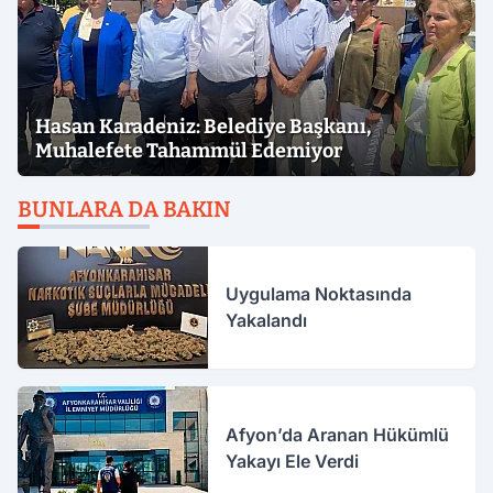
Hasan Karadeniz: Belediye Başkanı,
Muhalefete Tahammül Edemiyor
BUNLARA DA BAKIN
Uygulama Noktasında
Yakalandı
Afyon’da Aranan Hükümlü
Yakayı Ele Verdi