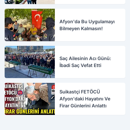
Afyon'da Bu Uygulamayı
Bilmeyen Kalmasın!
Saç Ailesinin Acı Günü:
İbadi Saç Vefat Etti
Suikastçi FETÖCÜ
Afyon'daki Hayatını Ve
Firar Günlerini Anlattı