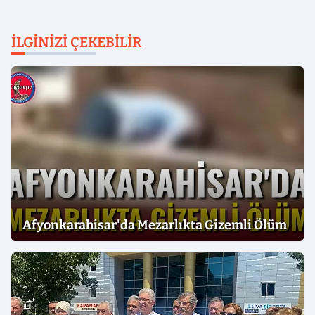
İLGINIZI ÇEKEBILIR
Afyonkarahisar'da Mezarlıkta Gizemli Ölüm