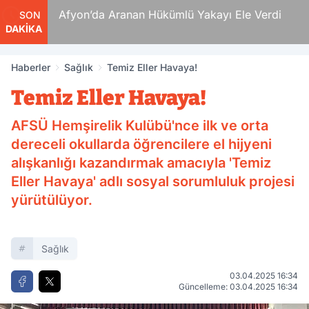
Ölüm
Afyon’da Aranan Hükümlü Yakayı Ele Verdi
SON
DAKİKA
Haberler
Sağlık
Temiz Eller Havaya!
Temiz Eller Havaya!
AFSÜ Hemşirelik Kulübü'nce ilk ve orta
dereceli okullarda öğrencilere el hijyeni
alışkanlığı kazandırmak amacıyla 'Temiz
Eller Havaya' adlı sosyal sorumluluk projesi
yürütülüyor.
Sağlık
03.04.2025 16:34
Güncelleme: 03.04.2025 16:34