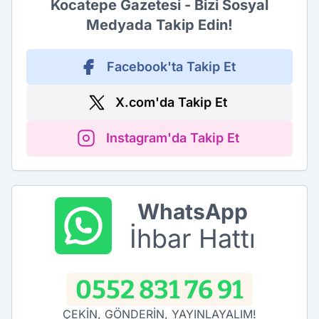
Kocatepe Gazetesi - Bizi Sosyal
Medyada Takip Edin!
Facebook'ta Takip Et
X.com'da Takip Et
Instagram'da Takip Et
WhatsApp
İhbar Hattı
0552 831 76 91
ÇEKİN, GÖNDERİN, YAYINLAYALIM!