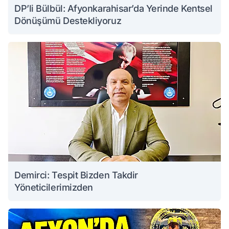
DP’li Bülbül: Afyonkarahisar’da Yerinde Kentsel
Dönüşümü Destekliyoruz
Demirci: Tespit Bizden Takdir
Yöneticilerimizden