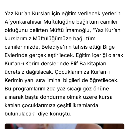
Yaz Kur’an Kursları için eğitim verilecek yerlerin
Afyonkarahisar Müftülüğüne bağlı tüm camiler
olduğunu belirten Müftü İmamoğlu, “Yaz Kur’an
kurslarımız Müftülüğümüze bağlı tüm
camilerimizde, Belediye’nin tahsis ettiği Bilge
Evlerinde gerçekleştirilecek. Eğitim içeriği olarak
Kur'an-ı Kerim derslerinde Elif Ba kitapları
ücretsiz dağıtılacak. Çocuklarımıza Kur’an-ı
Kerimin yanı sıra ilmihal bilgileri de öğretilecek.
Bu programlarımızda yaz sıcağı göz önüne
alınarak başta dondurma olmak üzere kursa
katılan çocuklarımıza çeşitli ikramlarda
bulunulacak” diye konuştu.