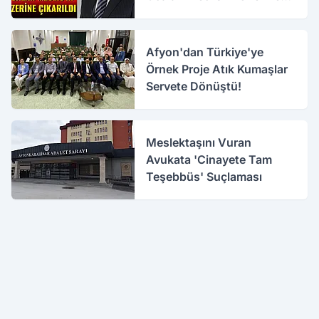
Çıkarıldı
Afyon'dan Türkiye'ye
Örnek Proje Atık Kumaşlar
Servete Dönüştü!
Meslektaşını Vuran
Avukata 'Cinayete Tam
Teşebbüs' Suçlaması