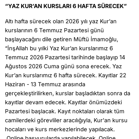
“YAZ KUR’AN KURSLARI 6 HAFTA SÜRECEK”
Altı hafta sürecek olan 2026 yılı yaz Kur’an
kurslarının 6 Temmuz Pazartesi günü
başlayacağını dile getiren Müftü İmamoğlu,
“İnşAllah bu yılki Yaz Kur’an kurslarımız 6
Temmuz 2026 Pazartesi tarihinde başlayıp 14
Ağustos 2026 Cuma günü sona erecek. Yaz
Kur’an kurslarımız 6 hafta sürecek. Kayıtlar 22
Haziran - 13 Temmuz arasında
gerçekleştirilirken, kurslar başladıktan sonra da
kayıtlar devam edecek. Kayıtlar önümüzdeki
Pazartesi başlacak. Kayıt noktaları olarak tüm
camilerdeki görevliler aracılığıyla, Kur'an kursu
hocaları ve kurs merkezlerinde yapılacak.
Online başvurularda yapılabilecek. Online