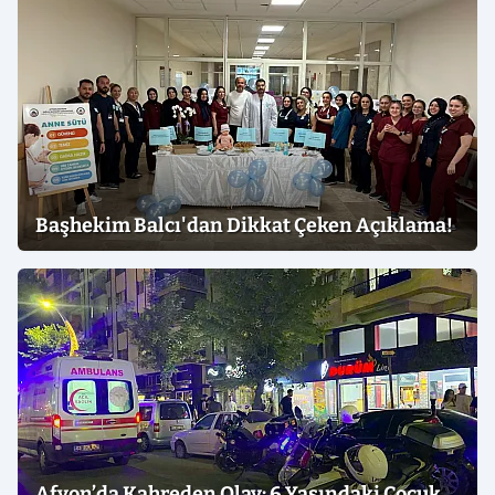
Başhekim Balcı'dan Dikkat Çeken Açıklama!
Afyon’da Kahreden Olay: 6 Yaşındaki Çocuk