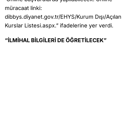
müracaat linki:
dibbys.diyanet.gov.tr/EHYS/Kurum Dışı/Açılan
Kurslar Listesi.aspx.” ifadelerine yer verdi.
“İLMİHAL BİLGİLERİ DE ÖĞRETİLECEK”