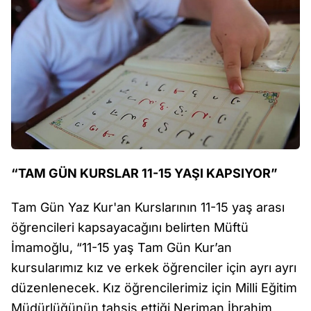
“TAM GÜN KURSLAR 11-15 YAŞI KAPSIYOR”
Tam Gün Yaz Kur'an Kurslarının 11-15 yaş arası
öğrencileri kapsayacağını belirten Müftü
İmamoğlu, “11-15 yaş Tam Gün Kur’an
kursularımız kız ve erkek öğrenciler için ayrı ayrı
düzenlenecek. Kız öğrencilerimiz için Milli Eğitim
Müdürlüğünün tahsis ettiği Neriman İbrahim