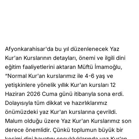
Afyonkarahisar'da bu yıl düzenlenecek Yaz
Kur'an Kurslarının detayları, önemi ve ilgili dini
eğitim faaliyetlerini aktaran Müftü İmamoğlu,
“Normal Kur'an kurslarımız ile 4-6 yaş ve
yetişkinlere yönelik yıllık Kur'an kursları 12
Haziran 2026 Cuma günü itibarıyla sona erdi.
Dolayısıyla tüm dikkat ve hazırlıklarımız
önümüzdeki yaz Kur'an kurslarına çevrildi.
Malum olduğu üzere Yaz Kur'an Kurslarımız son
derece önemlidir. Çünkü toplumun büyük bir
kesimi dini hayatını çocukluklarında yaz Kur’an