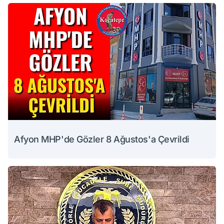
Afyon MHP'de Gözler 8 Ağustos'a Çevrildi