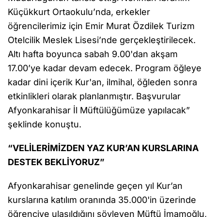
Küçükkurt Ortaokulu’nda, erkekler
öğrencilerimiz için Emir Murat Özdilek Turizm
Otelcilik Meslek Lisesi’nde gerçekleştirilecek.
Altı hafta boyunca sabah 9.00'dan akşam
17.00’ye kadar devam edecek. Program öğleye
kadar dini içerik Kur'an, ilmihal, öğleden sonra
etkinlikleri olarak planlanmıştır. Başvurular
Afyonkarahisar İl Müftülüğümüze yapılacak”
şeklinde konuştu.
“VELİLERİMİZDEN YAZ KUR’AN KURSLARINA
DESTEK BEKLİYORUZ”
Afyonkarahisar genelinde geçen yıl Kur’an
kurslarına katılım oranında 35.000'in üzerinde
öğrenciye ulaşıldığını söyleyen Müftü İmamoğlu,