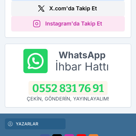
X.com'da Takip Et
Instagram'da Takip Et
WhatsApp
İhbar Hattı
0552 831 76 91
ÇEKİN, GÖNDERİN, YAYINLAYALIM!
YAZARLAR