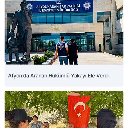
Afyon’da Aranan Hükümlü Yakayı Ele Verdi