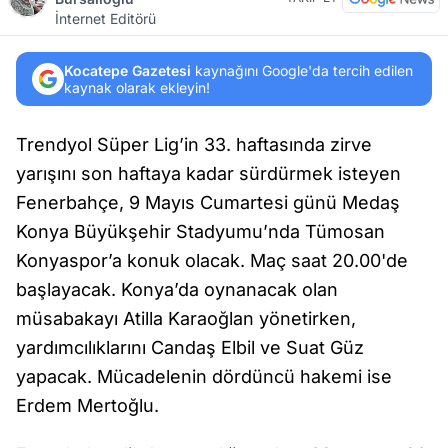
İnternet Editörü
Kocatepe Gazetesi
kaynağını Google'da tercih edilen
kaynak olarak ekleyin!
Trendyol Süper Lig’in 33. haftasında zirve
yarışını son haftaya kadar sürdürmek isteyen
Fenerbahçe, 9 Mayıs Cumartesi günü Medaş
Konya Büyükşehir Stadyumu’nda Tümosan
Konyaspor’a konuk olacak. Maç saat 20.00'de
başlayacak. Konya’da oynanacak olan
müsabakayı Atilla Karaoğlan yönetirken,
yardımcılıklarını Candaş Elbil ve Suat Güz
yapacak. Mücadelenin dördüncü hakemi ise
Erdem Mertoğlu.