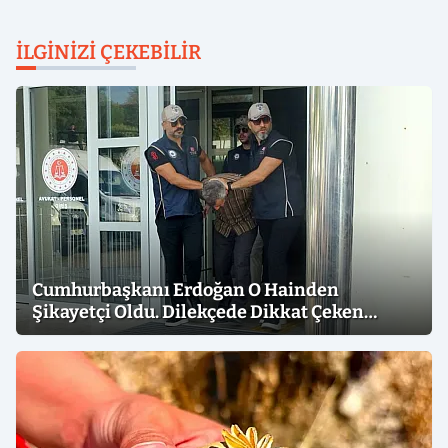
İLGINIZI ÇEKEBILIR
Cumhurbaşkanı Erdoğan O Hainden
Şikayetçi Oldu. Dilekçede Dikkat Çeken
İfadeler