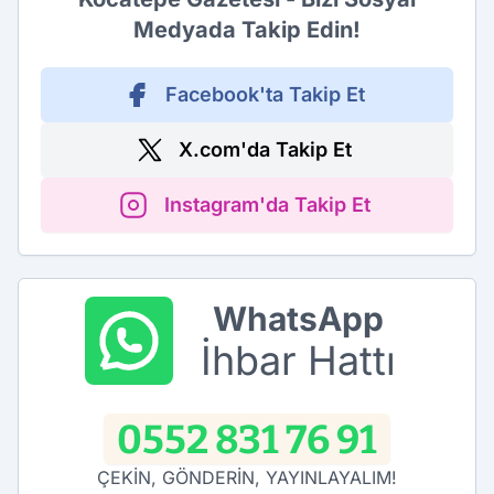
Medyada Takip Edin!
Facebook'ta Takip Et
X.com'da Takip Et
Instagram'da Takip Et
WhatsApp
İhbar Hattı
0552 831 76 91
ÇEKİN, GÖNDERİN, YAYINLAYALIM!