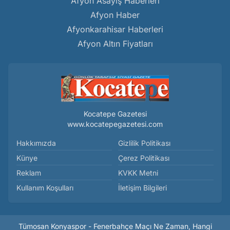
Afyon Asayiş Haberleri
Afyon Haber
Afyonkarahisar Haberleri
Afyon Altın Fiyatları
Kocatepe Gazetesi
www.kocatepegazetesi.com
Hakkımızda
Gizlilik Politikası
Künye
Çerez Politikası
Reklam
KVKK Metni
Kullanım Koşulları
İletişim Bilgileri
Tümosan Konyaspor - Fenerbahçe Maçı Ne Zaman, Hangi