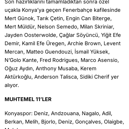
Son hazırlıklarını tamamladıktan sonra özel
uçakla Konya’ya geçen Fenerbahçe kafilesinde
Mert Günok, Tarık Çetin, Engin Can Biterge,
Mert Müldür, Nelson Semedo, Milan Skriniar,
Jayden Oosterwolde, Çağlar Söyüncü, Yiğit Efe
Demir, Kamil Efe Üregen, Archie Brown, Levent
Mercan, Matteo Guendouzi, İsmail Yüksek,
N’Golo Kante, Fred Rodrigues, Marco Asensio,
Oğuz Aydın, Anthony Musaba, Kerem
Aktürkoğlu, Anderson Talisca, Sidiki Cherif yer
alıyor.
MUHTEMEL 11’LER
Konyaspor: Deniz, Andzouana, Nagalo, Adil,
Berkan, Melih, Bjorlo, Deniz, Gonçalves, Olaigbe,