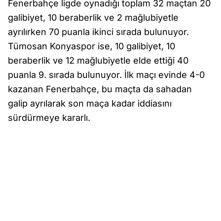
Fenerbahçe ligde oynadığı toplam 32 maçtan 20
galibiyet, 10 beraberlik ve 2 mağlubiyetle
ayrılırken 70 puanla ikinci sırada bulunuyor.
Tümosan Konyaspor ise, 10 galibiyet, 10
beraberlik ve 12 mağlubiyetle elde ettiği 40
puanla 9. sırada bulunuyor. İlk maçı evinde 4-0
kazanan Fenerbahçe, bu maçta da sahadan
galip ayrılarak son maça kadar iddiasını
sürdürmeye kararlı.