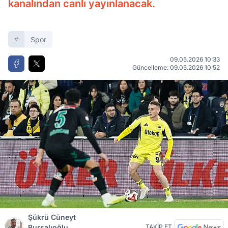
kanalından canlı yayınlanacak.
Spor
09.05.2026 10:33
Güncelleme: 09.05.2026 10:52
Şükrü Cüneyt
Bursalıoğlu
TAKİP ET