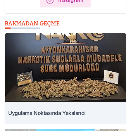
BAKMADAN GEÇME
Uygulama Noktasında Yakalandı