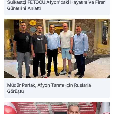
Suikastçi FETÖCÜ Afyon'daki Hayatını Ve Firar
Günlerini Anlattı
Müdür Parlak, Afyon Tarımı İçin Ruslarla
Görüştü