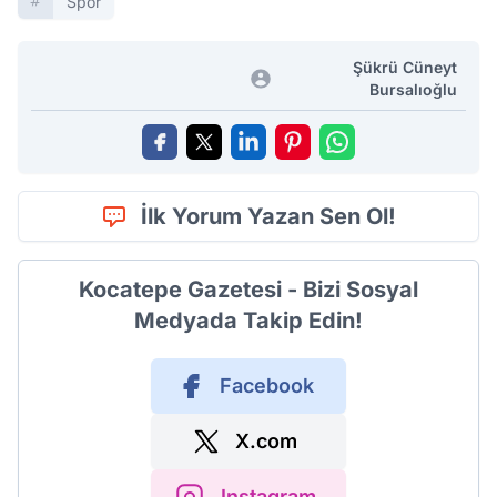
Spor
Şükrü Cüneyt
Bursalıoğlu
İlk Yorum Yazan Sen Ol!
Kocatepe Gazetesi - Bizi Sosyal
Medyada Takip Edin!
Facebook
X.com
Instagram