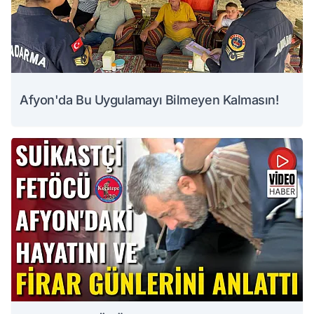
Afyon'da Bu Uygulamayı Bilmeyen Kalmasın!