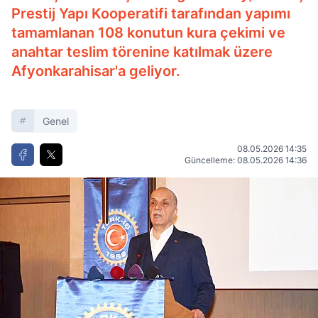
Prestij Yapı Kooperatifi tarafından yapımı
tamamlanan 108 konutun kura çekimi ve
anahtar teslim törenine katılmak üzere
Afyonkarahisar'a geliyor.
Genel
08.05.2026 14:35
Güncelleme: 08.05.2026 14:36