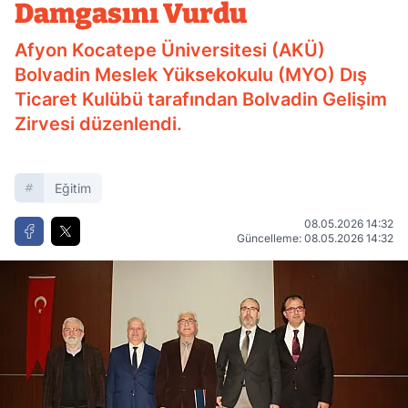
Damgasını Vurdu
Afyon Kocatepe Üniversitesi (AKÜ)
Bolvadin Meslek Yüksekokulu (MYO) Dış
Ticaret Kulübü tarafından Bolvadin Gelişim
Zirvesi düzenlendi.
Eğitim
08.05.2026 14:32
Güncelleme: 08.05.2026 14:32