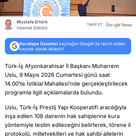
Mustafa Ertürk
TAKİP ET
İnternet Editörü
Kocatepe Gazetesi
kaynağını Google'da tercih edilen
kaynak olarak ekleyin!
Türk-İş Afyonkarahisar İl Başkanı Muharrem
Uslu, 9 Mayıs 2026 Cumartesi günü saat
14.00’te İstiklal Mahallesi’nde gerçekleştirilecek
programla ilgili açıklamalarda bulundu.
Uslu, Türk-İş Prestij Yapı Kooperatifi aracılığıyla
inşa edilen 108 dairenin hak sahiplerine kura
yöntemiyle teslim edileceğini belirterek, törene il
protokolü, milletvekilleri ve hak sahibi ailelerin