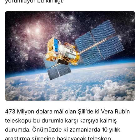
yorumluyor bu kirliliği.
473 Milyon dolara mâl olan Şili’de ki Vera Rubin
teleskopu bu durumla karşı karşıya kalmış
durumda. Önümüzde ki zamanlarda 10 yıllık
araştırma sürecine başlayacak teleskop,