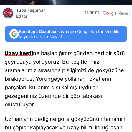
Tuba Taşpınar
TAKİP ET
Editör
Kocatepe Gazetesi
kaynağını Google'da tercih edilen
kaynak olarak ekleyin!
Uzay keşfi
ne başladığımız günden beri bir sürü
şeyi uzaya yolluyoruz. Bu keşiflerimiz
aramalarımız sırasında pisliğimizi de gökyüzüne
bırakıyoruz. Yörüngeye yollanan roketlerin
parçaları, kullanım dışı kalmış uydular
gezegenimiz üzerinde bir çöp tabakası
oluşturuyor.
Uzmanların dediğine göre gökyüzünün tamamını
bu çöpler kaplayacak ve uzay bilimi ile uğraşan