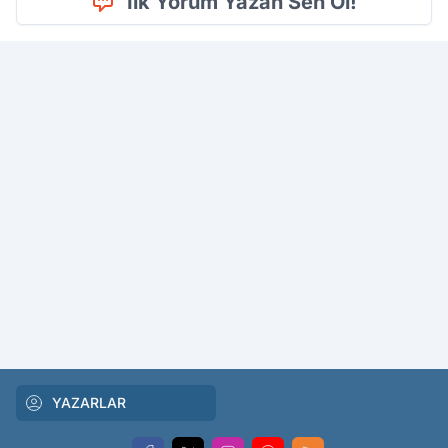
İlk Yorum Yazan Sen Ol!
YAZARLAR