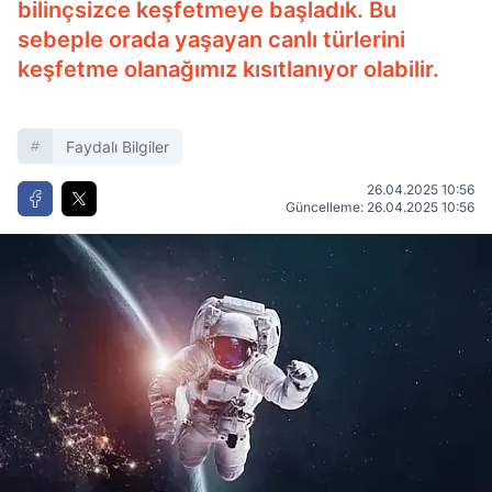
bilinçsizce keşfetmeye başladık. Bu
sebeple orada yaşayan canlı türlerini
keşfetme olanağımız kısıtlanıyor olabilir.
Faydalı Bilgiler
26.04.2025 10:56
Güncelleme: 26.04.2025 10:56