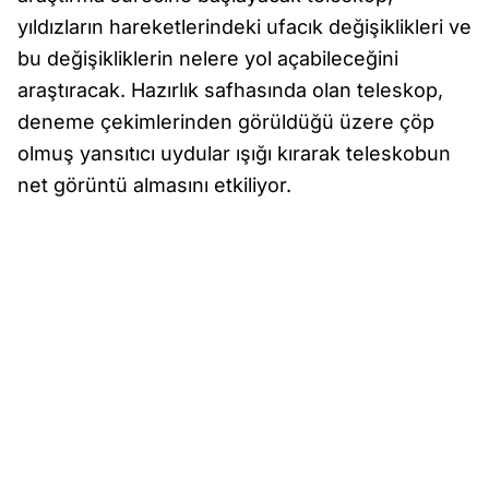
yıldızların hareketlerindeki ufacık değişiklikleri ve
bu değişikliklerin nelere yol açabileceğini
araştıracak. Hazırlık safhasında olan teleskop,
deneme çekimlerinden görüldüğü üzere çöp
olmuş yansıtıcı uydular ışığı kırarak teleskobun
net görüntü almasını etkiliyor.