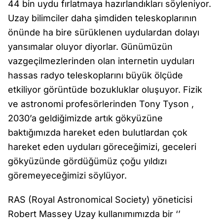
44 bin uydu fırlatmaya hazırlandıkları söyleniyor.
Uzay bilimciler daha şimdiden teleskoplarının
önünde ha bire sürüklenen uydulardan dolayı
yansımalar oluyor diyorlar. Günümüzün
vazgeçilmezlerinden olan internetin uyduları
hassas radyo teleskoplarını büyük ölçüde
etkiliyor görüntüde bozukluklar oluşuyor. Fizik
ve astronomi profesörlerinden Tony Tyson ,
2030’a geldiğimizde artık gökyüzüne
baktığımızda hareket eden bulutlardan çok
hareket eden uyduları göreceğimizi, geceleri
gökyüzünde gördüğümüz çoğu yıldızı
göremeyeceğimizi söylüyor.
RAS (Royal Astronomical Society) yöneticisi
Robert Massey Uzay kullanımımızda bir ‘’