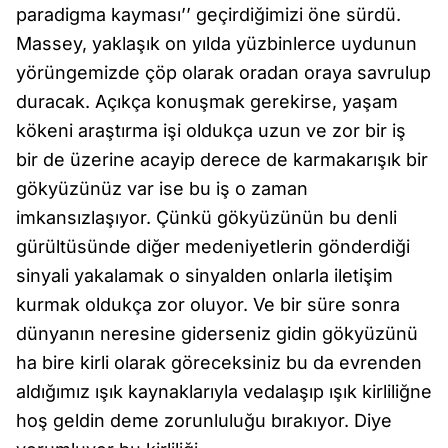
paradigma kayması’’ geçirdiğimizi öne sürdü.
Massey, yaklaşık on yılda yüzbinlerce uydunun
yörüngemizde çöp olarak oradan oraya savrulup
duracak. Açıkça konuşmak gerekirse, yaşam
kökeni araştırma işi oldukça uzun ve zor bir iş
bir de üzerine acayip derece de karmakarışık bir
gökyüzünüz var ise bu iş o zaman
imkansızlaşıyor. Çünkü gökyüzünün bu denli
gürültüsünde diğer medeniyetlerin gönderdiği
sinyali yakalamak o sinyalden onlarla iletişim
kurmak oldukça zor oluyor. Ve bir süre sonra
dünyanın neresine giderseniz gidin gökyüzünü
ha bire kirli olarak göreceksiniz bu da evrenden
aldığımız ışık kaynaklarıyla vedalaşıp ışık kirliliğne
hoş geldin deme zorunluluğu bırakıyor. Diye