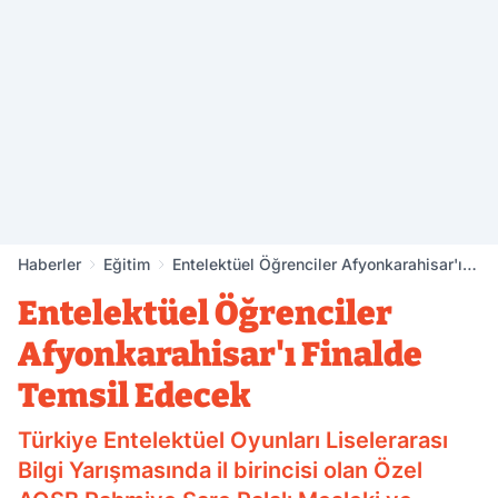
Haberler
Eğitim
Entelektüel Öğrenciler Afyonkarahisar'ı
Finalde Temsil Edecek
Entelektüel Öğrenciler
Afyonkarahisar'ı Finalde
Temsil Edecek
Türkiye Entelektüel Oyunları Liselerarası
Bilgi Yarışmasında il birincisi olan Özel