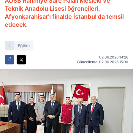
AOSB Rahmiye Sare Palalı Mesleki ve
Teknik Anadolu Lisesi öğrencileri,
Afyonkarahisar'ı finalde İstanbul'da temsil
edecek.
Eğitim
02.06.2026 14:28
Güncelleme: 02.06.2026 15:30