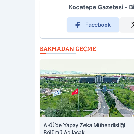
Kocatepe Gazetesi - B
Facebook
BAKMADAN GEÇME
AKÜ’de Yapay Zeka Mühendisliği
Bölümü Açılacak