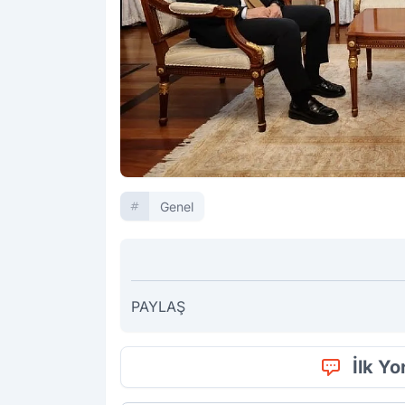
Genel
PAYLAŞ
İlk Y