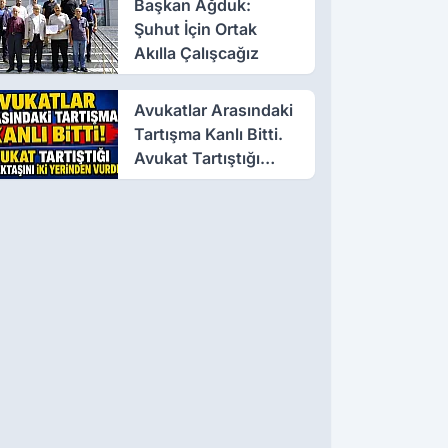
Başkan Ağduk:
Şuhut İçin Ortak
Akılla Çalışcağız
Avukatlar Arasındaki
Tartışma Kanlı Bitti.
Avukat Tartıştığı
Meslektaşını İki
Yerinden Vurdu