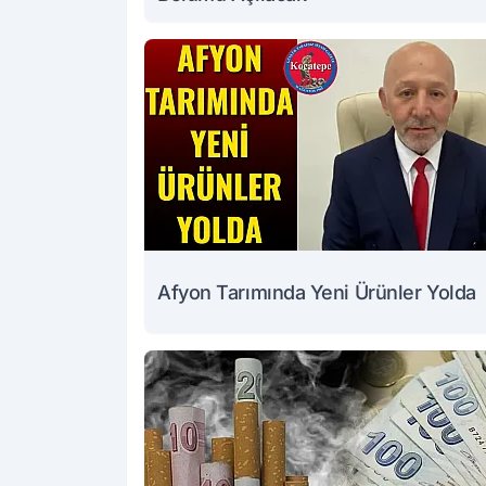
Afyon Tarımında Yeni Ürünler Yolda