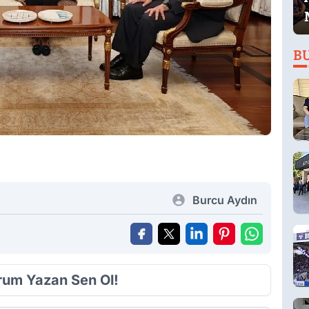
B
Burcu Aydın
orum Yazan Sen Ol!