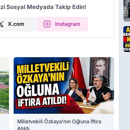
izi Sosyal Medyada Takip Edin!
X.com
Instagram
Milletvekili Özkaya’nın Oğluna İftira
Atıldı