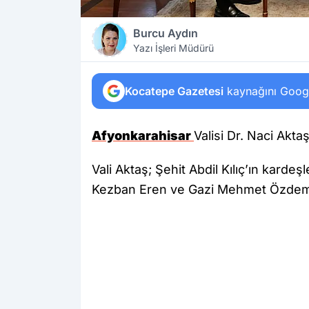
Burcu Aydın
Yazı İşleri Müdürü
Kocatepe Gazetesi
kaynağını Google
Afyonkarahisar
Valisi Dr. Naci Aktaş,
Vali Aktaş; Şehit Abdil Kılıç’ın kardeşl
Kezban Eren ve Gazi Mehmet Özdemi