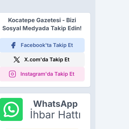
Kocatepe Gazetesi - Bizi
Sosyal Medyada Takip Edin!
Facebook'ta Takip Et
X.com'da Takip Et
Instagram'da Takip Et
WhatsApp
İhbar Hattı