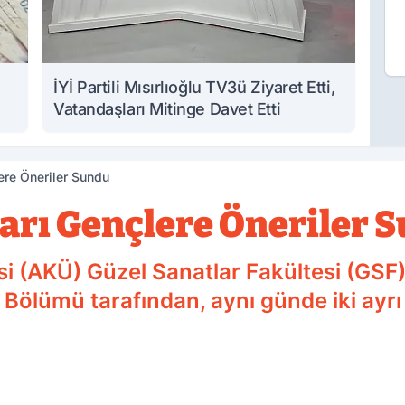
İYİ Partili Mısırlıoğlu TV3ü Ziyaret Etti,
Vatandaşları Mitinge Davet Etti
re Öneriler Sundu
rı Gençlere Öneriler 
i (AKÜ) Güzel Sanatlar Fakültesi (GSF)
Bölümü tarafından, aynı günde iki ayrı