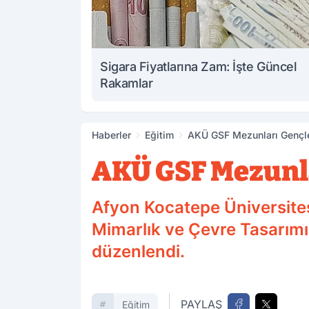
Sigara Fiyatlarına Zam: İşte Güncel
Rakamlar
Haberler
Eğitim
AKÜ GSF Mezunları Gençle
AKÜ GSF Mezunla
Afyon Kocatepe Üniversites
Mimarlık ve Çevre Tasarımı 
düzenlendi.
PAYLAŞ
Eğitim