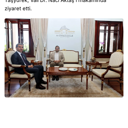
Taşyürek, Vali Dr. Naci Aktaş’ı makamında
ziyaret etti.