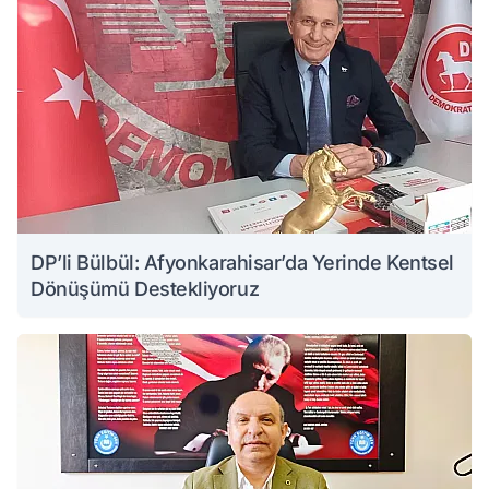
DP’li Bülbül: Afyonkarahisar’da Yerinde Kentsel
Dönüşümü Destekliyoruz