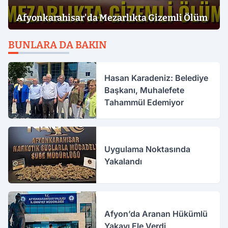
Afyonkarahisar'da Mezarlıkta Gizemli Ölüm
BUNLARA DA BAKIN
Hasan Karadeniz: Belediye
Başkanı, Muhalefete
Tahammül Edemiyor
Uygulama Noktasında
Yakalandı
Afyon’da Aranan Hükümlü
Yakayı Ele Verdi