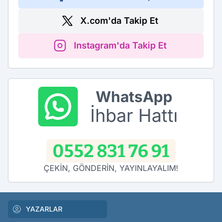
X.com'da Takip Et
Instagram'da Takip Et
WhatsApp
İhbar Hattı
0552 831 76 91
ÇEKİN, GÖNDERİN, YAYINLAYALIM!
YAZARLAR