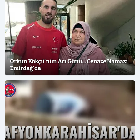
Orkun Kökçü'nün Acı Günü... Cenaze Namazı
Emirdağ'da