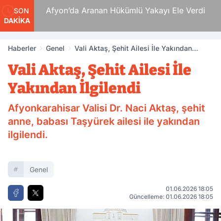
 Ölüm
Afyon’da Aranan Hükümlü Yakayı Ele Verdi
SON
DAKİKA
Haberler
Genel
Vali Aktaş, Şehit Ailesi İle Yakından
İlgilendi
Vali Aktaş, Şehit Ailesi İle
Yakından İlgilendi
Afyonkarahisar Valisi Dr. Naci Aktaş, şehit
anne, babası Taşyürek ailesi ile yakından
ilgilendi.
Genel
01.06.2026 18:05
Güncelleme: 01.06.2026 18:05