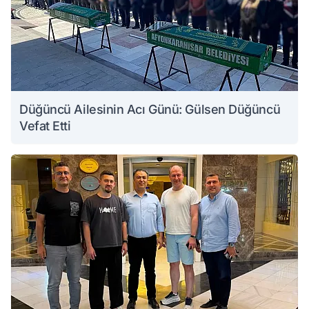
Düğüncü Ailesinin Acı Günü: Gülsen Düğüncü
Vefat Etti