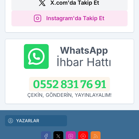
X.com'da Takip Et
Instagram'da Takip Et
WhatsApp
İhbar Hattı
0552 831 76 91
ÇEKİN, GÖNDERİN, YAYINLAYALIM!
YAZARLAR