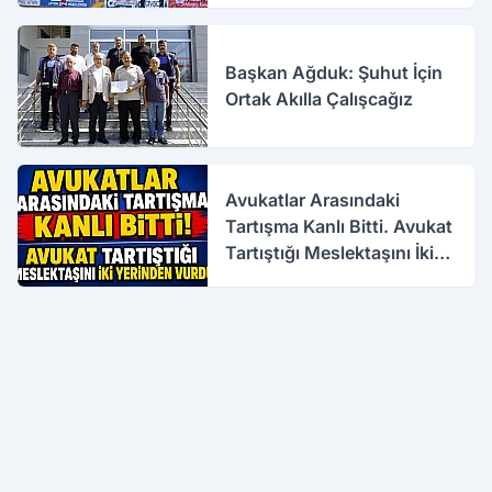
Başkan Ağduk: Şuhut İçin
Ortak Akılla Çalışcağız
Avukatlar Arasındaki
Tartışma Kanlı Bitti. Avukat
Tartıştığı Meslektaşını İki
Yerinden Vurdu