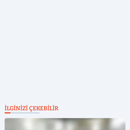
İLGINIZI ÇEKEBILIR