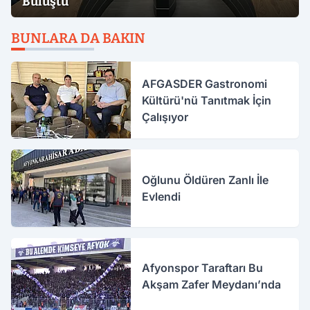
Buluştu
BUNLARA DA BAKIN
AFGASDER Gastronomi
Kültürü'nü Tanıtmak İçin
Çalışıyor
Oğlunu Öldüren Zanlı İle
Evlendi
Afyonspor Taraftarı Bu
Akşam Zafer Meydanı’nda