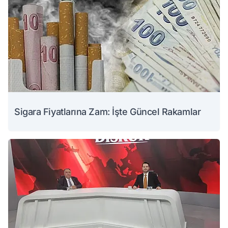
Sigara Fiyatlarına Zam: İşte Güncel Rakamlar