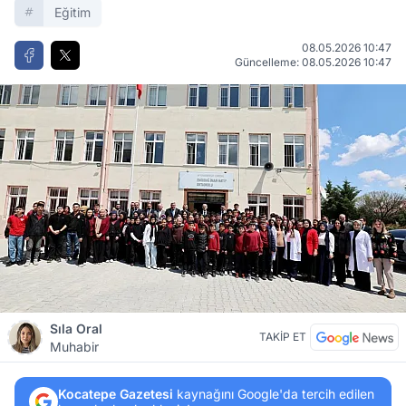
Eğitim
08.05.2026 10:47
Güncelleme: 08.05.2026 10:47
Sıla Oral
TAKİP ET
Muhabir
Kocatepe Gazetesi
kaynağını Google'da tercih edilen