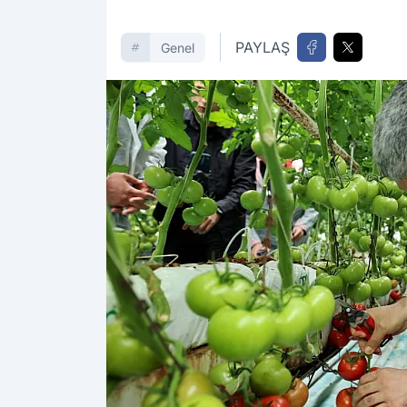
PAYLAŞ
Genel