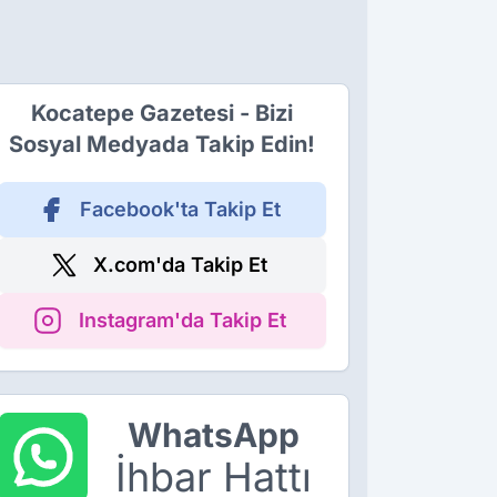
Kocatepe Gazetesi - Bizi
Sosyal Medyada Takip Edin!
Facebook'ta Takip Et
X.com'da Takip Et
Instagram'da Takip Et
WhatsApp
İhbar Hattı