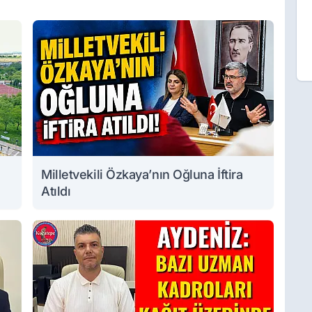
Milletvekili Özkaya’nın Oğluna İftira
Atıldı