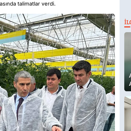
tasında talimatlar verdi.
İL