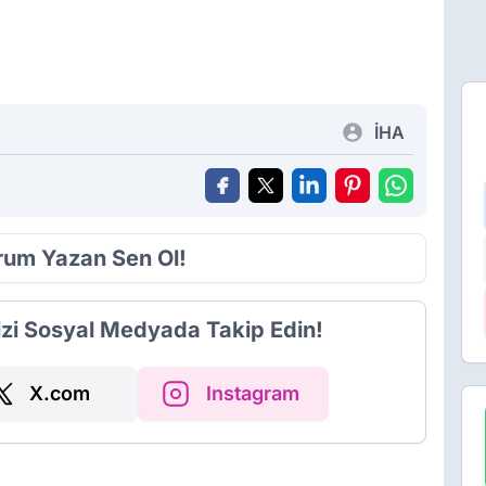
İHA
orum Yazan Sen Ol!
izi Sosyal Medyada Takip Edin!
X.com
Instagram