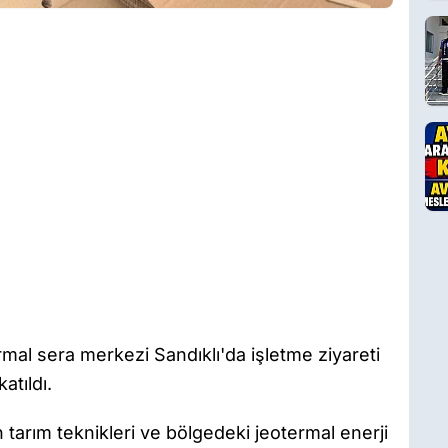
rmal sera merkezi Sandıklı'da işletme ziyareti
atıldı.
 tarım teknikleri ve bölgedeki jeotermal enerji