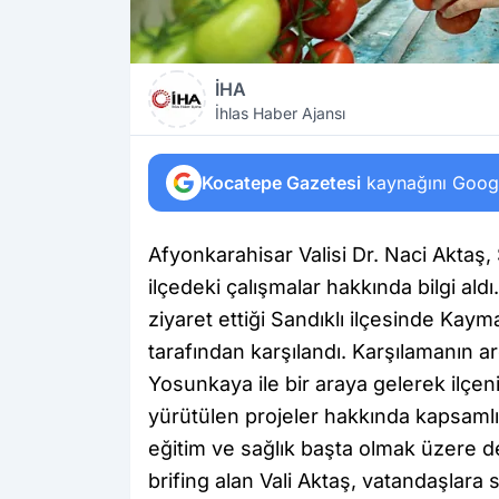
İHA
İhlas Haber Ajansı
Kocatepe Gazetesi
kaynağını Google
Afyonkarahisar Valisi Dr. Naci Aktaş,
ilçedeki çalışmalar hakkında bilgi ald
ziyaret ettiği Sandıklı ilçesinde Ka
tarafından karşılandı. Karşılamanın
Yosunkaya ile bir araya gelerek ilçen
yürütülen projeler hakkında kapsamlı b
eğitim ve sağlık başta olmak üzere
brifing alan Vali Aktaş, vatandaşlara s