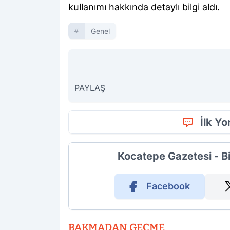
kullanımı hakkında detaylı bilgi aldı.
Genel
PAYLAŞ
İlk Y
Kocatepe Gazetesi - B
Facebook
BAKMADAN GEÇME