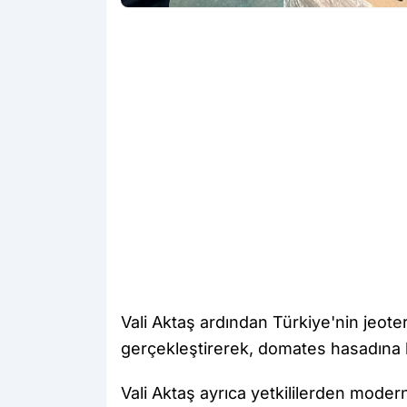
Vali Aktaş ardından Türkiye'nin jeote
gerçekleştirerek, domates hasadına k
Vali Aktaş ayrıca yetkililerden modern