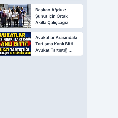
Başkan Ağduk:
Şuhut İçin Ortak
Akılla Çalışcağız
Avukatlar Arasındaki
Tartışma Kanlı Bitti.
Avukat Tartıştığı
Meslektaşını İki
Yerinden Vurdu