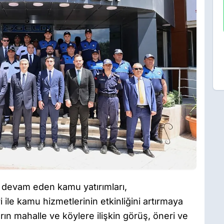
rı, devam eden kamu yatırımları,
i ile kamu hizmetlerinin etkinliğini artırmaya
arın mahalle ve köylere ilişkin görüş, öneri ve