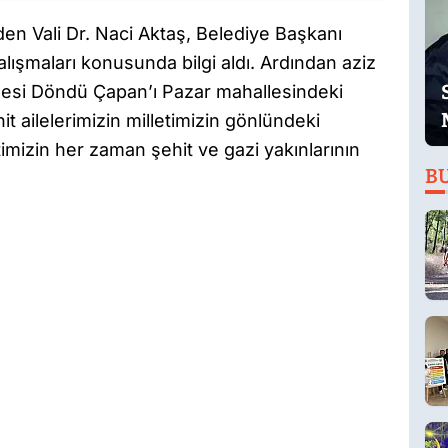
den Vali Dr. Naci Aktaş, Belediye Başkanı
lışmaları konusunda bilgi aldı. Ardından aziz
nesi Döndü Çapan’ı Pazar mahallesindeki
it ailelerimizin milletimizin gönlündeki
imizin her zaman şehit ve gazi yakınlarının
B