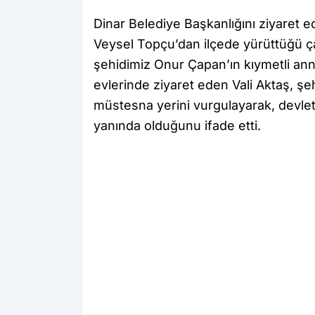
Dinar Belediye Başkanlığını ziyaret e
Veysel Topçu’dan ilçede yürüttüğü ça
şehidimiz Onur Çapan’ın kıymetli an
evlerinde ziyaret eden Vali Aktaş, şeh
müstesna yerini vurgulayarak, devlet
yanında olduğunu ifade etti.