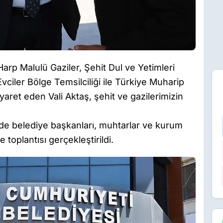
arp Malulü Gaziler, Şehit Dul ve Yetimleri
vciler Bölge Temsilciliği ile Türkiye Muharip
iyaret eden Vali Aktaş, şehit ve gazilerimizin
elde belediye başkanları, muhtarlar ve kurum
 toplantısı gerçekleştirildi.