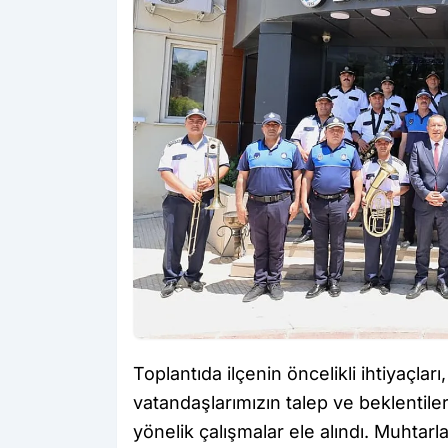
Toplantıda ilçenin öncelikli ihtiyaçla
vatandaşlarımızın talep ve beklentiler
yönelik çalışmalar ele alındı. Muhtarl