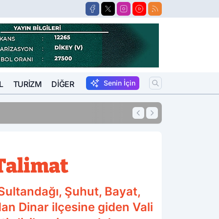
Senin İçin
L
TURIZM
DIĞER
11:54
10 Yıl Kesinleşm
 Talimat
 Sultandağı, Şuhut, Bayat,
dan Dinar ilçesine giden Vali