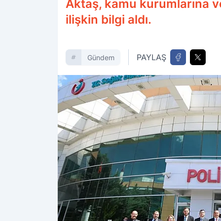
Aktaş, kamu kurumlarına ve 
ilişkin bilgi aldı.
PAYLAŞ
Gündem