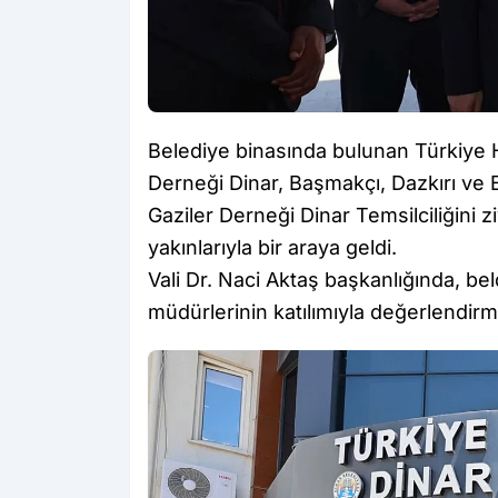
Belediye binasında bulunan Türkiye H
Derneği Dinar, Başmakçı, Dazkırı ve E
Gaziler Derneği Dinar Temsilciliğini z
yakınlarıyla bir araya geldi.
Vali Dr. Naci Aktaş başkanlığında, b
müdürlerinin katılımıyla değerlendirme