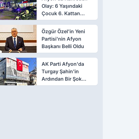
Olay: 6 Yaşındaki
Çocuk 6. Kattan
Düştü
Özgür Özel'in Yeni
Partisi'nin Afyon
Başkanı Belli Oldu
AK Parti Afyon'da
Turgay Şahin'in
Ardından Bir Şok
Daha!