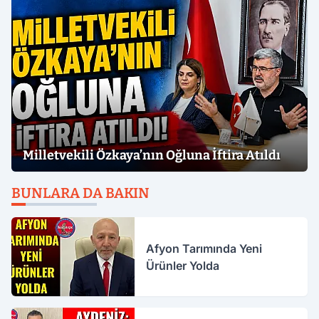
Milletvekili Özkaya’nın Oğluna İftira Atıldı
BUNLARA DA BAKIN
Afyon Tarımında Yeni
Ürünler Yolda