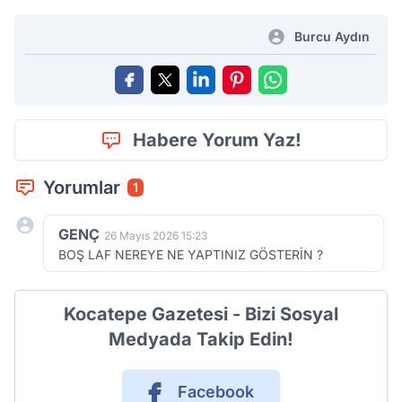
Burcu Aydın
Habere Yorum Yaz!
Yorumlar
1
GENÇ
26 Mayıs 2026 15:23
BOŞ LAF NEREYE NE YAPTINIZ GÖSTERİN ?
Kocatepe Gazetesi - Bizi Sosyal
Medyada Takip Edin!
Facebook