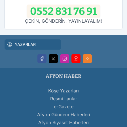
0552 831 76 91
ÇEKİN, GÖNDERİN, YAYINLAYALIM!
YAZARLAR
AFYON HABER
Köşe Yazarları
Resmi İlanlar
e-Gazete
Afyon Gündem Haberleri
Afyon Siyaset Haberleri