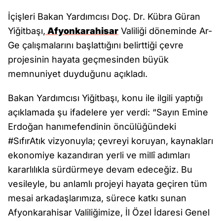
İçişleri Bakan Yardımcısı Doç. Dr. Kübra Güran
Yiğitbaşı,
Afyonkarahisar
Valiliği döneminde Ar-
Ge çalışmalarını başlattığını belirttiği çevre
projesinin hayata geçmesinden büyük
memnuniyet duyduğunu açıkladı.
Bakan Yardımcısı Yiğitbaşı, konu ile ilgili yaptığı
açıklamada şu ifadelere yer verdi: “Sayın Emine
Erdoğan hanımefendinin öncülüğündeki
#SıfırAtık vizyonuyla; çevreyi koruyan, kaynakları
ekonomiye kazandıran yerli ve millî adımları
kararlılıkla sürdürmeye devam edeceğiz. Bu
vesileyle, bu anlamlı projeyi hayata geçiren tüm
mesai arkadaşlarımıza, sürece katkı sunan
Afyonkarahisar Valiliğimize, İl Özel İdaresi Genel