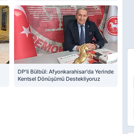
DP’li Bülbül: Afyonkarahisar’da Yerinde
Kentsel Dönüşümü Destekliyoruz