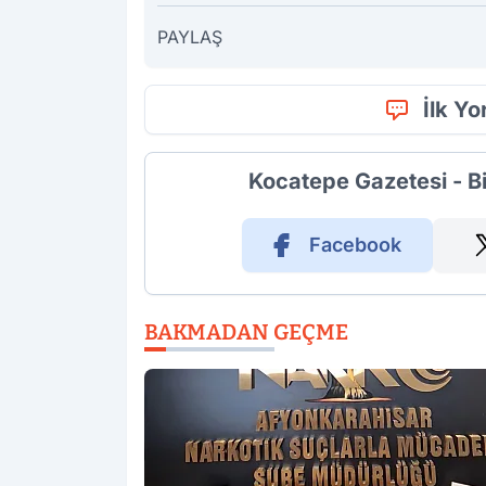
PAYLAŞ
İlk Y
Kocatepe Gazetesi - B
Facebook
BAKMADAN GEÇME