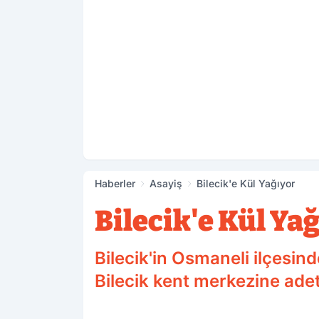
Haberler
Asayiş
Bilecik'e Kül Yağıyor
Bilecik'e Kül Ya
Bilecik'in Osmaneli ilçesi
Bilecik kent merkezine adet