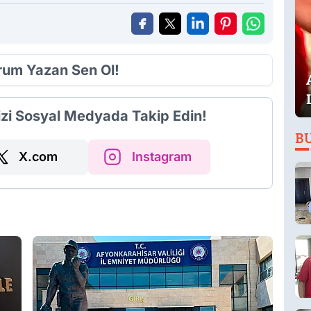
orum Yazan Sen Ol!
izi Sosyal Medyada Takip Edin!
B
X.com
Instagram