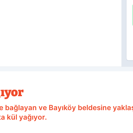
ğıyor
nde bağlayan ve Bayıköy beldesine yakl
a kül yağıyor.