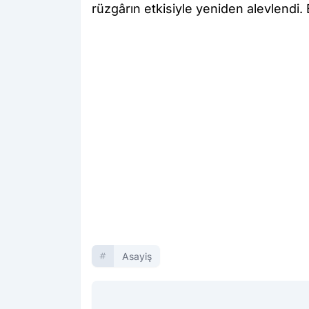
rüzgârın etkisiyle yeniden alevlendi. E
Asayiş