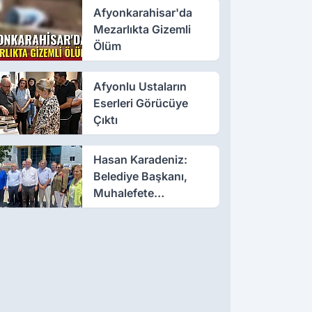
Afyonkarahisar'da
Mezarlıkta Gizemli
Ölüm
Afyonlu Ustaların
Eserleri Görücüye
Çıktı
Hasan Karadeniz:
Belediye Başkanı,
Muhalefete
Tahammül Edemiyor