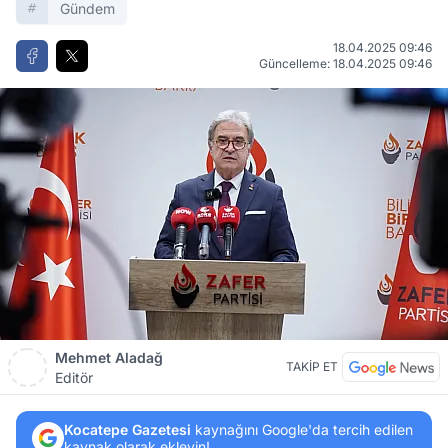
Gündem
18.04.2025 09:46
Güncelleme: 18.04.2025 09:46
Mehmet Aladağ
TAKİP ET
Editör
Kocatepe Gazetesi
kaynağını Google'da tercih edilen
kaynak olarak ekleyin!