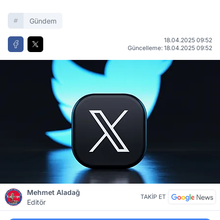
Gündem
18.04.2025 09:52
Güncelleme: 18.04.2025 09:52
Mehmet Aladağ
TAKİP ET
Editör