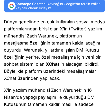
Kocatepe Gazetesi
kaynağını Google'da tercih edilen
kaynak olarak ekleyin!
Dünya genelinde en çok kullanılan sosyal medya
platformlarından birisi olan X’in (Twitter) yazılım
mühendisi Zach Warunek, platformun
mesajlaşma özelliğinin tamamen kaldırılacağını
duyurdu. Warunek, yıllardır alışılan DM Kutusu
özelliğinin yerine, özel mesajlaşma için yeni bir
sohbet sistemi olan
XChat
’in alacağını bildirdi.
Böylelikle platform üzerindeki mesajlaşmalar
XChat üzerinden yapılacak.
X’in yazılım mühendisi Zach Warunek’in 16
Nisan’da yaptığı paylaşım ile duyurduğu DM
Kutusunun tamamen kaldırılması ile sadece