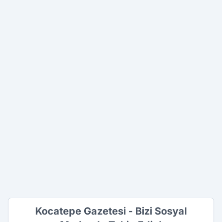
Kocatepe Gazetesi - Bizi Sosyal