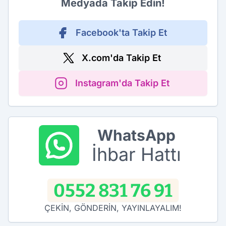
Medyada Takip Edin!
Facebook'ta Takip Et
X.com'da Takip Et
Instagram'da Takip Et
WhatsApp
İhbar Hattı
0552 831 76 91
ÇEKİN, GÖNDERİN, YAYINLAYALIM!