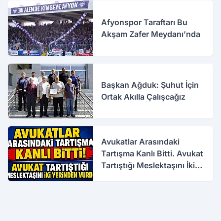
Afyonspor Taraftarı Bu
Akşam Zafer Meydanı’nda
Başkan Ağduk: Şuhut İçin
Ortak Akılla Çalışcağız
Avukatlar Arasındaki
Tartışma Kanlı Bitti. Avukat
Tartıştığı Meslektaşını İki
Yerinden Vurdu