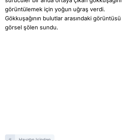
sürücüler bir anda ortaya çıkan gökkuşağını
görüntülemek için yoğun uğraş verdi.
Gökkuşağının bulutlar arasındaki görüntüsü
görsel şölen sundu.
Hayatın Içinden