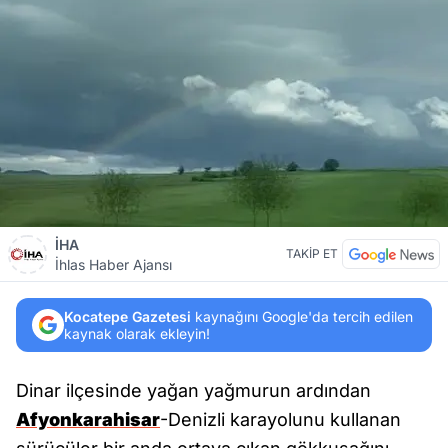
İHA
TAKİP ET
İhlas Haber Ajansı
Kocatepe Gazetesi
kaynağını Google'da tercih edilen
kaynak olarak ekleyin!
Dinar ilçesinde yağan yağmurun ardından
Afyonkarahisar
-Denizli karayolunu kullanan