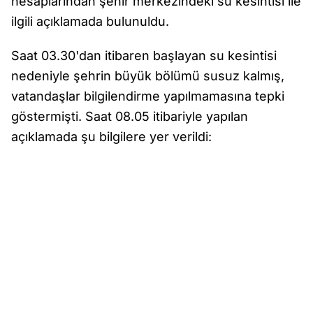
hesaplarından şehir merkezindeki su kesintisi ile
ilgili açıklamada bulunuldu.
Saat 03.30'dan itibaren başlayan su kesintisi
nedeniyle şehrin büyük bölümü susuz kalmış,
vatandaşlar bilgilendirme yapılmamasına tepki
göstermişti. Saat 08.05 itibariyle yapılan
açıklamada şu bilgilere yer verildi: