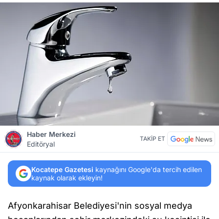
Haber Merkezi
TAKİP ET
Editöryal
Kocatepe Gazetesi
kaynağını Google'da tercih edilen
kaynak olarak ekleyin!
Afyonkarahisar Belediyesi'nin sosyal medya