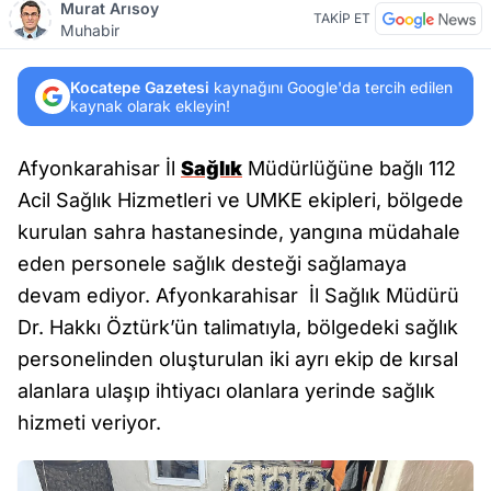
Murat Arısoy
TAKİP ET
Muhabir
Kocatepe Gazetesi
kaynağını Google'da tercih edilen
kaynak olarak ekleyin!
Afyonkarahisar İl
Sağlık
Müdürlüğüne bağlı 112
Acil Sağlık Hizmetleri ve UMKE ekipleri, bölgede
kurulan sahra hastanesinde, yangına müdahale
eden personele sağlık desteği sağlamaya
devam ediyor. Afyonkarahisar İl Sağlık Müdürü
Dr. Hakkı Öztürk’ün talimatıyla, bölgedeki sağlık
personelinden oluşturulan iki ayrı ekip de kırsal
alanlara ulaşıp ihtiyacı olanlara yerinde sağlık
hizmeti veriyor.