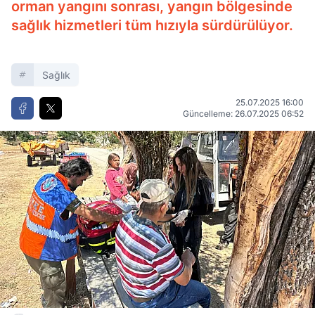
orman yangını sonrası, yangın bölgesinde
sağlık hizmetleri tüm hızıyla sürdürülüyor.
Sağlık
25.07.2025 16:00
Güncelleme: 26.07.2025 06:52