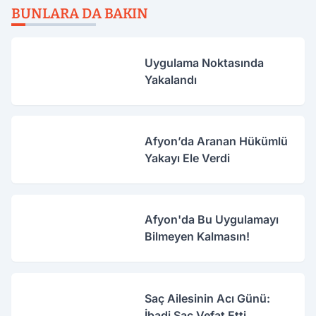
BUNLARA DA BAKIN
Uygulama Noktasında
Yakalandı
Afyon’da Aranan Hükümlü
Yakayı Ele Verdi
Afyon'da Bu Uygulamayı
Bilmeyen Kalmasın!
Saç Ailesinin Acı Günü:
İbadi Saç Vefat Etti