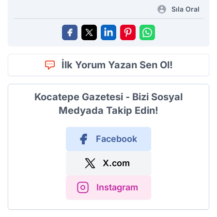
Sıla Oral
İlk Yorum Yazan Sen Ol!
Kocatepe Gazetesi - Bizi Sosyal
Medyada Takip Edin!
Facebook
X.com
Instagram