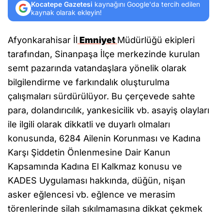
Kocatepe Gazetesi
kaynağını Google'da tercih edilen
kaynak olarak ekleyin!
Afyonkarahisar İl
Emniyet
Müdürlüğü ekipleri
tarafından, Sinanpaşa İlçe merkezinde kurulan
semt pazarında vatandaşlara yönelik olarak
bilgilendirme ve farkındalık oluşturulma
çalışmaları sürdürülüyor. Bu çerçevede sahte
para, dolandırıcılık, yankesicilik vb. asayiş olayları
ile ilgili olarak dikkatli ve duyarlı olmaları
konusunda, 6284 Ailenin Korunması ve Kadına
Karşı Şiddetin Önlenmesine Dair Kanun
Kapsamında Kadına El Kalkmaz konusu ve
KADES Uygulaması hakkında, düğün, nişan
asker eğlencesi vb. eğlence ve merasim
törenlerinde silah sıkılmamasına dikkat çekmek