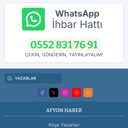
WhatsApp
İhbar Hattı
0552 831 76 91
ÇEKİN, GÖNDERİN, YAYINLAYALIM!
YAZARLAR
AFYON HABER
Köşe Yazarları