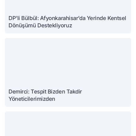
DP’li Bülbül: Afyonkarahisar’da Yerinde Kentsel
Dönüşümü Destekliyoruz
Demirci: Tespit Bizden Takdir
Yöneticilerimizden