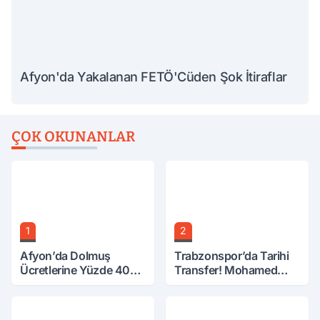
Afyon'da Yakalanan FETÖ'Cüden Şok İtiraflar
ÇOK OKUNANLAR
1
2
Afyon’da Dolmuş
Trabzonspor’da Tarihi
Ücretlerine Yüzde 40
Transfer! Mohamed
Zam Talebi
Salah Geliyor