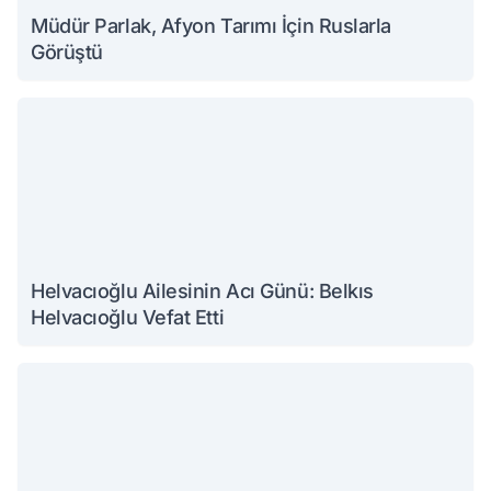
Müdür Parlak, Afyon Tarımı İçin Ruslarla
Görüştü
Helvacıoğlu Ailesinin Acı Günü: Belkıs
Helvacıoğlu Vefat Etti