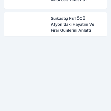
Suikastçi FETÖCÜ
Afyon'daki Hayatını Ve
Firar Günlerini Anlattı