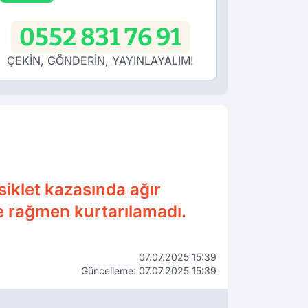
0552 831 76 91
ÇEKİN, GÖNDERİN, YAYINLAYALIM!
siklet kazasında ağır
e rağmen kurtarılamadı.
07.07.2025 15:39
Güncelleme: 07.07.2025 15:39