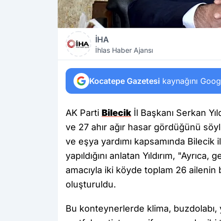
İHA
İhlas Haber Ajansı
Kocatepe Gazetesi
kaynağını Google
AK Parti
Bilecik
İl Başkanı Serkan Yıl
ve 27 ahır ağır hasar gördüğünü söy
ve eşya yardımı kapsamında Bilecik i
yapıldığını anlatan Yıldırım, "Ayrıca, 
amacıyla iki köyde toplam 26 ailenin
oluşturuldu.
Bu konteynerlerde klima, buzdolabı, y