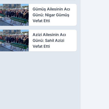
Birçoğunun Sağlık
Durumu İyi
Gümüş Ailesinin Acı
Günü: Nigar Gümüş
Vefat Etti
Azizi Ailesinin Acı
Günü: Sahil Azizi
Vefat Etti