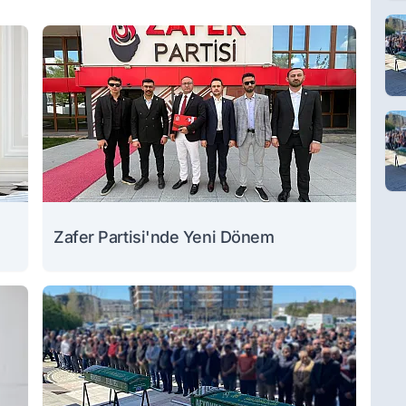
Zafer Partisi'nde Yeni Dönem