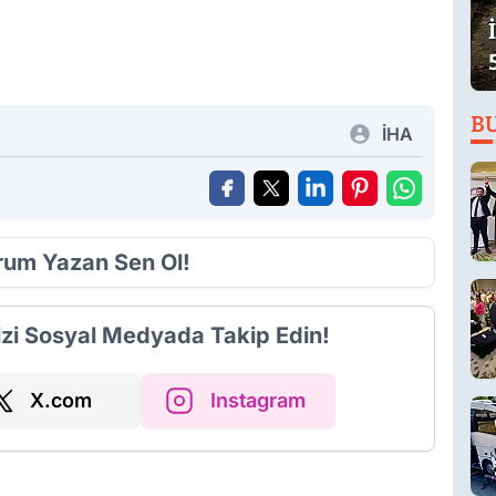
B
İHA
orum Yazan Sen Ol!
izi Sosyal Medyada Takip Edin!
X.com
Instagram