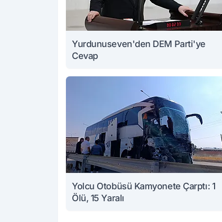
Yurdunuseven'den DEM Parti'ye
Cevap
Yolcu Otobüsü Kamyonete Çarptı: 1
Ölü, 15 Yaralı