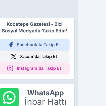
Kocatepe Gazetesi - Bizi
Sosyal Medyada Takip Edin!
Facebook'ta Takip Et
X.com'da Takip Et
Instagram'da Takip Et
WhatsApp
İhbar Hattı