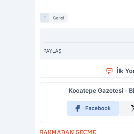
Genel
PAYLAŞ
İlk Y
Kocatepe Gazetesi - B
Facebook
BAKMADAN GEÇME