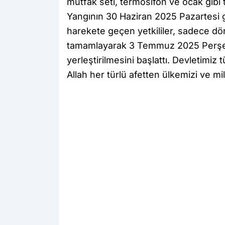
mutfak seti, termosifon ve ocak gibi
Yangının 30 Haziran 2025 Pazartesi gü
harekete geçen yetkililer, sadece dört
tamamlayarak 3 Temmuz 2025 Perşemb
yerleştirilmesini başlattı. Devletimiz
Allah her türlü afetten ülkemizi ve mi