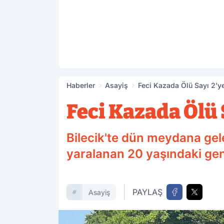
Haberler
Asayiş
Feci Kazada Ölü Sayı 2'ye
Feci Kazada Ölü 
Bilecik'te dün meydana gele
yaralanan 20 yaşındaki ge
PAYLAŞ
Asayiş