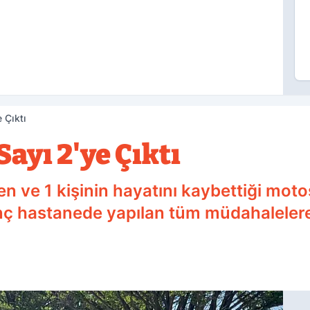
 Çıktı
Sayı 2'ye Çıktı
n ve 1 kişinin hayatını kaybettiği moto
nç hastanede yapılan tüm müdahaleler