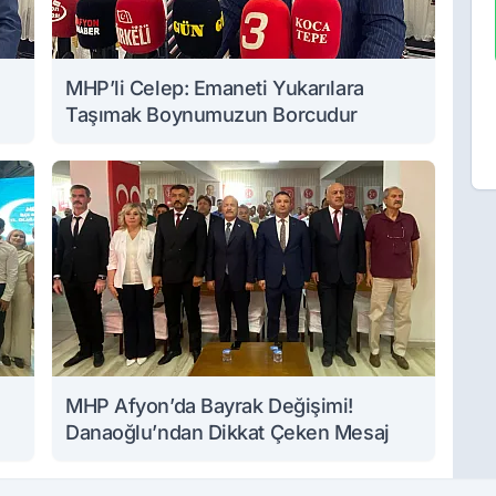
MHP’li Celep: Emaneti Yukarılara
Taşımak Boynumuzun Borcudur
MHP Afyon’da Bayrak Değişimi!
Danaoğlu’ndan Dikkat Çeken Mesaj