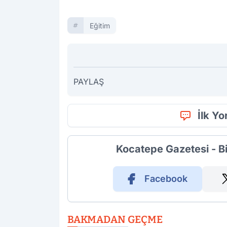
Eğitim
PAYLAŞ
İlk Y
Kocatepe Gazetesi - B
Facebook
BAKMADAN GEÇME