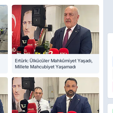
Ertürk: Ülkücüler Mahkûmiyet Yaşadı,
Millete Mahcubiyet Yaşamadı