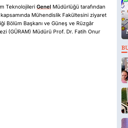
im Teknolojileri
Genel
Müdürlüğü tarafından
i kapsamında Mühendislik Fakültesini ziyaret
liği Bölüm Başkanı ve Güneş ve Rüzgâr
ezi (GÜRAM) Müdürü Prof. Dr. Fatih Onur
B