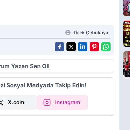
Dilek Çetinkaya
orum Yazan Sen Ol!
izi Sosyal Medyada Takip Edin!
X.com
Instagram