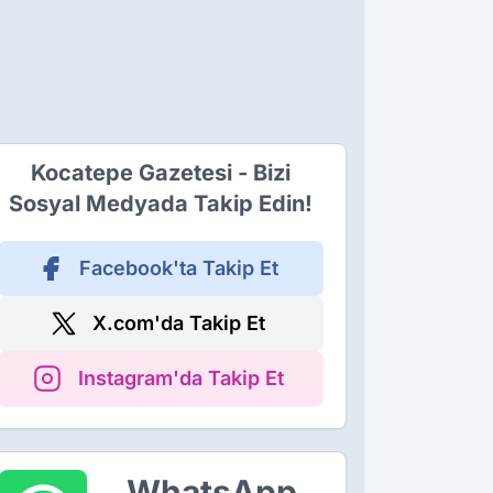
Kocatepe Gazetesi - Bizi
Sosyal Medyada Takip Edin!
Facebook'ta Takip Et
X.com'da Takip Et
Instagram'da Takip Et
WhatsApp