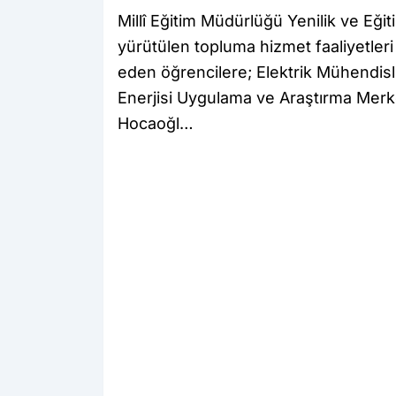
Millî Eğitim Müdürlüğü Yenilik ve Eğit
yürütülen topluma hizmet faaliyetler
eden öğrencilere; Elektrik Mühendis
Enerjisi Uygulama ve Araştırma Merk
Hocaoğl…