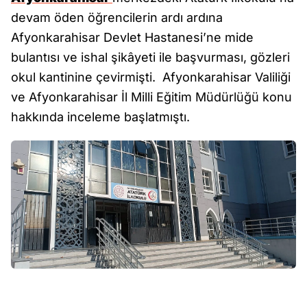
devam öden öğrencilerin ardı ardına
Afyonkarahisar Devlet Hastanesi’ne mide
bulantısı ve ishal şikâyeti ile başvurması, gözleri
okul kantinine çevirmişti. Afyonkarahisar Valiliği
ve Afyonkarahisar İl Milli Eğitim Müdürlüğü konu
hakkında inceleme başlatmıştı.