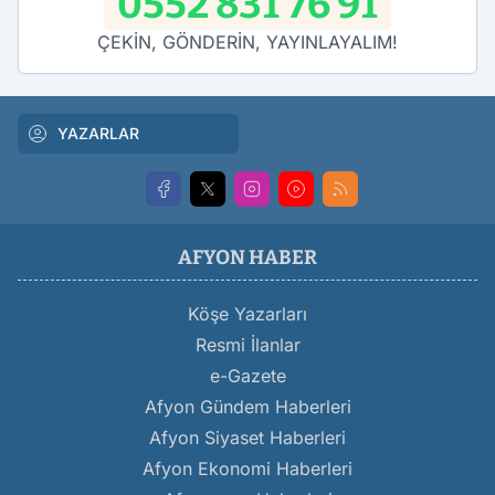
0552 831 76 91
ÇEKİN, GÖNDERİN, YAYINLAYALIM!
YAZARLAR
AFYON HABER
Köşe Yazarları
Resmi İlanlar
e-Gazete
Afyon Gündem Haberleri
Afyon Siyaset Haberleri
Afyon Ekonomi Haberleri