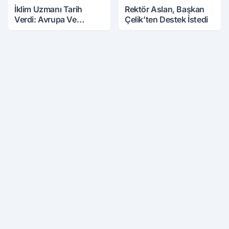
İklim Uzmanı Tarih
Rektör Aslan, Başkan
Verdi: Avrupa Ve
Çelik’ten Destek İstedi
Türkiye Mini Buzul
Çağına Girebilir