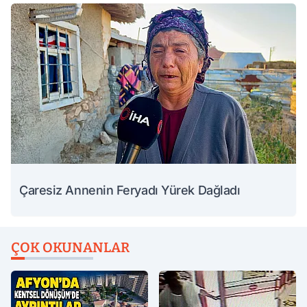
Çaresiz Annenin Feryadı Yürek Dağladı
ÇOK OKUNANLAR