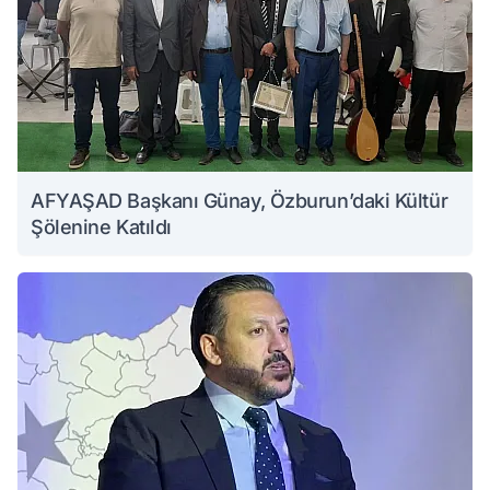
AFYAŞAD Başkanı Günay, Özburun’daki Kültür
Şölenine Katıldı