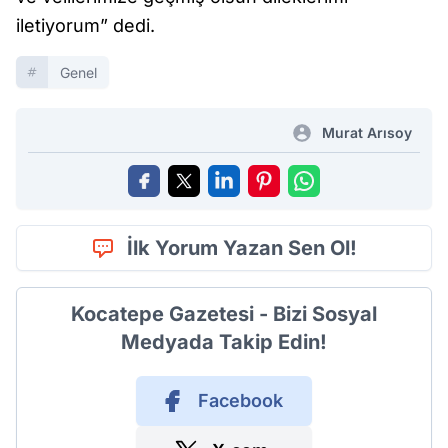
iletiyorum” dedi.
Genel
Murat Arısoy
İlk Yorum Yazan Sen Ol!
Kocatepe Gazetesi - Bizi Sosyal
Medyada Takip Edin!
Facebook