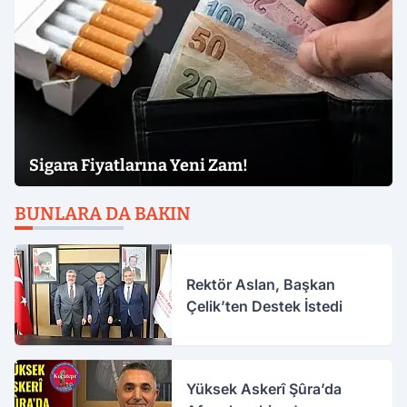
Sigara Fiyatlarına Yeni Zam!
BUNLARA DA BAKIN
Rektör Aslan, Başkan
Çelik’ten Destek İstedi
Yüksek Askerî Şûra’da