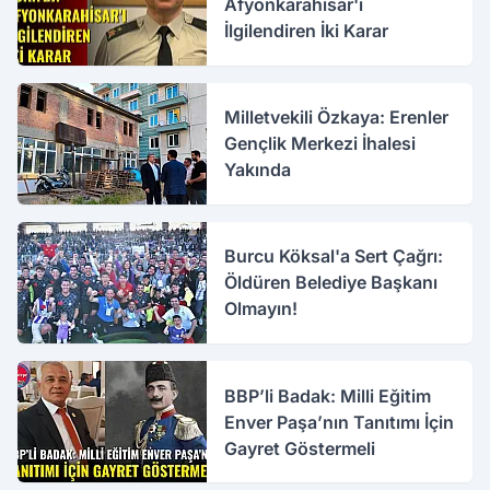
Afyonkarahisar'ı
İlgilendiren İki Karar
Milletvekili Özkaya: Erenler
Gençlik Merkezi İhalesi
Yakında
Burcu Köksal'a Sert Çağrı:
Öldüren Belediye Başkanı
Olmayın!
BBP’li Badak: Milli Eğitim
Enver Paşa’nın Tanıtımı İçin
Gayret Göstermeli