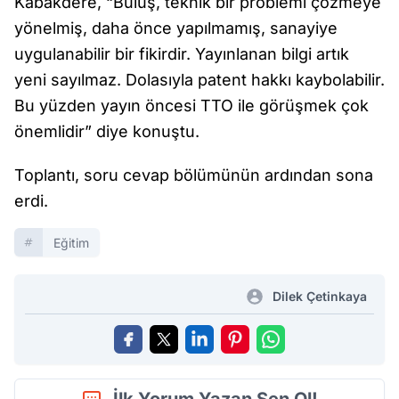
Kabakdere, “Buluş, teknik bir problemi çözmeye
yönelmiş, daha önce yapılmamış, sanayiye
uygulanabilir bir fikirdir. Yayınlanan bilgi artık
yeni sayılmaz. Dolasıyla patent hakkı kaybolabilir.
Bu yüzden yayın öncesi TTO ile görüşmek çok
önemlidir” diye konuştu.
Toplantı, soru cevap bölümünün ardından sona
erdi.
Eğitim
Dilek Çetinkaya