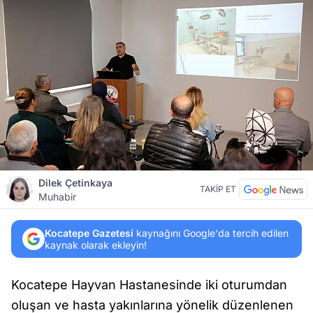
Dilek Çetinkaya
TAKİP ET
Muhabir
Kocatepe Gazetesi
kaynağını Google'da tercih edilen
kaynak olarak ekleyin!
Kocatepe Hayvan Hastanesinde iki oturumdan
oluşan ve hasta yakınlarına yönelik düzenlenen