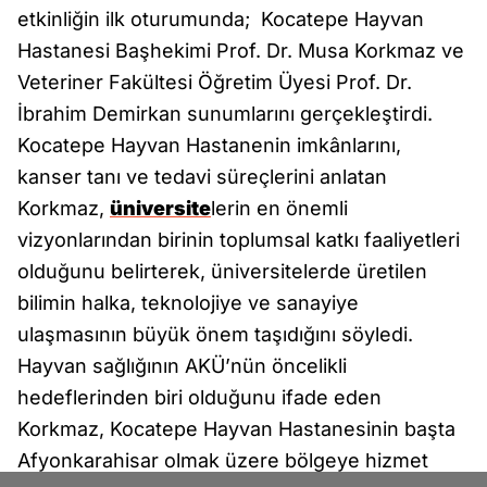
etkinliğin ilk oturumunda; Kocatepe Hayvan
Hastanesi Başhekimi Prof. Dr. Musa Korkmaz ve
Veteriner Fakültesi Öğretim Üyesi Prof. Dr.
İbrahim Demirkan sunumlarını gerçekleştirdi.
Kocatepe Hayvan Hastanenin imkânlarını,
kanser tanı ve tedavi süreçlerini anlatan
Korkmaz,
üniversite
lerin en önemli
vizyonlarından birinin toplumsal katkı faaliyetleri
olduğunu belirterek, üniversitelerde üretilen
bilimin halka, teknolojiye ve sanayiye
ulaşmasının büyük önem taşıdığını söyledi.
Hayvan sağlığının AKÜ’nün öncelikli
hedeflerinden biri olduğunu ifade eden
Korkmaz, Kocatepe Hayvan Hastanesinin başta
Afyonkarahisar olmak üzere bölgeye hizmet