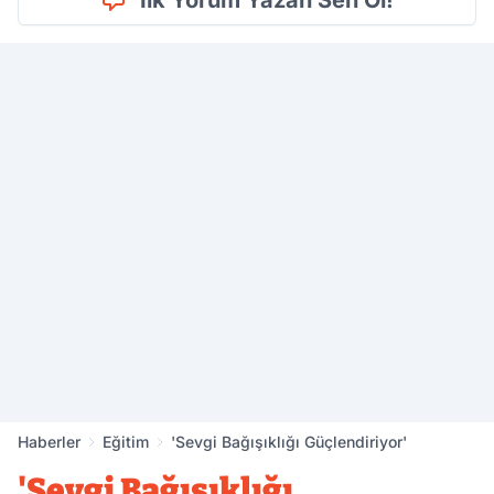
İlk Yorum Yazan Sen Ol!
Haberler
Eğitim
'Sevgi Bağışıklığı Güçlendiriyor'
'Sevgi Bağışıklığı