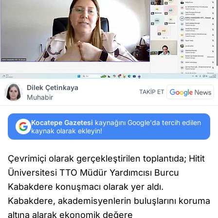
Dilek Çetinkaya
TAKİP ET
Muhabir
Kocatepe Gazetesi
kaynağını Google'da tercih edilen
kaynak olarak ekleyin!
Çevrimiçi olarak gerçekleştirilen toplantıda; Hitit
Üniversitesi TTO Müdür Yardımcısı Burcu
Kabakdere konuşmacı olarak yer aldı.
Kabakdere, akademisyenlerin buluşlarını koruma
altına alarak ekonomik değere