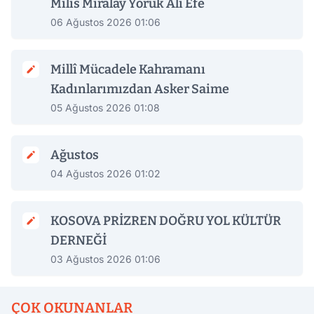
Milis Miralay Yörük Ali Efe
06 Ağustos 2026 01:06
Millî Mücadele Kahramanı
Kadınlarımızdan Asker Saime
05 Ağustos 2026 01:08
Ağustos
04 Ağustos 2026 01:02
KOSOVA PRİZREN DOĞRU YOL KÜLTÜR
DERNEĞİ
03 Ağustos 2026 01:06
ÇOK OKUNANLAR