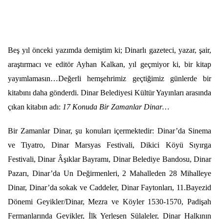
Beş yıl önceki yazımda demiştim ki; Dinarlı gazeteci, yazar, şair,
araştırmacı ve editör Ayhan Kalkan, yıl geçmiyor ki, bir kitap
yayımlamasın…Değerli hemşehrimiz geçtiğimiz günlerde bir
kitabını daha gönderdi. Dinar Belediyesi Kültür Yayınları arasında
çıkan kitabın adı:
17 Konuda Bir Zamanlar Dinar…
Bir Zamanlar Dinar, şu konuları içermektedir: Dinar’da Sinema
ve Tiyatro, Dinar Marsyas Festivali, Dikici Köyü Sıyırga
Festivali, Dinar Âşıklar Bayramı, Dinar Belediye Bandosu, Dinar
Pazarı, Dinar’da Un Değirmenleri, 2 Mahalleden 28 Mihalleye
Dinar, Dinar’da sokak ve Caddeler, Dinar Faytonları, 11.Bayezid
Dönemi Geyikler/Dinar, Mezra ve Köyler 1530-1570, Padişah
Fermanlarında Geyikler, İlk Yerleşen Sülaleler, Dinar Halkının