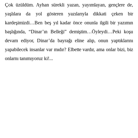
Çok üzüldüm. Ayhan sürekli yazan, yayımlayan, gençlere de,
yaşlılara da yol gösteren yazılarıyla dikkati çeken bir
kardeşimizdi…Ben beş yıl kadar önce onunla ilgili bir yazımın
başlığında, “Dinar’ın Belleği” demiştim…Öyleydi…Peki koşu
devam ediyor, Dinar’da bayrağı eline alıp, onun yaptıklarını
yapabilecek insanlar var mıdır? Elbette vardır, ama onlar bizi, biz
onlarnı tanımıyoruz ki!...