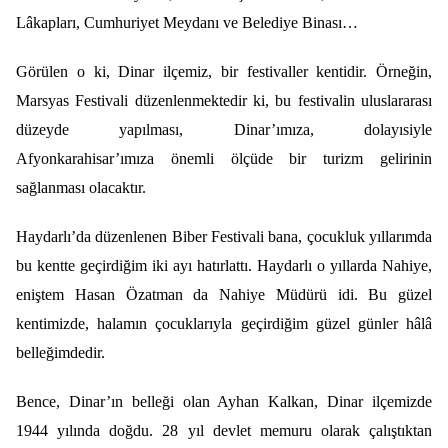
Lâkapları, Cumhuriyet Meydanı ve Belediye Binası…
Görülen o ki, Dinar ilçemiz, bir festivaller kentidir. Örneğin,
Marsyas Festivali düzenlenmektedir ki, bu festivalin uluslararası
düzeyde yapılması, Dinar’ımıza, dolayısiyle
Afyonkarahisar’ımıza önemli ölçüde bir turizm gelirinin
sağlanması olacaktır.
Haydarlı’da düzenlenen Biber Festivali bana, çocukluk yıllarımda
bu kentte geçirdiğim iki ayı hatırlattı. Haydarlı o yıllarda Nahiye,
eniştem Hasan Özatman da Nahiye Müdürü idi. Bu güzel
kentimizde, halamın çocuklarıyla geçirdiğim güzel günler hâlâ
belleğimdedir.
Bence, Dinar’ın belleği olan Ayhan Kalkan, Dinar ilçemizde
1944 yılında doğdu. 28 yıl devlet memuru olarak çalıştıktan