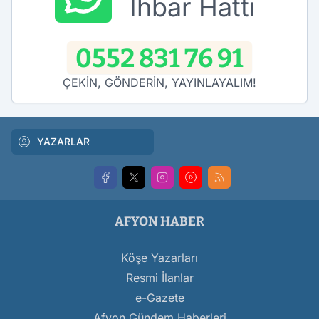
İhbar Hattı
0552 831 76 91
ÇEKİN, GÖNDERİN, YAYINLAYALIM!
YAZARLAR
AFYON HABER
Köşe Yazarları
Resmi İlanlar
e-Gazete
Afyon Gündem Haberleri