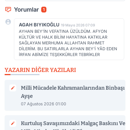
Yorumlar
1
AGAH BIYIKOĞLU
19 Mayıs 2026 07:09
AYHAN BEY'İN VEFATINA ÜZÜLDÜM. AFYON
KÜLTÜR VE HALK BİLİM HAYATINA KATKILAR
SAĞLAYAN MERHUMA ALLAHTAN RAHMET
DİLERİM. BU SATIRLARLA AYHAN BEY'İ YÂD EDEN
İRFAN ABİMİZE TEŞEKKÜRLER TEBRİKLER
YAZARIN DIĞER YAZILARI
Milli Mücadele Kahramanlarından Binbaşı
Ayşe
07 Ağustos 2026 01:00
Kurtuluş Savaşımızdaki Malgaç Baskını Ve