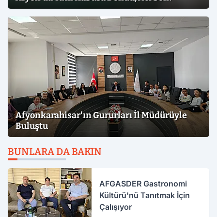
Afyonkarahisar'ın Gururları İl Müdürüyle
Buluştu
BUNLARA DA BAKIN
AFGASDER Gastronomi
Kültürü'nü Tanıtmak İçin
Çalışıyor