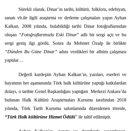
Sürekli olarak, Dinar’ın tarihi, kültürü, folkloru, edebiyatı,
sanatı vb.ile ilgili araştırma ve derleme çalışmaları yapın Ayhan
Kalkan, 2008 yılında, bulabildiği tarihi Dinar fotoğraflarından
oluşan
“Fotoğraflarımızla Eski Dinar
” adlı bir sergi açtı ve bu
sergi geniş ilgi gördü. Sonra da Mehmet Özalp ile birlikte
“Dünden Bu Güne Dinar”
adını verdikleri bir albüm çalışması
yaptılar…
Değerli kardeşim Ayhan Kalkan’ın, yazıları, eserleri ve
hayatının her aşamasında Türk halk kültürüne yaptığı katkılardan
dolayı, o tarihte Genel Başkanlığını yaptığım Merkezi Ankara’da
bulunan Halk Kültürü Araştırmaları Kurumu tarafından 2018
yılında, Türk Tarih Kurumu salonlarında düzenlenen törenle,
“Türk Halk kültürüne Hizmet Ödülü
” ile taltif edilmiştir.