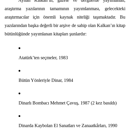
Ayhan Kalkan’ın, gazete ve dergilerde yayımlanan,
araştırma yazılarının tamamının yayımlanması, gelecekteki
araştırmacılar için önemli kaynak niteliği taşımaktadır. Bu
yazılarından başka değerli bir arşive de sahip olan Kalkan’ın kitap
bütünlüğünde yayımlanan kitapları şunlardır:
Atatürk’ten seçmeler, 1983
Bütün Yönleriyle Dinar, 1984
Dinarlı Bombacı Mehmet Çavuş, 1987 (2 kez basıldı)
Dinarda Kaybolan El Sanatları ve Zanaatkârları, 1990