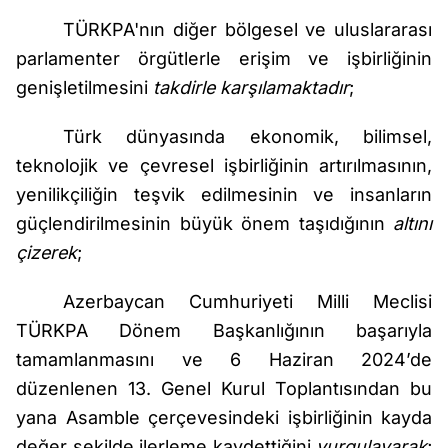
TÜRKPA'nın diğer bölgesel ve uluslararası
parlamenter örgütlerle erişim ve işbirliğinin
genişletilmesini
takdirle karşılamaktadır
;
Türk dünyasında ekonomik, bilimsel,
teknolojik ve çevresel işbirliğinin artırılmasının,
yenilikçiliğin teşvik edilmesinin ve insanların
güçlendirilmesinin büyük önem taşıdığının
altını
çizerek
;
Azerbaycan Cumhuriyeti Milli Meclisi
TÜRKPA Dönem Başkanlığının başarıyla
tamamlanmasını ve 6 Haziran 2024’de
düzenlenen 13. Genel Kurul Toplantısından bu
yana Asamble çerçevesindeki işbirliğinin kayda
değer şekilde ilerleme kaydettiğini
vurgulayarak
;