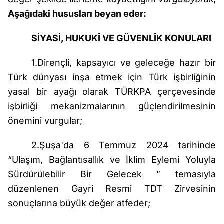
Aşağıdaki hususları beyan eder:
SİYASİ, HUKUKİ VE GÜVENLİK KONULARI
1.Dirençli, kapsayıcı ve geleceğe hazır bir
Türk dünyası inşa etmek için Türk işbirliğinin
yasal bir ayağı olarak TÜRKPA çerçevesinde
işbirliği mekanizmalarının güçlendirilmesinin
önemini vurgular;
2.Şuşa'da 6 Temmuz 2024 tarihinde
“Ulaşım, Bağlantısallık ve İklim Eylemi Yoluyla
Sürdürülebilir Bir Gelecek ” temasıyla
düzenlenen Gayri Resmi TDT Zirvesinin
sonuçlarına büyük değer atfeder;