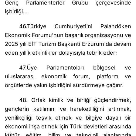
Genç Parlamenterler Grubu çerçevesinde
işbirliği…
46.Türkiye Cumhuriyeti'ni Palandöken
Ekonomik Forumu'nun başarılı organizasyonu ve
2025 yılı EİT Turizm Başkenti Erzurum'da devam
eden yıllık etkinlikler dolayısıyla tebrik eder;
47.Üye Parlamentoları bölgesel ve
uluslararası ekonomik forum, platform ve
örgütlerde yakın işbirliğini sürdürmeye çağırır.
48. Ortak kimlik ve birliği güçlendirmek,
gençlerin katılımını ve hareketliliğini artırmak,
yenilikçiliği teşvik etmek ve bilgiye dayalı bir
ekonomi inşa etmek için Türk devletleri arasında
kültür, eğitim, bilim ve teknoloji alanlarında