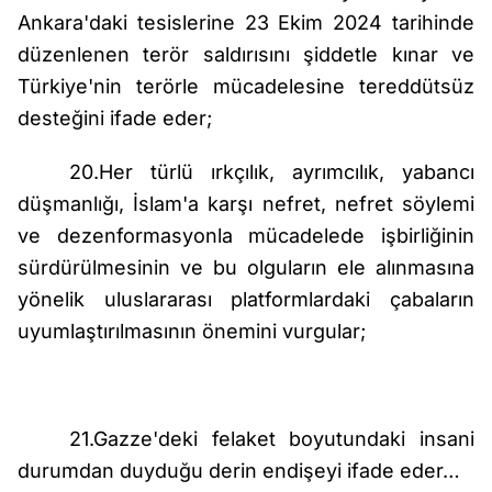
Ankara'daki tesislerine 23 Ekim 2024 tarihinde
düzenlenen terör saldırısını şiddetle kınar ve
Türkiye'nin terörle mücadelesine tereddütsüz
desteğini ifade eder;
20.Her türlü ırkçılık, ayrımcılık, yabancı
düşmanlığı, İslam'a karşı nefret, nefret söylemi
ve dezenformasyonla mücadelede işbirliğinin
sürdürülmesinin ve bu olguların ele alınmasına
yönelik uluslararası platformlardaki çabaların
uyumlaştırılmasının önemini vurgular;
21.Gazze'deki felaket boyutundaki insani
durumdan duyduğu derin endişeyi ifade eder…