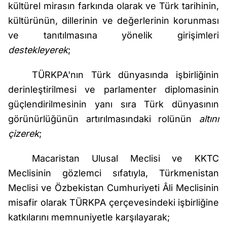
kültürel mirasın farkında olarak ve Türk tarihinin,
kültürünün, dillerinin ve değerlerinin korunması
ve tanıtılmasına yönelik girişimleri
destekleyerek
;
TÜRKPA'nın Türk dünyasında işbirliğinin
derinleştirilmesi ve parlamenter diplomasinin
güçlendirilmesinin yanı sıra Türk dünyasının
görünürlüğünün artırılmasındaki rolünün
altını
çizerek
;
Macaristan Ulusal Meclisi ve KKTC
Meclisinin gözlemci sıfatıyla, Türkmenistan
Meclisi ve Özbekistan Cumhuriyeti Âli Meclisinin
misafir olarak TÜRKPA çerçevesindeki işbirliğine
katkılarını memnuniyetle karşılayarak;