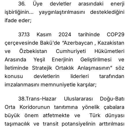
36. Üye devletler arasındaki enerji
işbirliğinin… yaygınlaştırılmasını desteklediğini
ifade eder;
37.13 Kasım 2024 tarihinde COP29
çerçevesinde Bakü'de “Azerbaycan , Kazakistan
ve Özbekistan Cumhuriyeti Hükümetleri
Arasında Yeşil Enerjinin Geliştirilmesi ve
İletiminde Stratejik Ortaklık Anlaşmasının” söz
konusu devletlerin liderleri tarafından
imzalanmasını memnuniyetle karşılar;
38.Trans-Hazar Uluslararası Doğu-Batı
Orta Koridorunun tanıtımına yönelik çabalara
büyük önem atfetmekte ve Türk dünyası
taşımacılık ve transit potansiyelinin arttırılması