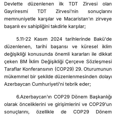
Devlette düzenlenen ilk TDT Zirvesi olan
Gayriresmi TDT Zirvesi'nin sonuçlarını
memnuniyetle karşılar ve Macaristan'ın zirveye
başarılı ev sahipliğini takdirle karşılar;
5.11-22 Kasım 2024 tarihlerinde Bakü'de
düzenlenen, tarihi başarısı ve küresel iklim
değişikliği konusunda önemli kararları ile dikkat
çeken BM İklim Değişikliği Çerçeve Sözleşmesi
Taraflar Konferansının (COP29) 29. Oturumunun
mükemmel bir şekilde düzenlenmesinden dolayı
Azerbaycan Cumhuriyeti'ni tebrik eder;
6.Azerbaycan'ın COP29 Dönem Başkanlığı
olarak önceliklerini ve girişimlerini ve COP29'un
sonuçlarını, özellikle de COP29 Dönem