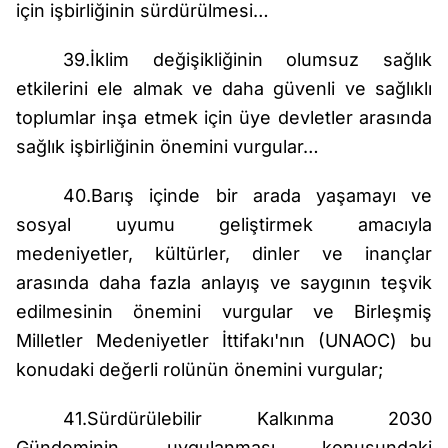
için işbirliğinin sürdürülmesi…
39.İklim değişikliğinin olumsuz sağlık
etkilerini ele almak ve daha güvenli ve sağlıklı
toplumlar inşa etmek için üye devletler arasında
sağlık işbirliğinin önemini vurgular…
40.Barış içinde bir arada yaşamayı ve
sosyal uyumu geliştirmek amacıyla
medeniyetler, kültürler, dinler ve inançlar
arasında daha fazla anlayış ve saygının teşvik
edilmesinin önemini vurgular ve Birleşmiş
Milletler Medeniyetler İttifakı'nın (UNAOC) bu
konudaki değerli rolünün önemini vurgular;
41.Sürdürülebilir Kalkınma 2030
Gündeminin uygulanması konusundaki