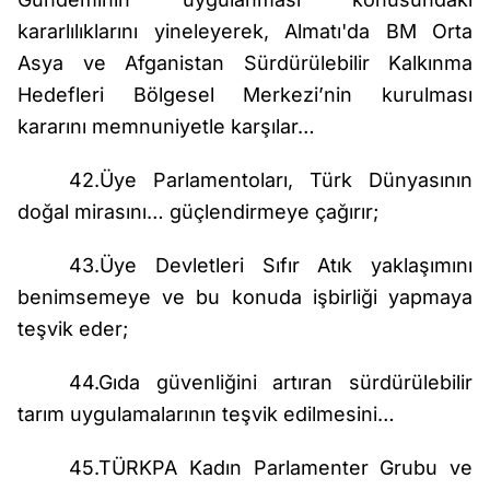
kararlılıklarını yineleyerek, Almatı'da BM Orta
Asya ve Afganistan Sürdürülebilir Kalkınma
Hedefleri Bölgesel Merkezi’nin kurulması
kararını memnuniyetle karşılar…
42.Üye Parlamentoları, Türk Dünyasının
doğal mirasını… güçlendirmeye çağırır;
43.Üye Devletleri Sıfır Atık yaklaşımını
benimsemeye ve bu konuda işbirliği yapmaya
teşvik eder;
44.Gıda güvenliğini artıran sürdürülebilir
tarım uygulamalarının teşvik edilmesini…
45.TÜRKPA Kadın Parlamenter Grubu ve