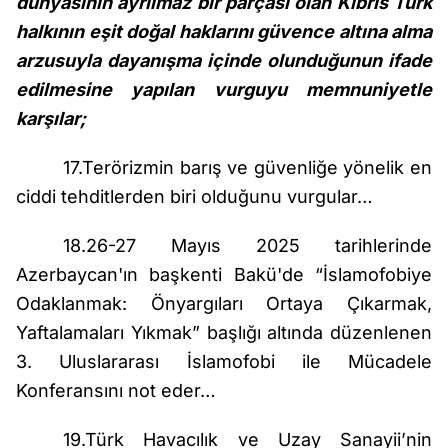
dünyasının ayrılmaz bir parçası olan Kıbrıs Türk
halkının eşit doğal haklarını güvence altına alma
arzusuyla dayanışma içinde olunduğunun ifade
edilmesine yapılan vurguyu memnuniyetle
karşılar;
17.Terörizmin barış ve güvenliğe yönelik en
ciddi tehditlerden biri olduğunu vurgular…
18.26-27 Mayıs 2025 tarihlerinde
Azerbaycan'ın başkenti Bakü'de “İslamofobiye
Odaklanmak: Önyargıları Ortaya Çıkarmak,
Yaftalamaları Yıkmak” başlığı altında düzenlenen
3. Uluslararası İslamofobi ile Mücadele
Konferansını not eder…
19.Türk Havacılık ve Uzay Sanayii’nin