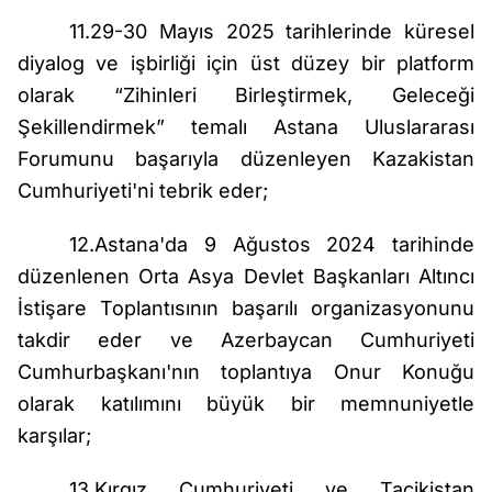
11.29-30 Mayıs 2025 tarihlerinde küresel
diyalog ve işbirliği için üst düzey bir platform
olarak “Zihinleri Birleştirmek, Geleceği
Şekillendirmek” temalı Astana Uluslararası
Forumunu başarıyla düzenleyen Kazakistan
Cumhuriyeti'ni tebrik eder;
12.Astana'da 9 Ağustos 2024 tarihinde
düzenlenen Orta Asya Devlet Başkanları Altıncı
İstişare Toplantısının başarılı organizasyonunu
takdir eder ve Azerbaycan Cumhuriyeti
Cumhurbaşkanı'nın toplantıya Onur Konuğu
olarak katılımını büyük bir memnuniyetle
karşılar;
13.Kırgız Cumhuriyeti ve Tacikistan