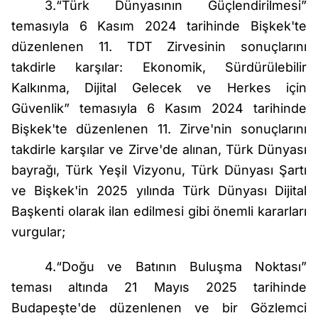
3.“Türk Dünyasının Güçlendirilmesi”
temasıyla 6 Kasım 2024 tarihinde Bişkek'te
düzenlenen 11. TDT Zirvesinin sonuçlarını
takdirle karşılar: Ekonomik, Sürdürülebilir
Kalkınma, Dijital Gelecek ve Herkes için
Güvenlik” temasıyla 6 Kasım 2024 tarihinde
Bişkek'te düzenlenen 11. Zirve'nin sonuçlarını
takdirle karşılar ve Zirve'de alınan, Türk Dünyası
bayrağı, Türk Yeşil Vizyonu, Türk Dünyası Şartı
ve Bişkek'in 2025 yılında Türk Dünyası Dijital
Başkenti olarak ilan edilmesi gibi önemli kararları
vurgular;
4.“Doğu ve Batının Buluşma Noktası”
teması altında 21 Mayıs 2025 tarihinde
Budapeşte'de düzenlenen ve bir Gözlemci