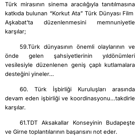
Türk mirasının sinema aracılığıyla tanıtılmasına
katkıda bulunan “Korkut Ata” Türk Dünyası Film
Aşkabat'ta düzenlenmesini memnuniyetle
karşılar;
59.Türk dünyasının önemli olaylarının ve
önde gelen şahsiyetlerinin yıldönümleri
vesilesiyle düzenlenen geniş çaplı kutlamalara
desteğini yineler…
60. Türk İşbirliği Kuruluşları arasında
devam eden işbirliği ve koordinasyonu…takdirle
karşılar.
61.TDT Aksakallar Konseyinin Budapeşte
ve Girne toplantılarının başarısını not eder.