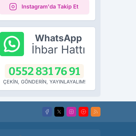
Instagram'da Takip Et
WhatsApp
İhbar Hattı
0552 831 76 91
ÇEKİN, GÖNDERİN, YAYINLAYALIM!