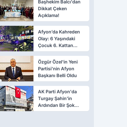
Başhekim Balcı'dan
Dikkat Çeken
Açıklama!
Afyon’da Kahreden
Olay: 6 Yaşındaki
Çocuk 6. Kattan
Düştü
Özgür Özel'in Yeni
Partisi'nin Afyon
Başkanı Belli Oldu
AK Parti Afyon'da
Turgay Şahin'in
Ardından Bir Şok
Daha!