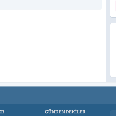
ER
GÜNDEMDEKILER