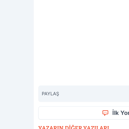
PAYLAŞ
İlk Y
YAZARIN DIĞER YAZILARI