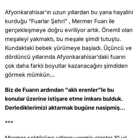
Afyonkarahisar’ın uzun yıllardan bu yana hayalini
kurduğu “Fuarlar Şehri” , Mermer Fuarı ile
gerçekleşmeye doğru evriliyor artık. Önemli olan
meşaleyi yakmaktı, bu meşale şimdi tutuştu.
Kundaktaki bebek yürümeye başladı. Üçüncü ve
dördüncü yıllarında Afyonkarahisar’daki fuarın
çok daha farklı boyutlar kazanacağını şimdiden
görmek mümkün…
Biz de Fuarın ardından “aklı erenler”le bu
konular üzerine istişare etme imkanı bulduk.
Derlediklerimizi aktarmak bugüne nasipmiş…
***
Mermer sektörüne yıllarını vermiş olanlar 10 yıl