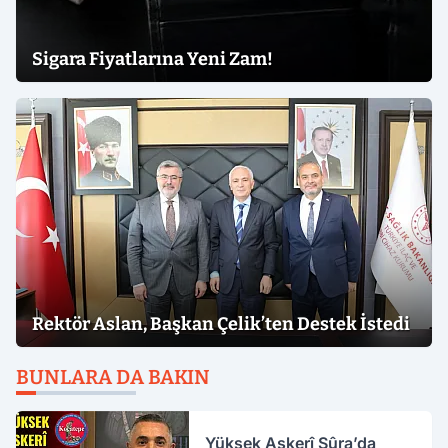
Sigara Fiyatlarına Yeni Zam!
Rektör Aslan, Başkan Çelik’ten Destek İstedi
BUNLARA DA BAKIN
Yüksek Askerî Şûra’da