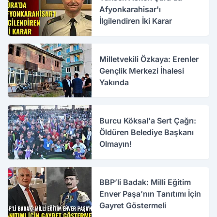
Afyonkarahisar'ı
İlgilendiren İki Karar
Milletvekili Özkaya: Erenler
Gençlik Merkezi İhalesi
Yakında
Burcu Köksal'a Sert Çağrı:
Öldüren Belediye Başkanı
Olmayın!
BBP’li Badak: Milli Eğitim
Enver Paşa’nın Tanıtımı İçin
Gayret Göstermeli