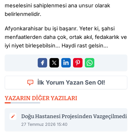
meselesini sahiplenmesi ana unsur olarak
belirlenmelidir.
Afyonkarahisar bu işi başarır. Yeter ki, şahsi
menfaatlerden daha çok, ortak akıl, fedakarlık ve
iyi niyet birleşebilsin… Haydi rast gelsin…
İlk Yorum Yazan Sen Ol!
YAZARIN DIĞER YAZILARI
Doğu Hastanesi Projesinden Vazgeçilmedi
27 Temmuz 2026 15:40