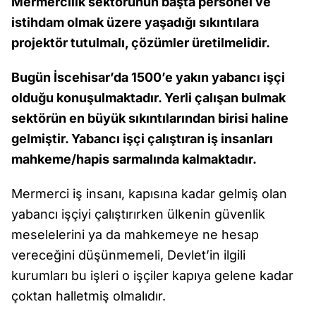
Mermercilik sektörünün başta personel ve
istihdam olmak üzere yaşadığı sıkıntılara
projektör tutulmalı, çözümler üretilmelidir.
Bugün İscehisar’da 1500’e yakın yabancı işçi
olduğu konuşulmaktadır. Yerli çalışan bulmak
sektörün en büyük sıkıntılarından birisi haline
gelmiştir. Yabancı işçi çalıştıran iş insanları
mahkeme/hapis sarmalında kalmaktadır.
Mermerci iş insanı, kapısına kadar gelmiş olan
yabancı işçiyi çalıştırırken ülkenin güvenlik
meselelerini ya da mahkemeye ne hesap
vereceğini düşünmemeli, Devlet’in ilgili
kurumları bu işleri o işçiler kapıya gelene kadar
çoktan halletmiş olmalıdır.