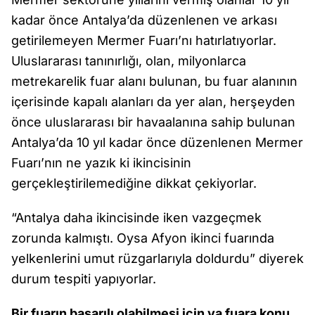
kadar önce Antalya’da düzenlenen ve arkası
getirilemeyen Mermer Fuarı’nı hatırlatıyorlar.
Uluslararası tanınırlığı, olan, milyonlarca
metrekarelik fuar alanı bulunan, bu fuar alanının
içerisinde kapalı alanları da yer alan, herşeyden
önce uluslararası bir havaalanına sahip bulunan
Antalya’da 10 yıl kadar önce düzenlenen Mermer
Fuarı’nın ne yazık ki ikincisinin
gerçekleştirilemediğine dikkat çekiyorlar.
“Antalya daha ikincisinde iken vazgeçmek
zorunda kalmıştı. Oysa Afyon ikinci fuarında
yelkenlerini umut rüzgarlarıyla doldurdu” diyerek
durum tespiti yapıyorlar.
Bir fuarın başarılı olabilmesi için ya fuara konu