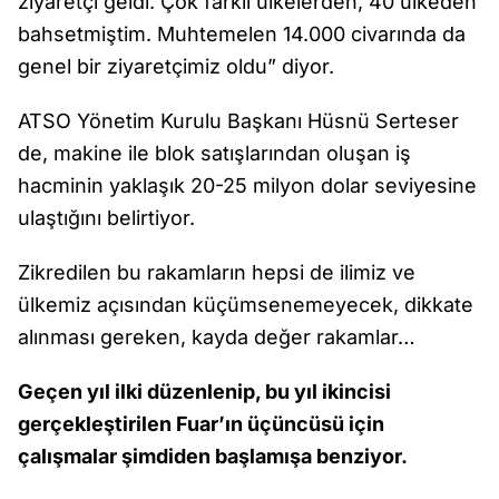
ziyaretçi geldi. Çok farklı ülkelerden, 40 ülkeden
bahsetmiştim. Muhtemelen 14.000 civarında da
genel bir ziyaretçimiz oldu” diyor.
ATSO Yönetim Kurulu Başkanı Hüsnü Serteser
de, makine ile blok satışlarından oluşan iş
hacminin yaklaşık 20-25 milyon dolar seviyesine
ulaştığını belirtiyor.
Zikredilen bu rakamların hepsi de ilimiz ve
ülkemiz açısından küçümsenemeyecek, dikkate
alınması gereken, kayda değer rakamlar…
Geçen yıl ilki düzenlenip, bu yıl ikincisi
gerçekleştirilen Fuar’ın üçüncüsü için
çalışmalar şimdiden başlamışa benziyor.