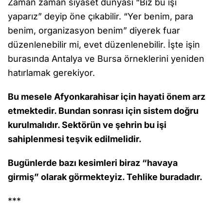
Zaman zaman siyaset dünyası “Biz bu işi
yaparız” deyip öne çıkabilir. “Yer benim, para
benim, organizasyon benim” diyerek fuar
düzenlenebilir mi, evet düzenlenebilir. İşte işin
burasında Antalya ve Bursa örneklerini yeniden
hatırlamak gerekiyor.
Bu mesele Afyonkarahisar için hayati önem arz
etmektedir. Bundan sonrası için sistem doğru
kurulmalıdır. Sektörün ve şehrin bu işi
sahiplenmesi teşvik edilmelidir.
Bugünlerde bazı kesimleri biraz “havaya
girmiş” olarak görmekteyiz. Tehlike buradadır.
***