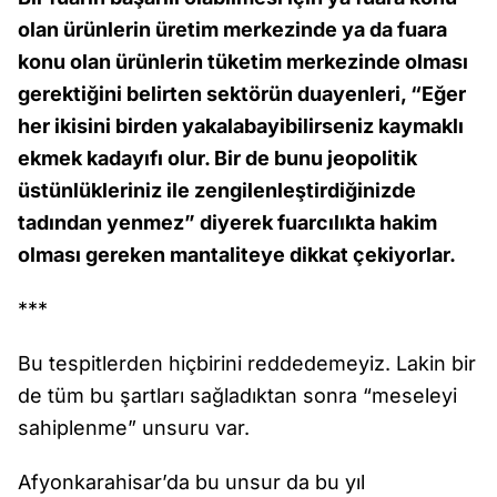
olan ürünlerin üretim merkezinde ya da fuara
konu olan ürünlerin tüketim merkezinde olması
gerektiğini belirten sektörün duayenleri, “Eğer
her ikisini birden yakalabayibilirseniz kaymaklı
ekmek kadayıfı olur. Bir de bunu jeopolitik
üstünlükleriniz ile zengilenleştirdiğinizde
tadından yenmez” diyerek fuarcılıkta hakim
olması gereken mantaliteye dikkat çekiyorlar.
***
Bu tespitlerden hiçbirini reddedemeyiz. Lakin bir
de tüm bu şartları sağladıktan sonra “meseleyi
sahiplenme” unsuru var.
Afyonkarahisar’da bu unsur da bu yıl