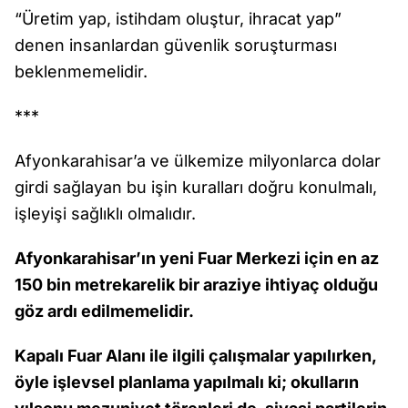
“Üretim yap, istihdam oluştur, ihracat yap”
denen insanlardan güvenlik soruşturması
beklenmemelidir.
***
Afyonkarahisar’a ve ülkemize milyonlarca dolar
girdi sağlayan bu işin kuralları doğru konulmalı,
işleyişi sağlıklı olmalıdır.
Afyonkarahisar’ın yeni Fuar Merkezi için en az
150 bin metrekarelik bir araziye ihtiyaç olduğu
göz ardı edilmemelidir.
Kapalı Fuar Alanı ile ilgili çalışmalar yapılırken,
öyle işlevsel planlama yapılmalı ki; okulların