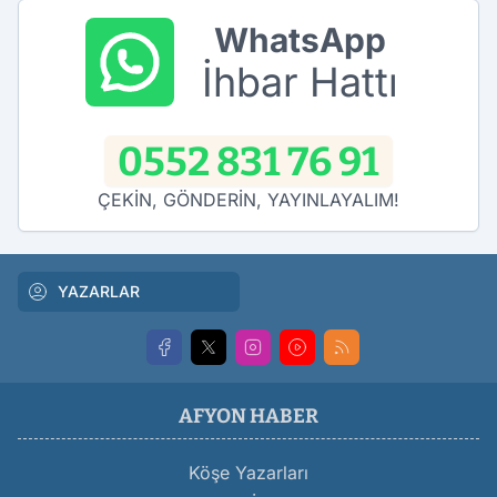
WhatsApp
İhbar Hattı
0552 831 76 91
ÇEKİN, GÖNDERİN, YAYINLAYALIM!
YAZARLAR
AFYON HABER
Köşe Yazarları