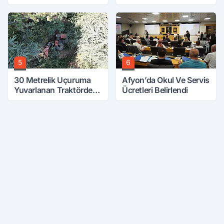
Vefat Etti
5
6
30 Metrelik Uçuruma
Afyon’da Okul Ve Servis
Yuvarlanan Traktörden
Ücretleri Belirlendi
Sağ Çıktılar