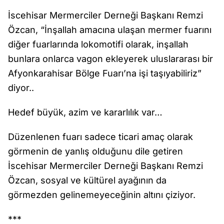
İscehisar Mermerciler Derneği Başkanı Remzi
Özcan, “İnşallah amacına ulaşan mermer fuarını
diğer fuarlarında lokomotifi olarak, inşallah
bunlara onlarca vagon ekleyerek uluslararası bir
Afyonkarahisar Bölge Fuarı’na işi taşıyabiliriz”
diyor..
Hedef büyük, azim ve kararlılık var…
Düzenlenen fuarı sadece ticari amaç olarak
görmenin de yanlış olduğunu dile getiren
İscehisar Mermerciler Derneği Başkanı Remzi
Özcan, sosyal ve kültürel ayağının da
görmezden gelinemeyeceğinin altını çiziyor.
***