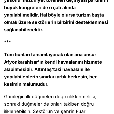
yılsonu mezuniyet törenleri de, siyasi partilerin
büyük kongreleri de o çatı alında
yapılabilmelidir. Hal böyle olursa turizm başta
olmak üzere sektörlerin birbirini desteklenmesi
sağlanabilecektir.
***
Tüm bunları tamamlayacak olan ana unsur
Afyonkarahisar’ın kendi havaalanını hizmete
alabilmesidir. Altıntaş’taki havaalanı ile
yapılabilenlerin sınırları artık herkesin, her
kesimin malumudur.
Gömleğin ilk düğmeleri doğru iliklenmeli ki,
sonraki düğmeler de onları takiben doğru
iliklenebilsin. Sektörün ve şehrin Fuar