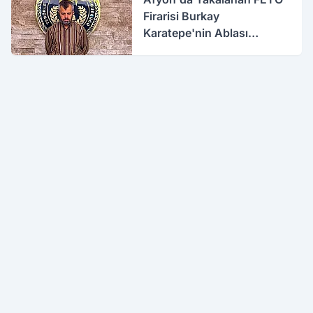
Firarisi Burkay
Karatepe'nin Ablası
Gözaltına Alındı