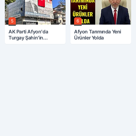
5
6
AK Parti Afyon'da
Afyon Tarımında Yeni
Turgay Şahin'in
Ürünler Yolda
Ardından Bir Şok Daha!