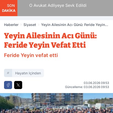
 Tam
O Avukat Adliyeye Sevk Edildi
SON
DAKİKA
Haberler
Siyaset
Yeyin Ailesinin Acı Günü: Feride Yeyin
Vefat Etti
Yeyin Ailesinin Acı Günü:
Feride Yeyin Vefat Etti
Feride Yeyin vefat etti
Hayatın Içinden
03.06.2026 09:53
Güncelleme: 03.06.2026 09:53