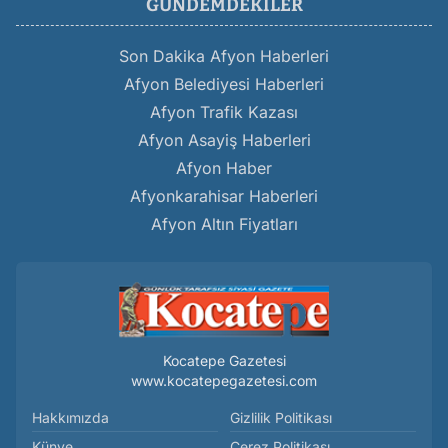
GÜNDEMDEKILER
Son Dakika Afyon Haberleri
Afyon Belediyesi Haberleri
Afyon Trafik Kazası
Afyon Asayiş Haberleri
Afyon Haber
Afyonkarahisar Haberleri
Afyon Altın Fiyatları
Kocatepe Gazetesi
www.kocatepegazetesi.com
Hakkımızda
Gizlilik Politikası
Künye
Çerez Politikası