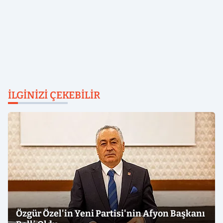
İLGINIZI ÇEKEBILIR
Özgür Özel'in Yeni Partisi'nin Afyon Başkanı