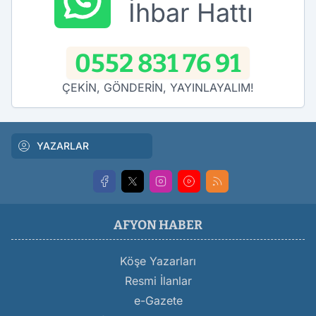
İhbar Hattı
0552 831 76 91
ÇEKİN, GÖNDERİN, YAYINLAYALIM!
YAZARLAR
AFYON HABER
Köşe Yazarları
Resmi İlanlar
e-Gazete