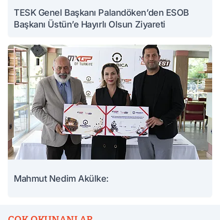
TESK Genel Başkanı Palandöken’den ESOB
Başkanı Üstün’e Hayırlı Olsun Ziyareti
Mahmut Nedim Akülke:
ÇOK OKUNANLAR