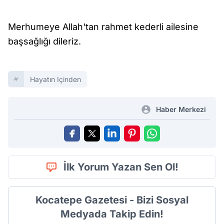
Merhumeye Allah'tan rahmet kederli ailesine
başsağlığı dileriz.
Hayatın Içinden
Haber Merkezi
İlk Yorum Yazan Sen Ol!
Kocatepe Gazetesi - Bizi Sosyal
Medyada Takip Edin!