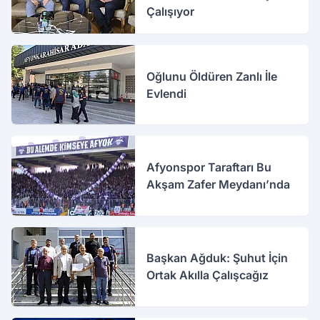
Çalışıyor
Oğlunu Öldüren Zanlı İle
Evlendi
Afyonspor Taraftarı Bu
Akşam Zafer Meydanı’nda
Başkan Ağduk: Şuhut İçin
Ortak Akılla Çalışcağız