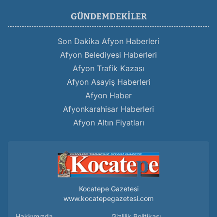
GÜNDEMDEKILER
Son Dakika Afyon Haberleri
Afyon Belediyesi Haberleri
Afyon Trafik Kazası
Afyon Asayiş Haberleri
Afyon Haber
Afyonkarahisar Haberleri
Afyon Altın Fiyatları
Kocatepe Gazetesi
www.kocatepegazetesi.com
Hakkımızda
Gizlilik Politikası