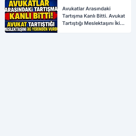
Avukatlar Arasındaki
Tartışma Kanlı Bitti. Avukat
Tartıştığı Meslektaşını İki
Yerinden Vurdu