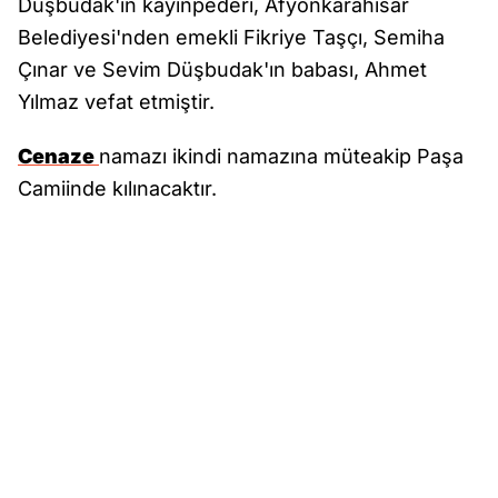
Düşbudak'ın kayınpederi, Afyonkarahisar
Belediyesi'nden emekli Fikriye Taşçı, Semiha
Çınar ve Sevim Düşbudak'ın babası, Ahmet
Yılmaz vefat etmiştir.
Cenaze
namazı ikindi namazına müteakip Paşa
Camiinde kılınacaktır.