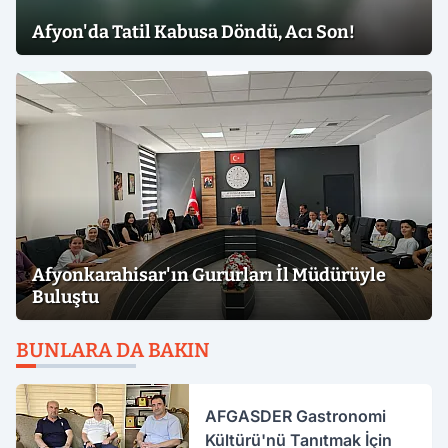
Afyon'da Tatil Kabusa Döndü, Acı Son!
Afyonkarahisar'ın Gururları İl Müdürüyle
Buluştu
BUNLARA DA BAKIN
AFGASDER Gastronomi
Kültürü'nü Tanıtmak İçin