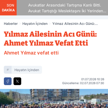
Avukatlar Arasındaki Tartışma Kanlı Bitti.
SON
DAKİKA
Avukat Tartıştığı Meslektaşını İki Yerinden
Vurdu
Haberler
Hayatın İçinden
Yılmaz Ailesinin Acı Günü:
Ahmet Yılmaz Vefat Etti
Yılmaz Ailesinin Acı Günü:
Ahmet Yılmaz Vefat Etti
Ahmet Yılmaz vefat etti
Hayatın Içinden
01.07.2026 10:26
Güncelleme: 02.07.2026 07:30