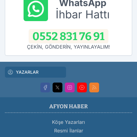
WhatsApp
İhbar Hattı
0552 831 76 91
ÇEKİN, GÖNDERİN, YAYINLAYALIM!
YAZARLAR
AFYON HABER
Köşe Yazarları
Resmi İlanlar