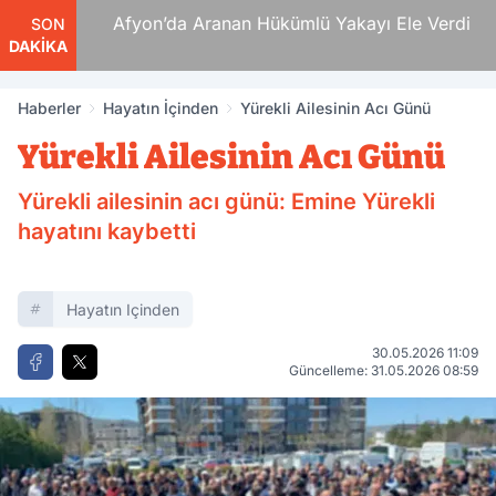
 Ölüm
Afyon’da Aranan Hükümlü Yakayı Ele Verdi
SON
DAKİKA
Haberler
Hayatın İçinden
Yürekli Ailesinin Acı Günü
Yürekli Ailesinin Acı Günü
Yürekli ailesinin acı günü: Emine Yürekli
hayatını kaybetti
Hayatın Içinden
30.05.2026 11:09
Güncelleme: 31.05.2026 08:59