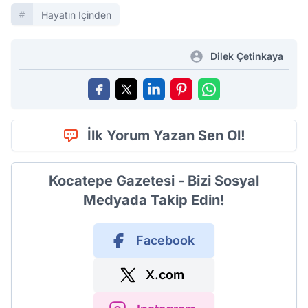
Hayatın Içinden
Dilek Çetinkaya
İlk Yorum Yazan Sen Ol!
Kocatepe Gazetesi - Bizi Sosyal
Medyada Takip Edin!
Facebook
X.com