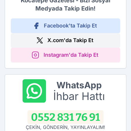
Kocatepe Gazetesi - Bizi Sosyal
Medyada Takip Edin!
Facebook'ta Takip Et
X.com'da Takip Et
Instagram'da Takip Et
WhatsApp
İhbar Hattı
0552 831 76 91
ÇEKİN, GÖNDERİN, YAYINLAYALIM!