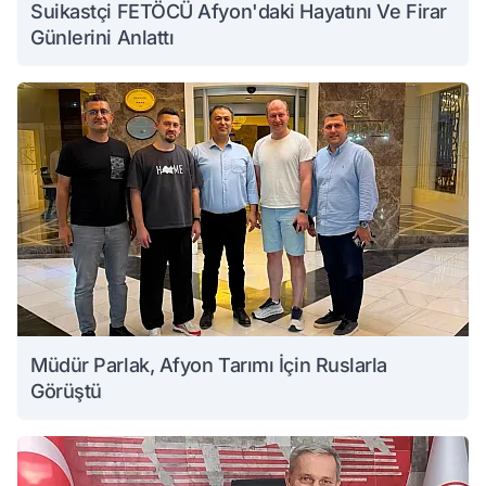
Suikastçi FETÖCÜ Afyon'daki Hayatını Ve Firar
Günlerini Anlattı
Müdür Parlak, Afyon Tarımı İçin Ruslarla
Görüştü