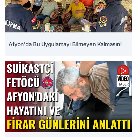
Afyon'da Bu Uygulamayı Bilmeyen Kalmasın!