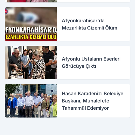
Afyonkarahisar'da
Mezarlıkta Gizemli Ölüm
Afyonlu Ustaların Eserleri
Görücüye Çıktı
Hasan Karadeniz: Belediye
Başkanı, Muhalefete
Tahammül Edemiyor