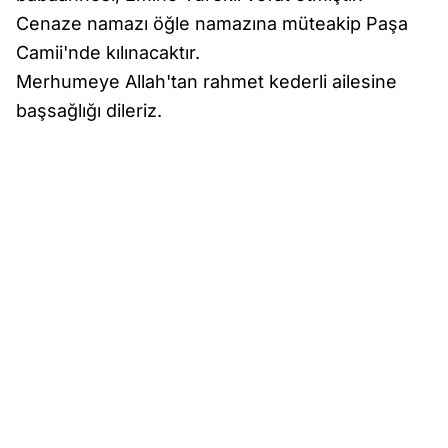
Cenaze namazı öğle namazına müteakip Paşa
Camii'nde kılınacaktır.
Merhumeye Allah'tan rahmet kederli ailesine
başsağlığı dileriz.