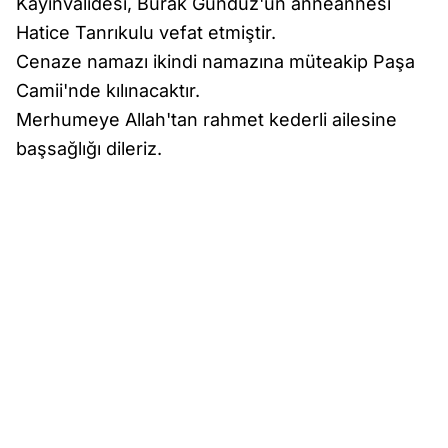
Kayınvalidesi, Burak Gündüz'ün anneannesi
Hatice Tanrıkulu vefat etmiştir.
Cenaze namazı ikindi namazına müteakip Paşa
Camii'nde kılınacaktır.
Merhumeye Allah'tan rahmet kederli ailesine
başsağlığı dileriz.