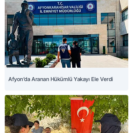
Afyon’da Aranan Hükümlü Yakayı Ele Verdi