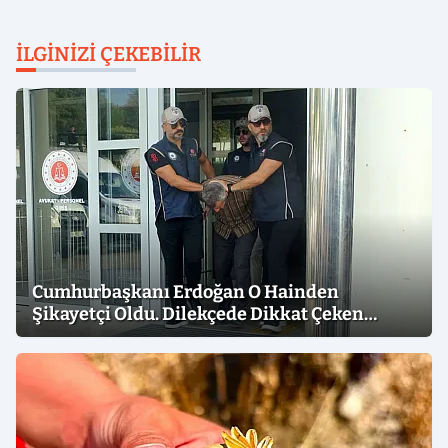
İLGINIZI ÇEKEBILIR
Cumhurbaşkanı Erdoğan O Hainden
Şikayetçi Oldu. Dilekçede Dikkat Çeken
İfadeler