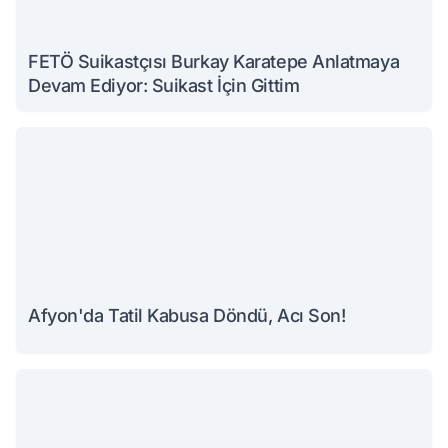
FETÖ Suikastçısı Burkay Karatepe Anlatmaya
Devam Ediyor: Suikast İçin Gittim
Afyon'da Tatil Kabusa Döndü, Acı Son!