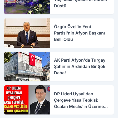
Düştü
Özgür Özel'in Yeni
Partisi'nin Afyon Başkanı
Belli Oldu
AK Parti Afyon'da Turgay
Şahin'in Ardından Bir Şok
Daha!
DP Lideri Uysal'dan
Çerçeve Yasa Tepkisi:
Öcalan Meclis'in Üzerine
Çıkarıldı