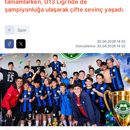
tamamlarken, U13 Ligi'nde de
şampiyonluğa ulaşarak çifte sevinç yaşadı.
Spor
30.06.2026 14:32
Güncelleme: 30.06.2026 14:32