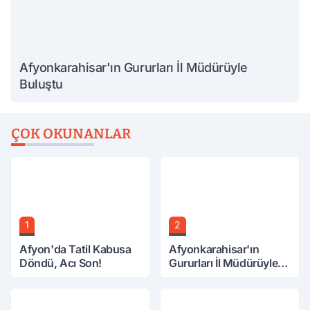
Afyonkarahisar'ın Gururları İl Müdürüyle
Buluştu
ÇOK OKUNANLAR
1
2
Afyon'da Tatil Kabusa
Afyonkarahisar'ın
Döndü, Acı Son!
Gururları İl Müdürüyle
Buluştu