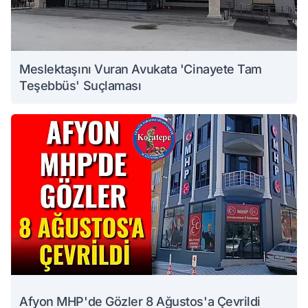
Meslektaşını Vuran Avukata 'Cinayete Tam
Teşebbüs' Suçlaması
Afyon MHP'de Gözler 8 Ağustos'a Çevrildi