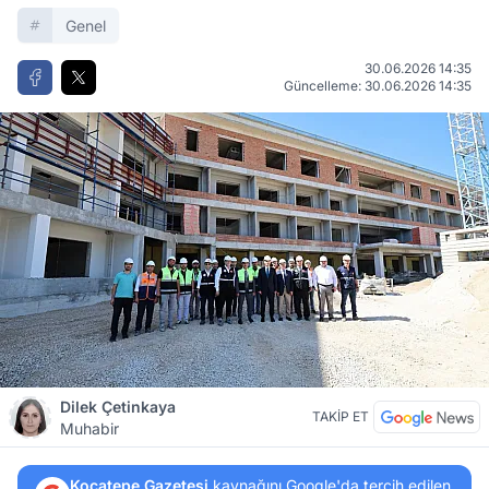
Genel
30.06.2026 14:35
Güncelleme: 30.06.2026 14:35
Dilek Çetinkaya
TAKİP ET
Muhabir
Kocatepe Gazetesi
kaynağını Google'da tercih edilen