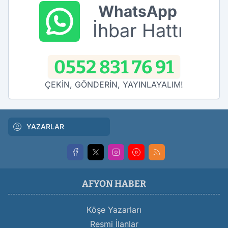
WhatsApp
İhbar Hattı
0552 831 76 91
ÇEKİN, GÖNDERİN, YAYINLAYALIM!
YAZARLAR
AFYON HABER
Köşe Yazarları
Resmi İlanlar