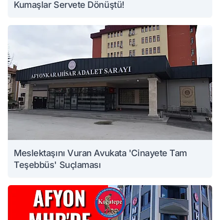
Kumaşlar Servete Dönüştü!
Meslektaşını Vuran Avukata 'Cinayete Tam
Teşebbüs' Suçlaması