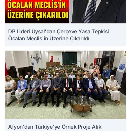
DP Lideri Uysal'dan Çerçeve Yasa Tepkisi:
Öcalan Meclis'in Üzerine Çıkarıldı
Afyon'dan Türkiye'ye Örnek Proje Atık