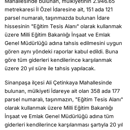
Mahallesinde bulunan, mülkiyetinin 2.946.65
metrekaresi İl Özel İdaresine ait, 151 ada 121
parsel numaralı, taşınmazda bulunan İdare
hissesinin "Eğitim Tesis Alanı" olarak kullanmak
üzere Milli Eğitim Bakanlığı İnşaat ve Emlak
Genel Müdürlüğü adına tahsis edilmesini uygun
gören aynı yöndeki raporlar kabul edildi. Buna
göre tüm giderleri kendilerince karşılanmak
üzere 20 yıl süre ile tahsis yapılacak.
Sinanpaşa ilçesi Ali Çetinkaya Mahallesinde
bulunan, mülkiyeti İdareye ait olan 358 ada 177
parsel numaralı, taşınmazın, "Eğitim Tesis Alanı"
olarak kullanmak üzere Milli Eğitim Bakanlığı
İnşaat ve Emlak Genel Müdürlüğü adına tüm
giderleri kendilerince karşılanması şartıyla 20 yıl