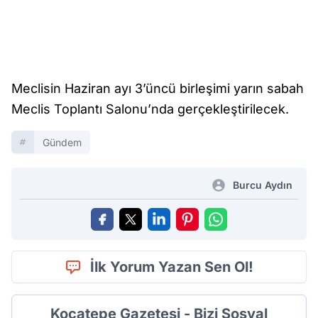
Meclisin Haziran ayı 3’üncü birleşimi yarın sabah
Meclis Toplantı Salonu’nda gerçekleştirilecek.
Gündem
Burcu Aydın
İlk Yorum Yazan Sen Ol!
Kocatepe Gazetesi - Bizi Sosyal