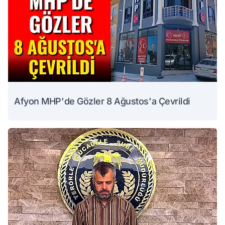
Afyon MHP'de Gözler 8 Ağustos'a Çevrildi