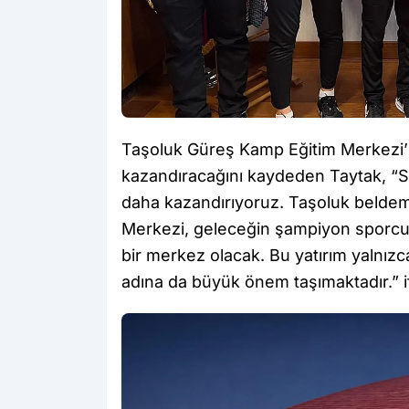
Taşoluk Güreş Kamp Eğitim Merkezi’n
kazandıracağını kaydeden Taytak, “Sp
daha kazandırıyoruz. Taşoluk beldem
Merkezi, geleceğin şampiyon sporcul
bir merkez olacak. Bu yatırım yalnızca
adına da büyük önem taşımaktadır.” if