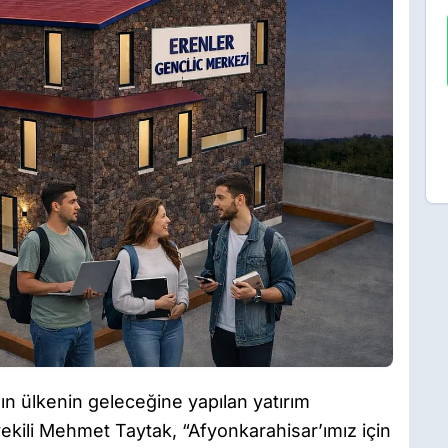
ın ülkenin geleceğine yapılan yatırım
tvekili Mehmet Taytak, “Afyonkarahisar’ımız için