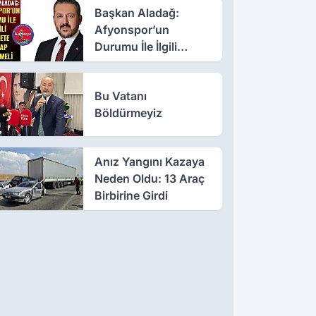
Başkan Aladağ:
Afyonspor’un
Durumu İle İlgili
Millete Hesap
Verilmeli
Bu Vatanı
Böldürmeyiz
Anız Yangını Kazaya
Neden Oldu: 13 Araç
Birbirine Girdi