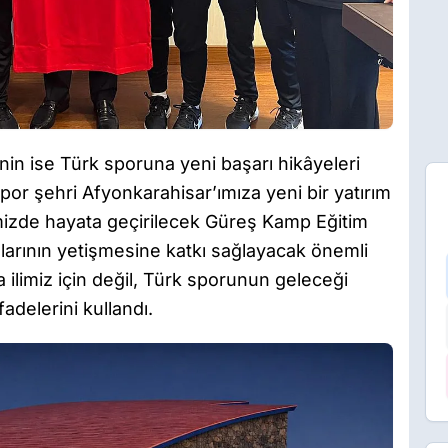
in ise Türk sporuna yeni başarı hikâyeleri
or şehri Afyonkarahisar’ımıza yeni bir yatırım
izde hayata geçirilecek Güreş Kamp Eğitim
arının yetişmesine katkı sağlayacak önemli
 ilimiz için değil, Türk sporunun geleceği
adelerini kullandı.