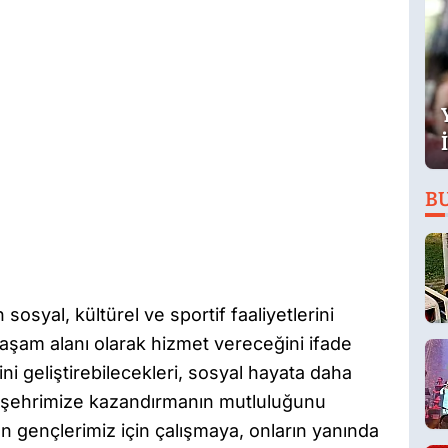
B
sosyal, kültürel ve sportif faaliyetlerini
yaşam alanı olarak hizmet vereceğini ifade
ni geliştirebilecekleri, sosyal hayata daha
eri şehrimize kazandırmanın mutluluğunu
n gençlerimiz için çalışmaya, onların yanında