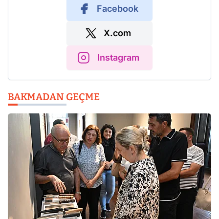
Facebook
X.com
Instagram
BAKMADAN GEÇME