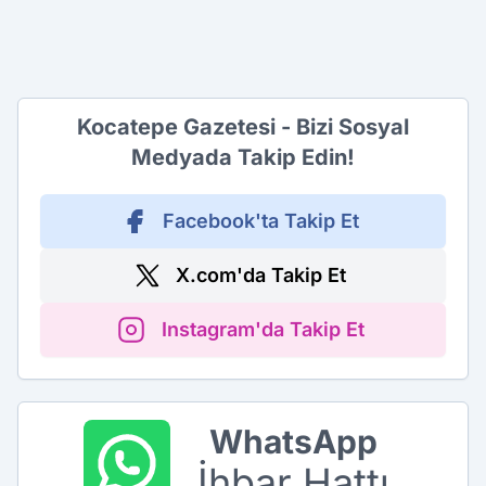
Kocatepe Gazetesi - Bizi Sosyal
Medyada Takip Edin!
Facebook'ta Takip Et
X.com'da Takip Et
Instagram'da Takip Et
WhatsApp
İhbar Hattı