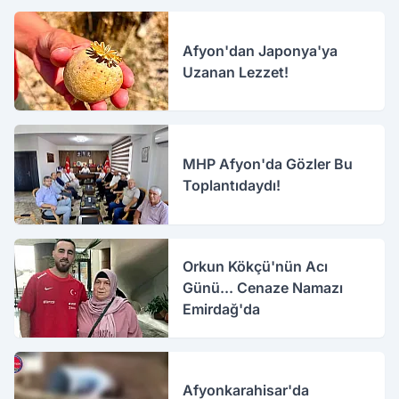
Afyon'dan Japonya'ya
Uzanan Lezzet!
MHP Afyon'da Gözler Bu
Toplantıdaydı!
Orkun Kökçü'nün Acı
Günü... Cenaze Namazı
Emirdağ'da
Afyonkarahisar'da