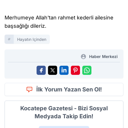
Merhumeye Allah'tan rahmet kederli ailesine
başsağlığı dileriz.
Hayatın Içinden
Haber Merkezi
İlk Yorum Yazan Sen Ol!
Kocatepe Gazetesi - Bizi Sosyal
Medyada Takip Edin!