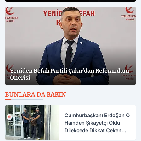
Yeniden Refah Partili Çakır’dan Referandum
Önerisi
BUNLARA DA BAKIN
Cumhurbaşkanı Erdoğan O
Hainden Şikayetçi Oldu.
Dilekçede Dikkat Çeken
İfadeler