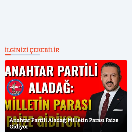
İLGINIZI ÇEKEBILIR
Anahtar Partili Aladağ: Milletin Parası Faize
Gidiyor