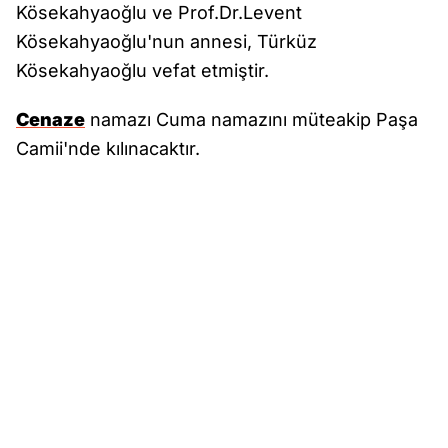
Kösekahyaoğlu ve Prof.Dr.Levent
Kösekahyaoğlu'nun annesi, Türküz
Kösekahyaoğlu vefat etmiştir.
Cenaze
namazı Cuma namazını müteakip Paşa
Camii'nde kılınacaktır.