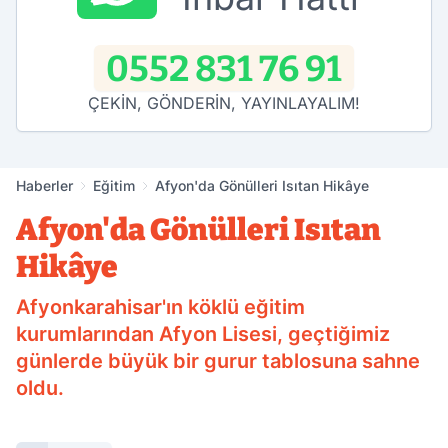
0552 831 76 91
ÇEKİN, GÖNDERİN, YAYINLAYALIM!
Haberler
Eğitim
Afyon'da Gönülleri Isıtan Hikâye
Afyon'da Gönülleri Isıtan
Hikâye
Afyonkarahisar'ın köklü eğitim
kurumlarından Afyon Lisesi, geçtiğimiz
günlerde büyük bir gurur tablosuna sahne
oldu.