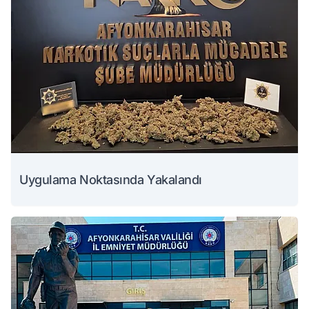
Uygulama Noktasında Yakalandı