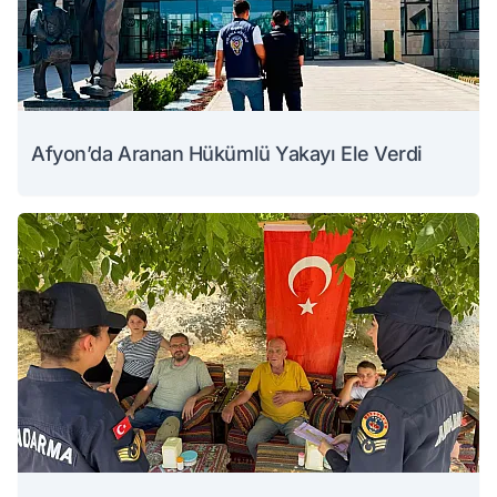
Afyon’da Aranan Hükümlü Yakayı Ele Verdi