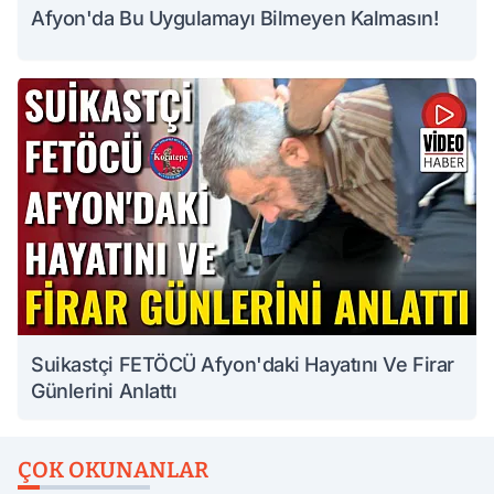
Afyon'da Bu Uygulamayı Bilmeyen Kalmasın!
Suikastçi FETÖCÜ Afyon'daki Hayatını Ve Firar
Günlerini Anlattı
ÇOK OKUNANLAR