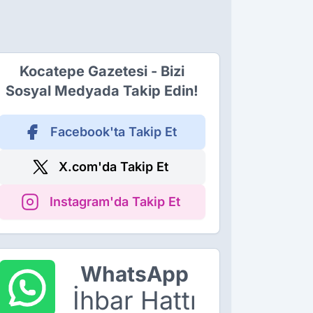
Kocatepe Gazetesi - Bizi
Sosyal Medyada Takip Edin!
Facebook'ta Takip Et
X.com'da Takip Et
Instagram'da Takip Et
WhatsApp
İhbar Hattı