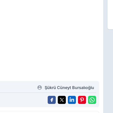
Şükrü Cüneyt Bursalıoğlu