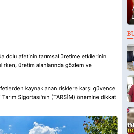
B
nda dolu afetinin tarımsal üretime etkilerinin
ılırken, üretim alanlarında gözlem ve
afetlerden kaynaklanan risklere karşı güvence
kli Tarım Sigortası'nın (TARSİM) önemine dikkat