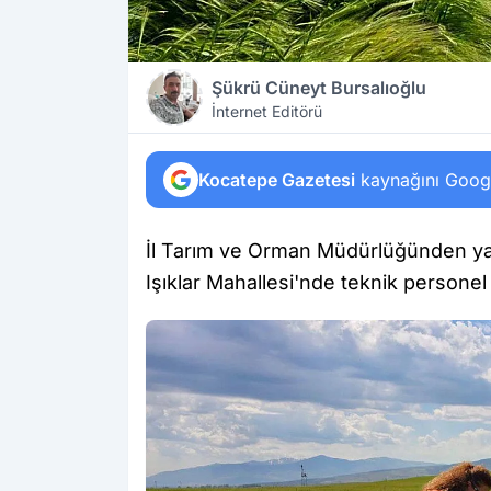
Şükrü Cüneyt Bursalıoğlu
İnternet Editörü
Kocatepe Gazetesi
kaynağını Google
İl Tarım ve Orman Müdürlüğünden y
Işıklar Mahallesi'nde teknik personel 