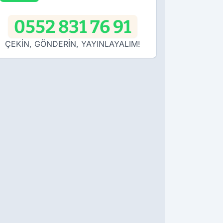
0552 831 76 91
ÇEKİN, GÖNDERİN, YAYINLAYALIM!