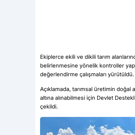
Ekiplerce ekili ve dikili tarım alanları
belirlenmesine yönelik kontroller yap
değerlendirme çalışmaları yürütüldü.
Açıklamada, tarımsal üretimin doğal 
altına alınabilmesi için Devlet Deste
çekildi.