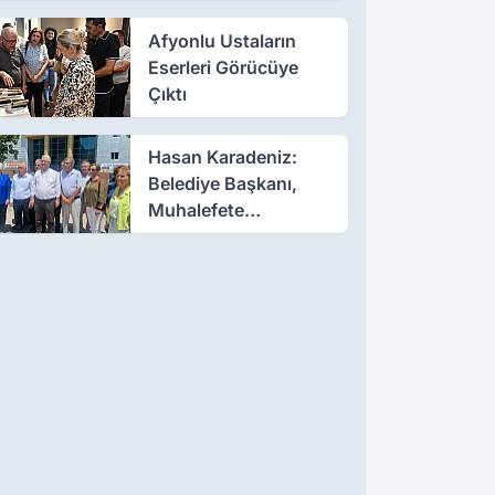
Afyonlu Ustaların
Eserleri Görücüye
Çıktı
Hasan Karadeniz:
Belediye Başkanı,
Muhalefete
Tahammül Edemiyor