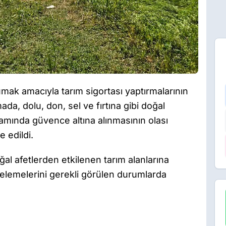
umak amacıyla tarım sigortası yaptırmalarının
ada, dolu, don, sel ve fırtına gibi doğal
amında güvence altına alınmasının olası
 edildi.
l afetlerden etkilenen tarım alanlarına
celemelerini gerekli görülen durumlarda