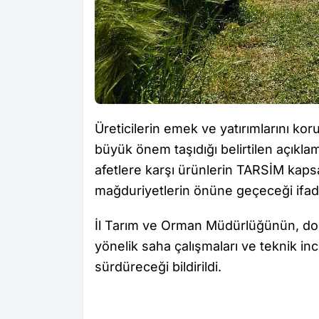
Üreticilerin emek ve yatırımlarını kor
büyük önem taşıdığı belirtilen açıklam
afetlere karşı ürünlerin TARSİM kaps
mağduriyetlerin önüne geçeceği ifade
İl Tarım ve Orman Müdürlüğünün, doğa
yönelik saha çalışmaları ve teknik in
sürdüreceği bildirildi.