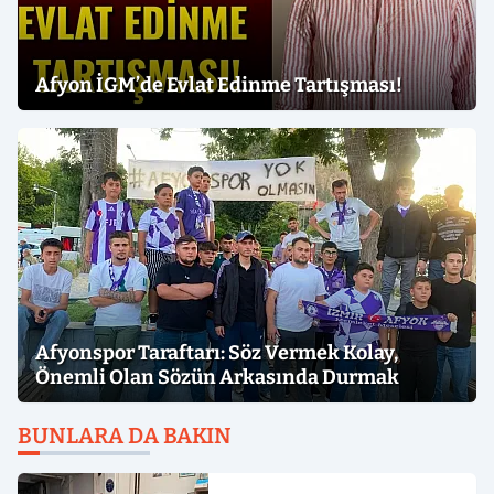
Afyon İGM’de Evlat Edinme Tartışması!
Afyonspor Taraftarı: Söz Vermek Kolay,
Önemli Olan Sözün Arkasında Durmak
BUNLARA DA BAKIN