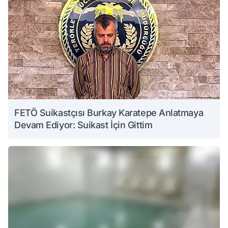
FETÖ Suikastçısı Burkay Karatepe Anlatmaya
Devam Ediyor: Suikast İçin Gittim