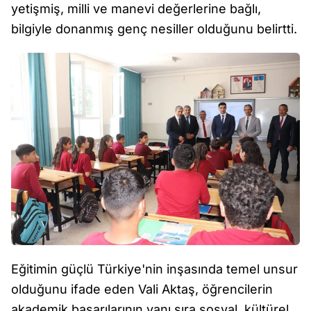
yetişmiş, milli ve manevi değerlerine bağlı,
bilgiyle donanmış genç nesiller olduğunu belirtti.
Eğitimin güçlü Türkiye'nin inşasında temel unsur
olduğunu ifade eden Vali Aktaş, öğrencilerin
akademik başarılarının yanı sıra sosyal, kültürel