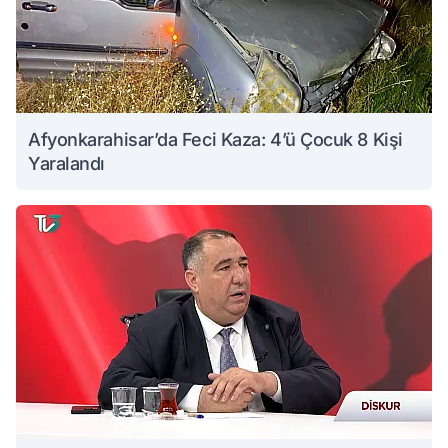
Afyonkarahisar’da Feci Kaza: 4’ü Çocuk 8 Kişi
Yaralandı