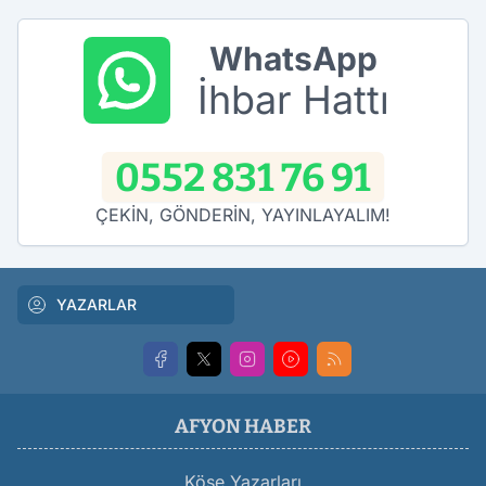
WhatsApp
İhbar Hattı
0552 831 76 91
ÇEKİN, GÖNDERİN, YAYINLAYALIM!
YAZARLAR
AFYON HABER
Köşe Yazarları