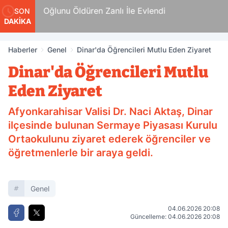
n
Oğlunu Öldüren Zanlı İle Evlendi
SON
DAKİKA
Haberler
Genel
Dinar'da Öğrencileri Mutlu Eden Ziyaret
Dinar'da Öğrencileri Mutlu
Eden Ziyaret
Afyonkarahisar Valisi Dr. Naci Aktaş, Dinar
ilçesinde bulunan Sermaye Piyasası Kurulu
Ortaokulunu ziyaret ederek öğrenciler ve
öğretmenlerle bir araya geldi.
Genel
04.06.2026 20:08
Güncelleme: 04.06.2026 20:08