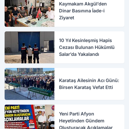
Kaymakam Akgül’den
Dinar Basınına İade-i
Ziyaret
10 Yıl Kesinleşmiş Hapis
Cezası Bulunan Hükümlü
Salar’da Yakalandı
Karataş Ailesinin Acı Günü:
Birsen Karataş Vefat Etti
Yeni Parti Afyon
Heyetinden Gündem
Oluşturacak Açıklamalar