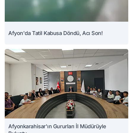
Afyon'da Tatil Kabusa Döndü, Acı Son!
Afyonkarahisar'ın Gururları İl Müdürüyle