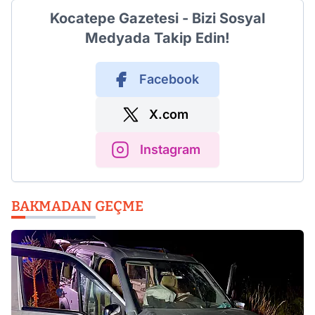
Kocatepe Gazetesi - Bizi Sosyal
Medyada Takip Edin!
Facebook
X.com
Instagram
BAKMADAN GEÇME