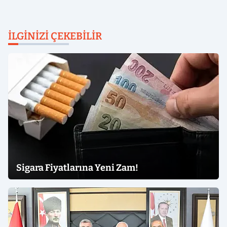
İLGINIZI ÇEKEBILIR
Sigara Fiyatlarına Yeni Zam!