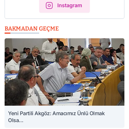
Instagram
BAKMADAN GEÇME
Yeni Partili Akgöz: Amacımız Ünlü Olmak
Olsa…