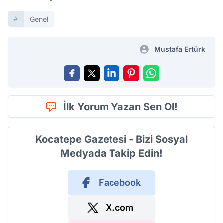
Genel
Mustafa Ertürk
İlk Yorum Yazan Sen Ol!
Kocatepe Gazetesi - Bizi Sosyal
Medyada Takip Edin!
Facebook
X.com