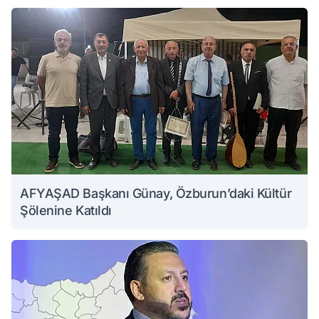
AFYAŞAD Başkanı Günay, Özburun’daki Kültür
Şölenine Katıldı