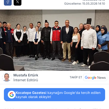
Güncelleme: 15.05.2026 14:10
Mustafa Ertürk
TAKİP ET
İnternet Editörü
Kocatepe Gazetesi
kaynağını Google'da tercih edilen
kaynak olarak ekleyin!