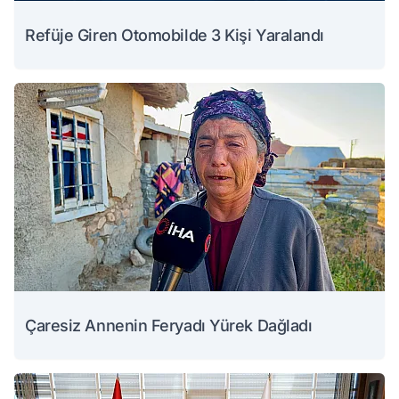
Refüje Giren Otomobilde 3 Kişi Yaralandı
Çaresiz Annenin Feryadı Yürek Dağladı