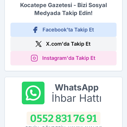
Kocatepe Gazetesi - Bizi Sosyal
Medyada Takip Edin!
Facebook'ta Takip Et
X.com'da Takip Et
Instagram'da Takip Et
WhatsApp
İhbar Hattı
0552 831 76 91