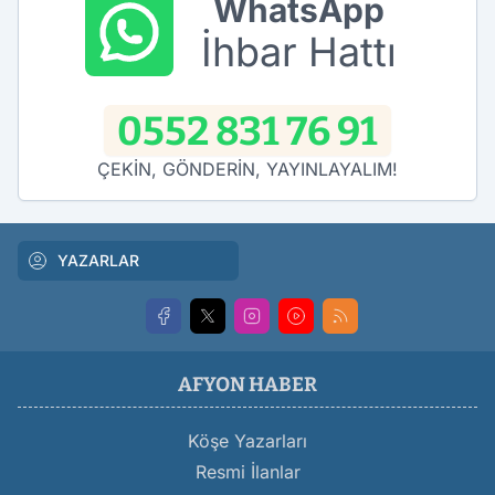
WhatsApp
İhbar Hattı
0552 831 76 91
ÇEKİN, GÖNDERİN, YAYINLAYALIM!
YAZARLAR
AFYON HABER
Köşe Yazarları
Resmi İlanlar