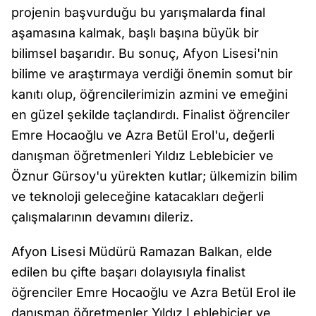
projenin başvurduğu bu yarışmalarda final
aşamasına kalmak, başlı başına büyük bir
bilimsel başarıdır. Bu sonuç, Afyon Lisesi'nin
bilime ve araştırmaya verdiği önemin somut bir
kanıtı olup, öğrencilerimizin azmini ve emeğini
en güzel şekilde taçlandırdı. Finalist öğrenciler
Emre Hocaoğlu ve Azra Betül Erol'u, değerli
danışman öğretmenleri Yıldız Leblebicier ve
Öznur Gürsoy'u yürekten kutlar; ülkemizin bilim
ve teknoloji geleceğine katacakları değerli
çalışmalarının devamını dileriz.
Afyon Lisesi Müdürü Ramazan Balkan, elde
edilen bu çifte başarı dolayısıyla finalist
öğrenciler Emre Hocaoğlu ve Azra Betül Erol ile
danışman öğretmenler Yıldız Leblebicier ve