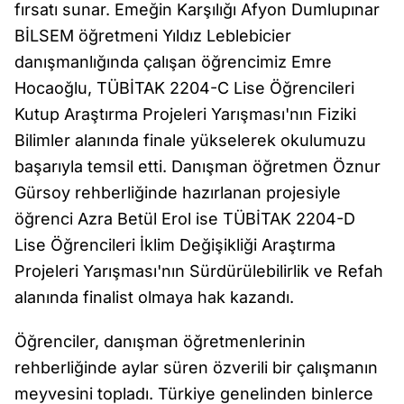
fırsatı sunar. Emeğin Karşılığı Afyon Dumlupınar
BİLSEM öğretmeni Yıldız Leblebicier
danışmanlığında çalışan öğrencimiz Emre
Hocaoğlu, TÜBİTAK 2204-C Lise Öğrencileri
Kutup Araştırma Projeleri Yarışması'nın Fiziki
Bilimler alanında finale yükselerek okulumuzu
başarıyla temsil etti. Danışman öğretmen Öznur
Gürsoy rehberliğinde hazırlanan projesiyle
öğrenci Azra Betül Erol ise TÜBİTAK 2204-D
Lise Öğrencileri İklim Değişikliği Araştırma
Projeleri Yarışması'nın Sürdürülebilirlik ve Refah
alanında finalist olmaya hak kazandı.
Öğrenciler, danışman öğretmenlerinin
rehberliğinde aylar süren özverili bir çalışmanın
meyvesini topladı. Türkiye genelinden binlerce