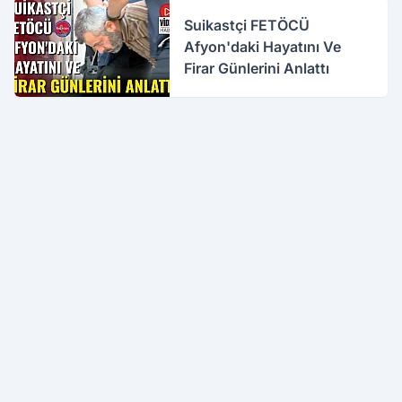
Suikastçi FETÖCÜ
Afyon'daki Hayatını Ve
Firar Günlerini Anlattı