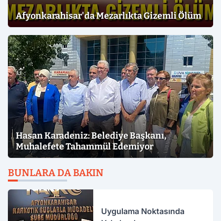
Afyonkarahisar'da Mezarlıkta Gizemli Ölüm
Hasan Karadeniz: Belediye Başkanı,
Muhalefete Tahammül Edemiyor
BUNLARA DA BAKIN
Uygulama Noktasında