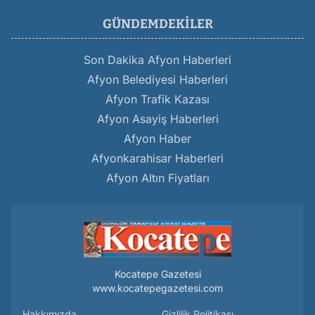
GÜNDEMDEKILER
Son Dakika Afyon Haberleri
Afyon Belediyesi Haberleri
Afyon Trafik Kazası
Afyon Asayiş Haberleri
Afyon Haber
Afyonkarahisar Haberleri
Afyon Altın Fiyatları
Kocatepe Gazetesi
www.kocatepegazetesi.com
Hakkımızda
Gizlilik Politikası