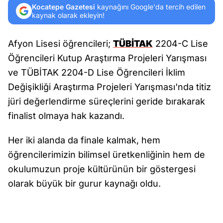
Kocatepe Gazetesi
kaynağını Google'da tercih edilen
kaynak olarak ekleyin!
Afyon Lisesi öğrencileri;
TÜBİTAK
2204-C Lise
Öğrencileri Kutup Araştırma Projeleri Yarışması
ve TÜBİTAK 2204-D Lise Öğrencileri İklim
Değişikliği Araştırma Projeleri Yarışması'nda titiz
jüri değerlendirme süreçlerini geride bırakarak
finalist olmaya hak kazandı.
Her iki alanda da finale kalmak, hem
öğrencilerimizin bilimsel üretkenliğinin hem de
okulumuzun proje kültürünün bir göstergesi
olarak büyük bir gurur kaynağı oldu.