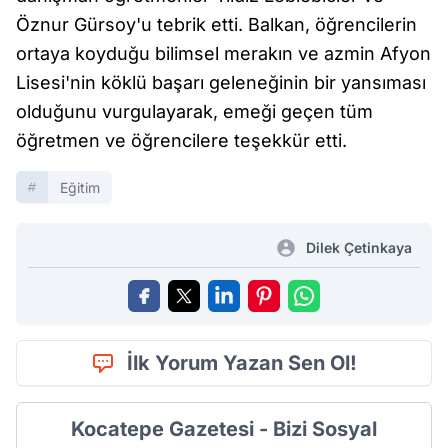
Öznur Gürsoy'u tebrik etti. Balkan, öğrencilerin
ortaya koyduğu bilimsel merakın ve azmin Afyon
Lisesi'nin köklü başarı geleneğinin bir yansıması
olduğunu vurgulayarak, emeği geçen tüm
öğretmen ve öğrencilere teşekkür etti.
Eğitim
Dilek Çetinkaya
İlk Yorum Yazan Sen Ol!
Kocatepe Gazetesi - Bizi Sosyal