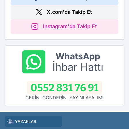
X.com'da Takip Et
Instagram'da Takip Et
WhatsApp
İhbar Hattı
0552 831 76 91
ÇEKİN, GÖNDERİN, YAYINLAYALIM!
YAZARLAR