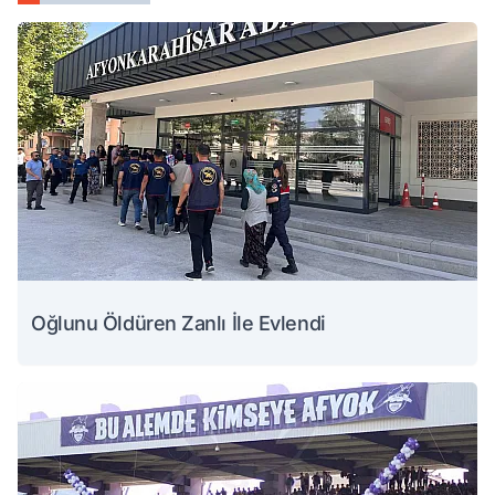
Oğlunu Öldüren Zanlı İle Evlendi