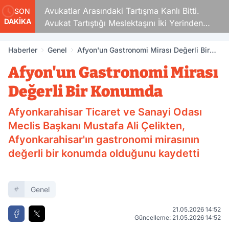
Avukatlar Arasındaki Tartışma Kanlı Bitti.
SON
DAKİKA
Avukat Tartıştığı Meslektaşını İki Yerinden
Vurdu
Haberler
Genel
Afyon'un Gastronomi Mirası Değerli Bir
Konumda
Afyon'un Gastronomi Mirası
Değerli Bir Konumda
Afyonkarahisar Ticaret ve Sanayi Odası
Meclis Başkanı Mustafa Ali Çelikten,
Afyonkarahisar'ın gastronomi mirasının
değerli bir konumda olduğunu kaydetti
Genel
21.05.2026 14:52
Güncelleme: 21.05.2026 14:52