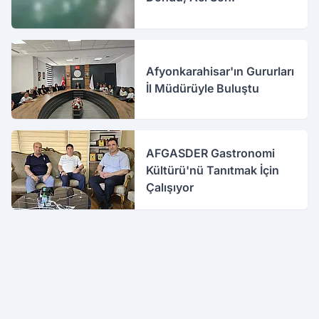
Afyonkarahisar'ın Gururları
İl Müdürüyle Buluştu
AFGASDER Gastronomi
Kültürü'nü Tanıtmak İçin
Çalışıyor