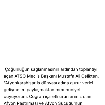
Çoğunluğun sağlanmasının ardından toplantıyı
açan ATSO Meclis Başkanı Mustafa Ali Çelikten,
“Afyonkarahisar iş dünyası adına gurur verici
gelişmeleri paylaşmaktan memnuniyet
duyuyorum. Coğrafi işaretli ürünlerimiz olan
Afyon Pastırması ve Afyon Sucuğu'nun