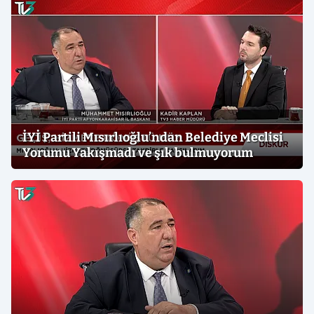
İYİ Partili Mısırlıoğlu’ndan Belediye Meclisi
Yorumu Yakışmadı ve şık bulmuyorum