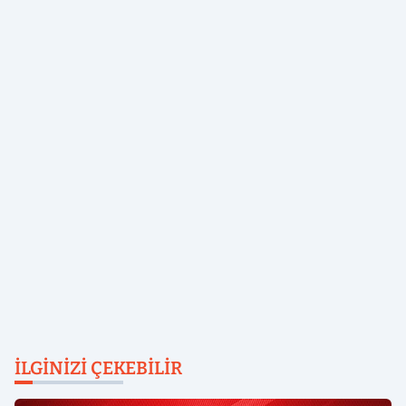
İLGINIZI ÇEKEBILIR