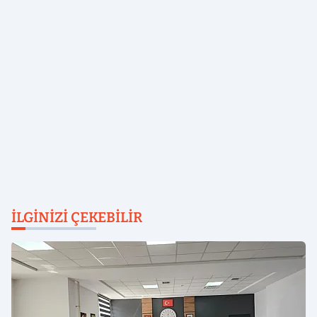
İLGINIZI ÇEKEBILIR