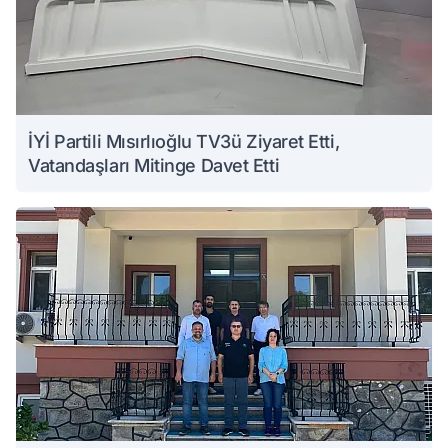
İYİ Partili Mısırlıoğlu TV3ü Ziyaret Etti,
Vatandaşları Mitinge Davet Etti