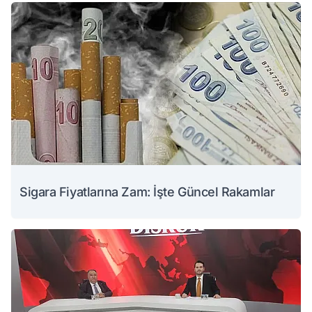
Sigara Fiyatlarına Zam: İşte Güncel Rakamlar