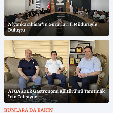
Afyonkarahisar'ın Gururları İl Müdürüyle
Buluştu
AFGASDER Gastronomi Kültürü'nü Tanıtmak
İçin Çalışıyor
BUNLARA DA BAKIN