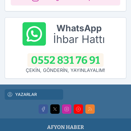
WhatsApp
İhbar Hattı
0552 831 76 91
ÇEKİN, GÖNDERİN, YAYINLAYALIM!
YAZARLAR
AFYON HABER