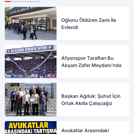
Oğlunu Öldüren Zanlı İle
Evlendi
Afyonspor Taraftarı Bu
Akşam Zafer Meydanı’nda
Başkan Ağduk: Şuhut İçin
Ortak Akılla Çalışcağız
Avukatlar Arasındaki