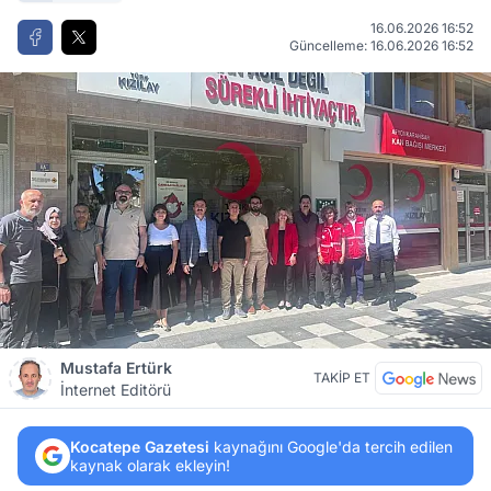
16.06.2026 16:52
Güncelleme: 16.06.2026 16:52
Mustafa Ertürk
TAKİP ET
İnternet Editörü
Kocatepe Gazetesi
kaynağını Google'da tercih edilen
kaynak olarak ekleyin!