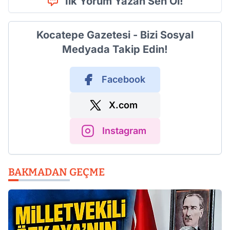
İlk Yorum Yazan Sen Ol!
Kocatepe Gazetesi - Bizi Sosyal
Medyada Takip Edin!
Facebook
X.com
Instagram
BAKMADAN GEÇME