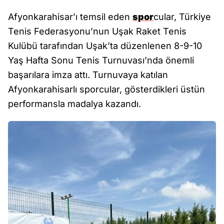
Afyonkarahisar’ı temsil eden
spor
cular, Türkiye
Tenis Federasyonu’nun Uşak Raket Tenis
Kulübü tarafından Uşak’ta düzenlenen 8-9-10
Yaş Hafta Sonu Tenis Turnuvası’nda önemli
başarılara imza attı. Turnuvaya katılan
Afyonkarahisarlı sporcular, gösterdikleri üstün
performansla madalya kazandı.