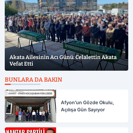
Akata Ailesinin Acı Günü: Celalettin Akata
Vefat Etti
BUNLARA DA BAKIN
Afyon’un Gözde Okulu,
Açılışa Gün Sayıyor