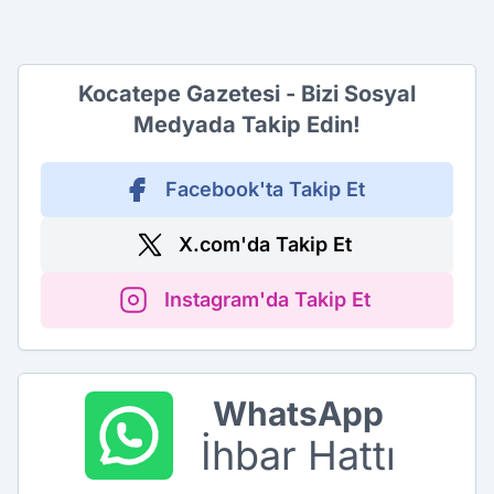
Kocatepe Gazetesi - Bizi Sosyal
Medyada Takip Edin!
Facebook'ta Takip Et
X.com'da Takip Et
Instagram'da Takip Et
WhatsApp
İhbar Hattı