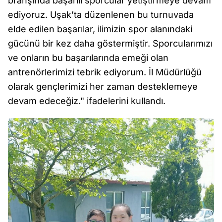
branşında başarılı sporcular yetiştirmeye devam
ediyoruz. Uşak’ta düzenlenen bu turnuvada
elde edilen başarılar, ilimizin spor alanındaki
gücünü bir kez daha göstermiştir. Sporcularımızı
ve onların bu başarılarında emeği olan
antrenörlerimizi tebrik ediyorum. İl Müdürlüğü
olarak gençlerimizi her zaman desteklemeye
devam edeceğiz." ifadelerini kullandı.