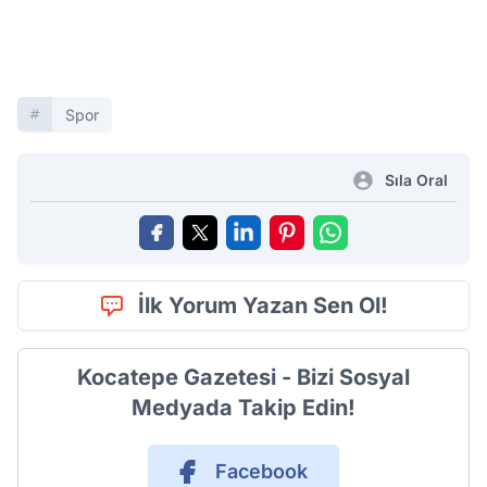
Spor
Sıla Oral
İlk Yorum Yazan Sen Ol!
Kocatepe Gazetesi - Bizi Sosyal
Medyada Takip Edin!
Facebook