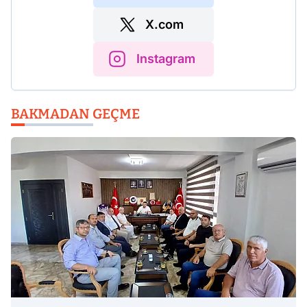
X.com
Instagram
BAKMADAN GEÇME