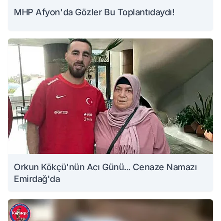
MHP Afyon'da Gözler Bu Toplantıdaydı!
Orkun Kökçü'nün Acı Günü... Cenaze Namazı
Emirdağ'da