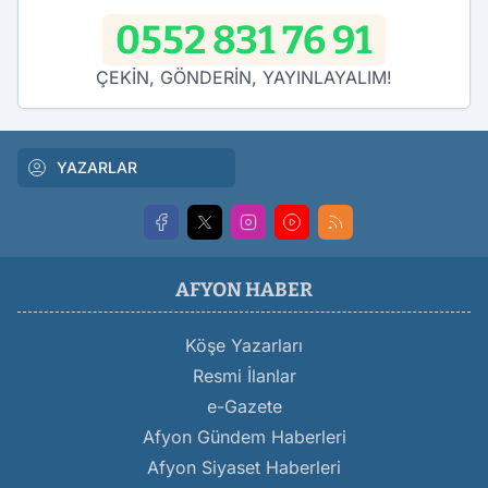
0552 831 76 91
ÇEKİN, GÖNDERİN, YAYINLAYALIM!
YAZARLAR
AFYON HABER
Köşe Yazarları
Resmi İlanlar
e-Gazete
Afyon Gündem Haberleri
Afyon Siyaset Haberleri