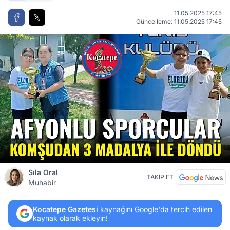
11.05.2025 17:45
Güncelleme: 11.05.2025 17:45
Sıla Oral
TAKİP ET
Muhabir
Kocatepe Gazetesi
kaynağını Google'da tercih edilen
kaynak olarak ekleyin!