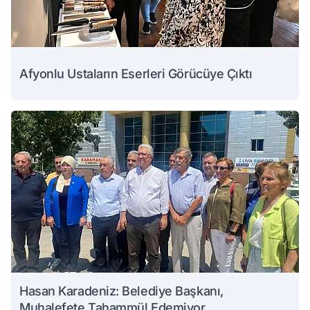
Afyonlu Ustaların Eserleri Görücüye Çıktı
Hasan Karadeniz: Belediye Başkanı,
Muhalefete Tahammül Edemiyor