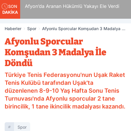
Ölüm
Afyon’da Aranan Hükümlü Yakayı Ele Verdi
SON
DAKİKA
Haberler
Spor
Afyonlu Sporcular Komşudan 3 Madalya İle
Döndü
Afyonlu Sporcular
Komşudan 3 Madalya İle
Döndü
Türkiye Tenis Federasyonu'nun Uşak Raket
Tenis Kulübü tarafından Uşak'ta
düzenlenen 8-9-10 Yaş Hafta Sonu Tenis
Turnuvası'nda Afyonlu sporcular 2 tane
birincilik, 1 tane ikincilik madalyası kazandı.
Spor