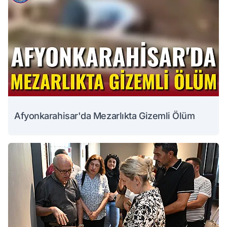
Afyonkarahisar'da Mezarlıkta Gizemli Ölüm