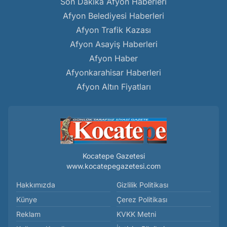
Son Dakika Afyon Haberleri
Afyon Belediyesi Haberleri
Afyon Trafik Kazası
Afyon Asayiş Haberleri
Afyon Haber
Afyonkarahisar Haberleri
Afyon Altın Fiyatları
Kocatepe Gazetesi
www.kocatepegazetesi.com
Hakkımızda
Gizlilik Politikası
Künye
Çerez Politikası
Reklam
KVKK Metni