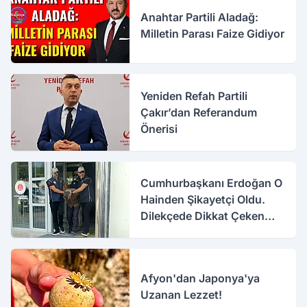
Anahtar Partili Aladağ:
Milletin Parası Faize Gidiyor
Yeniden Refah Partili
Çakır’dan Referandum
Önerisi
Cumhurbaşkanı Erdoğan O
Hainden Şikayetçi Oldu.
Dilekçede Dikkat Çeken
İfadeler
Afyon'dan Japonya'ya
Uzanan Lezzet!