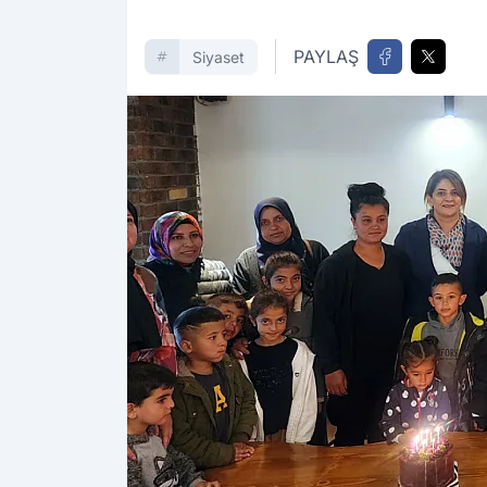
PAYLAŞ
Siyaset