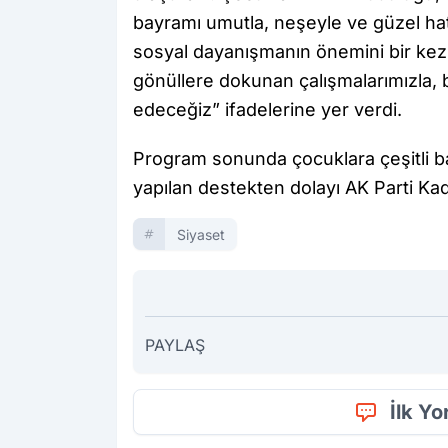
bayramı umutla, neşeyle ve güzel hatı
sosyal dayanışmanın önemini bir kez
gönüllere dokunan çalışmalarımızla,
edeceğiz” ifadelerine yer verdi.
Program sonunda çocuklara çeşitli ba
yapılan destekten dolayı AK Parti Kadı
Siyaset
PAYLAŞ
İlk Y