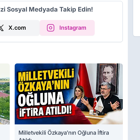
izi Sosyal Medyada Takip Edin!
X.com
Instagram
Milletvekili Özkaya’nın Oğluna İftira