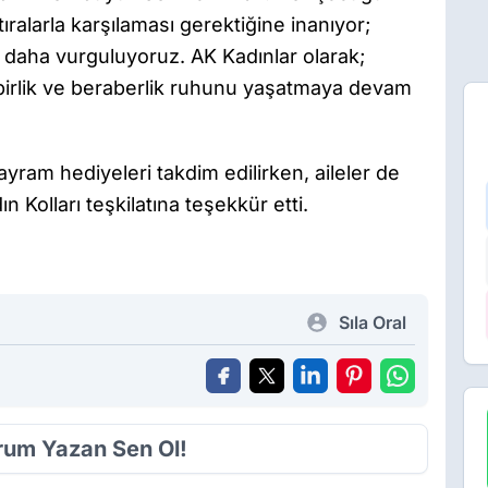
ralarla karşılaması gerektiğine inanıyor;
 daha vurguluyoruz. AK Kadınlar olarak;
 birlik ve beraberlik ruhunu yaşatmaya devam
yram hediyeleri takdim edilirken, aileler de
n Kolları teşkilatına teşekkür etti.
Sıla Oral
orum Yazan Sen Ol!