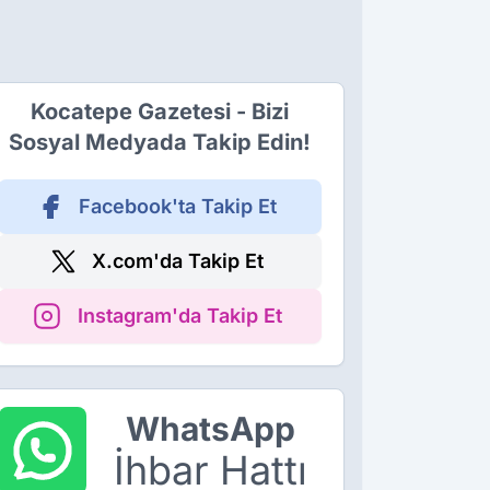
Kocatepe Gazetesi - Bizi
Sosyal Medyada Takip Edin!
Facebook'ta Takip Et
X.com'da Takip Et
Instagram'da Takip Et
WhatsApp
İhbar Hattı