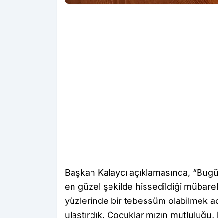
Başkan Kalaycı açıklamasında, “Bugü
en güzel şekilde hissedildiği mübare
yüzlerinde bir tebessüm olabilmek ad
ulaştırdık. Çocuklarımızın mutluluğu