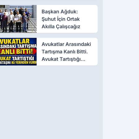
Başkan Ağduk:
Şuhut İçin Ortak
Akılla Çalışcağız
Avukatlar Arasındaki
Tartışma Kanlı Bitti.
Avukat Tartıştığı
Meslektaşını İki
Yerinden Vurdu