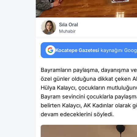
Sıla Oral
Muhabir
Kocatepe Gazetesi
kaynağını Google
Bayramların paylaşma, dayanışma ve 
özel günler olduğuna dikkat çeken AK
Hülya Kalaycı, çocukların mutluluğun
Bayram sevincini çocuklarla paylaşman
belirten Kalaycı, AK Kadınlar olarak
devam edeceklerini söyledi.