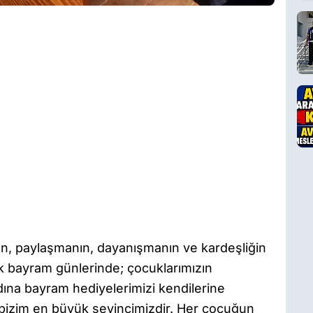
n, paylaşmanın, dayanışmanın ve kardeşliğin
k bayram günlerinde; çocuklarımızın
ına bayram hediyelerimizi kendilerine
, bizim en büyük sevincimizdir. Her çocuğun