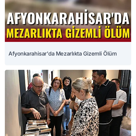
Afyonkarahisar'da Mezarlıkta Gizemli Ölüm