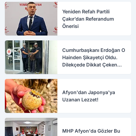
Yeniden Refah Partili
Çakır’dan Referandum
Önerisi
Cumhurbaşkanı Erdoğan O
Hainden Şikayetçi Oldu.
Dilekçede Dikkat Çeken
İfadeler
Afyon'dan Japonya'ya
Uzanan Lezzet!
MHP Afyon'da Gözler Bu