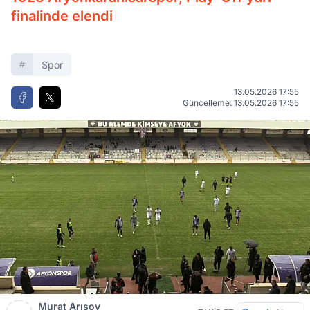
finalinde elendi
Spor
13.05.2026 17:55
Güncelleme: 13.05.2026 17:55
Murat Arısoy