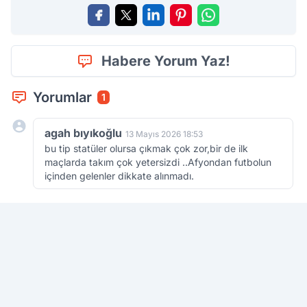
Habere Yorum Yaz!
Yorumlar
1
agah bıyıkoğlu
13 Mayıs 2026 18:53
bu tip statüler olursa çıkmak çok zor,bir de ilk
maçlarda takım çok yetersizdi ..Afyondan futbolun
içinden gelenler dikkate alınmadı.