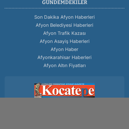
GÜNDEMDEKILER
Son Dakika Afyon Haberleri
Afyon Belediyesi Haberleri
Afyon Trafik Kazası
Afyon Asayiş Haberleri
Afyon Haber
Afyonkarahisar Haberleri
Afyon Altın Fiyatları
Kocatepe Gazetesi
www.kocatepegazetesi.com
Hakkımızda
Gizlilik Politikası