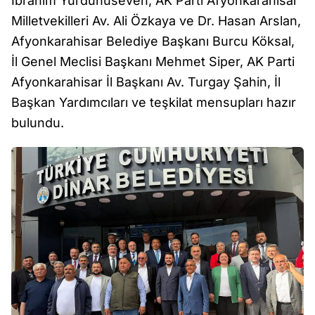
İbrahim Yurdunuseven, AK Parti Afyonkarahisar
Milletvekilleri Av. Ali Özkaya ve Dr. Hasan Arslan,
Afyonkarahisar Belediye Başkanı Burcu Köksal,
İl Genel Meclisi Başkanı Mehmet Siper, AK Parti
Afyonkarahisar İl Başkanı Av. Turgay Şahin, İl
Başkan Yardımcıları ve teşkilat mensupları hazır
bulundu.