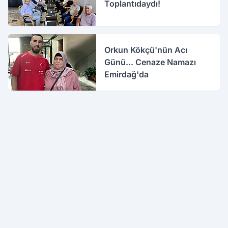
Toplantıdaydı!
Orkun Kökçü'nün Acı
Günü... Cenaze Namazı
Emirdağ'da