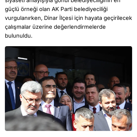
siyaseti anlayışıyla gönül belediyeciliğinin en
güçlü örneği olan AK Parti belediyeciliği
vurgulanırken, Dinar İlçesi için hayata geçirilecek
çalışmalar üzerine değerlendirmelerde
bulunuldu.