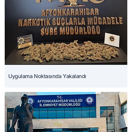
Uygulama Noktasında Yakalandı