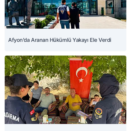
Afyon’da Aranan Hükümlü Yakayı Ele Verdi