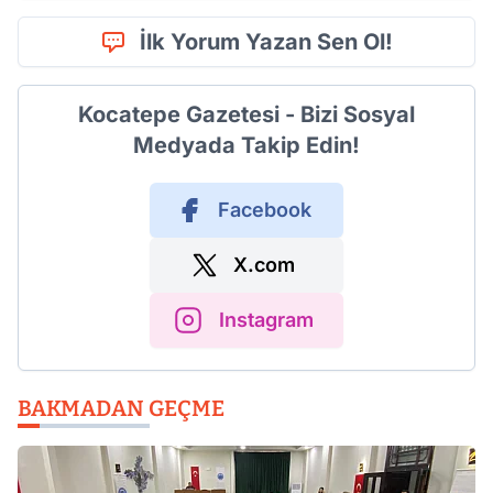
İlk Yorum Yazan Sen Ol!
Kocatepe Gazetesi - Bizi Sosyal
Medyada Takip Edin!
Facebook
X.com
Instagram
BAKMADAN GEÇME