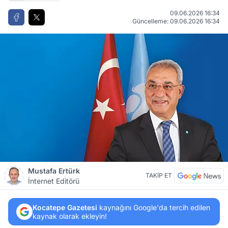
09.06.2026 16:34
Güncelleme: 09.06.2026 16:34
Mustafa Ertürk
TAKİP ET
İnternet Editörü
Kocatepe Gazetesi
kaynağını Google'da tercih edilen
kaynak olarak ekleyin!