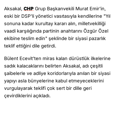
Aksakal,
CHP
Grup Başkanvekili Murat Emir’in,
eski bir DSP'li yönetici vasıtasıyla kendilerine "Yıl
sonuna kadar kurultay kararı alın, milletvekilliği
vaadi karşılığında partinin anahtarını Özgür Özel
ekibine teslim edin" şeklinde bir siyasi pazarlık
teklif ettiğini dile getirdi.
Bülent Ecevit’ten miras kalan dürüstlük ilkelerine
sadık kalacaklarını belirten Aksakal, adı çeşitli
şaibelerle ve adliye koridorlarıyla anılan bir siyasi
yapıyı asla bünyelerine kabul etmeyeceklerini
vurgulayarak teklifi çok sert bir dille geri
çevirdiklerini açıkladı.