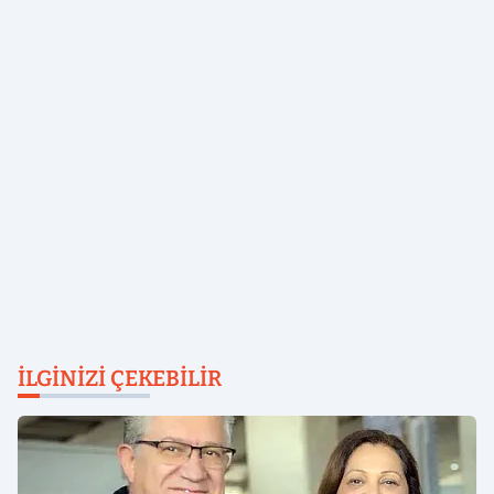
İLGINIZI ÇEKEBILIR