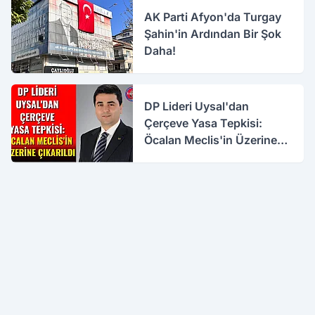
AK Parti Afyon'da Turgay
Şahin'in Ardından Bir Şok
Daha!
DP Lideri Uysal'dan
Çerçeve Yasa Tepkisi:
Öcalan Meclis'in Üzerine
Çıkarıldı