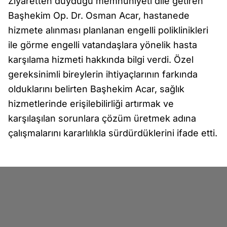
Ziyaretten duyduğu memnuniyeti dile getiren
Başhekim Op. Dr. Osman Acar, hastanede
hizmete alınması planlanan engelli poliklinikleri
ile görme engelli vatandaşlara yönelik hasta
karşılama hizmeti hakkında bilgi verdi. Özel
gereksinimli bireylerin ihtiyaçlarının farkında
olduklarını belirten Başhekim Acar, sağlık
hizmetlerinde erişilebilirliği artırmak ve
karşılaşılan sorunlara çözüm üretmek adına
çalışmalarını kararlılıkla sürdürdüklerini ifade etti.