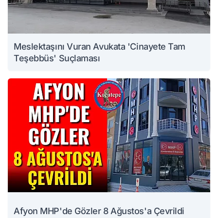
Meslektaşını Vuran Avukata 'Cinayete Tam
Teşebbüs' Suçlaması
Afyon MHP'de Gözler 8 Ağustos'a Çevrildi