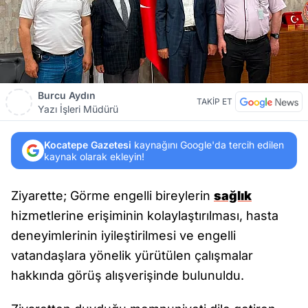
Burcu Aydın
TAKİP ET
Yazı İşleri Müdürü
Kocatepe Gazetesi
kaynağını Google'da tercih edilen
kaynak olarak ekleyin!
Ziyarette; Görme engelli bireylerin
sağlık
hizmetlerine erişiminin kolaylaştırılması, hasta
deneyimlerinin iyileştirilmesi ve engelli
vatandaşlara yönelik yürütülen çalışmalar
hakkında görüş alışverişinde bulunuldu.