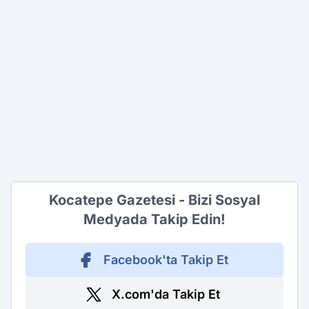
Kocatepe Gazetesi - Bizi Sosyal
Medyada Takip Edin!
Facebook'ta Takip Et
X.com'da Takip Et