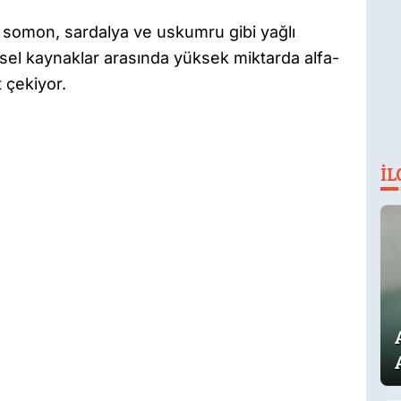
ak somon, sardalya ve uskumru gibi yağlı
kisel kaynaklar arasında yüksek miktarda alfa-
t çekiyor.
İL