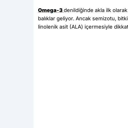
Omega-3
denildiğinde akla ilk olar
balıklar geliyor. Ancak semizotu, bit
linolenik asit (ALA) içermesiyle dikka