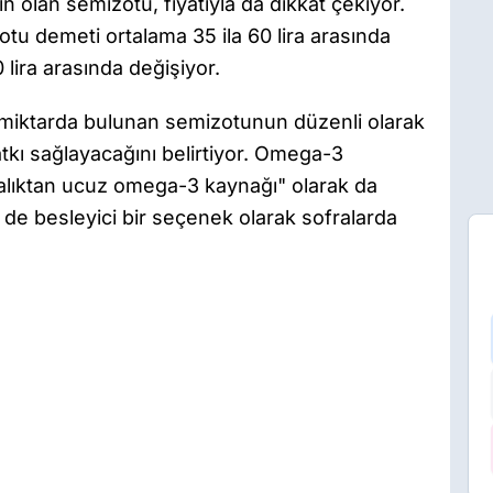
 olan semizotu, fiyatıyla da dikkat çekiyor.
u demeti ortalama 35 ila 60 lira arasında
00 lira arasında değişiyor.
l miktarda bulunan semizotunun düzenli olarak
tkı sağlayacağını belirtiyor. Omega-3
balıktan ucuz omega-3 kaynağı" olarak da
e besleyici bir seçenek olarak sofralarda