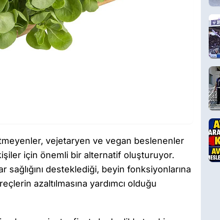
tmeyenler, vejetaryen ve vegan beslenenler
şiler için önemli bir alternatif oluşturuyor.
 sağlığını desteklediği, beyin fonksiyonlarına
süreçlerin azaltılmasına yardımcı olduğu