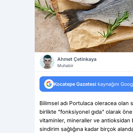
Ahmet Çetinkaya
Muhabir
Kocatepe Gazetesi
kaynağını Google
Bilimsel adı Portulaca oleracea olan s
birlikte "fonksiyonel gıda" olarak öne
vitaminler, mineraller ve antioksidan
sindirim sağlığına kadar birçok alanda