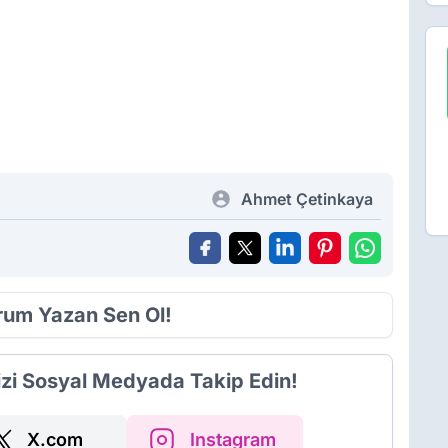
Ahmet Çetinkaya
orum Yazan Sen Ol!
izi Sosyal Medyada Takip Edin!
X.com
Instagram