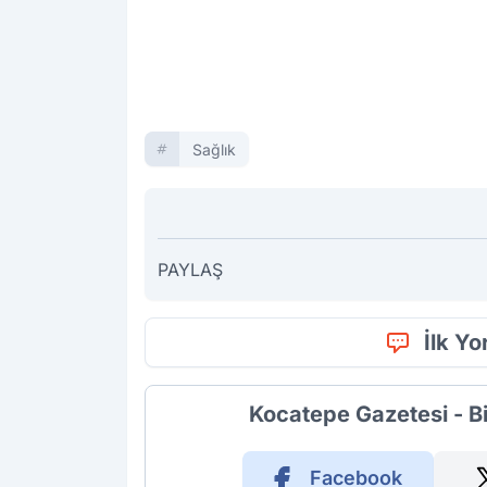
Sağlık
PAYLAŞ
İlk Y
Kocatepe Gazetesi - B
Facebook