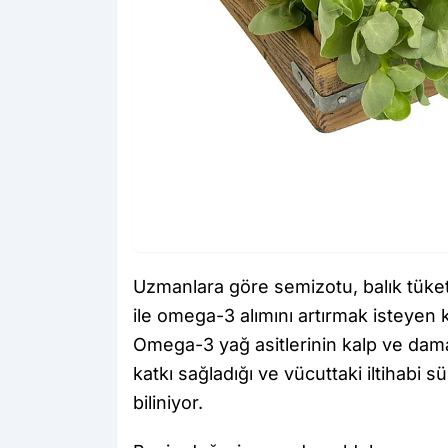
Uzmanlara göre semizotu, balık tüke
ile omega-3 alımını artırmak isteyen ki
Omega-3 yağ asitlerinin kalp ve damar
katkı sağladığı ve vücuttaki iltihabi 
biliniyor.