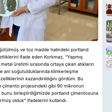
öğütülmüş ve toz madde halindeki portland
ettiklerini ifade eden Korkmaz, “Yapmış
al üretimi sırasında ortaya çıkan atıkların
ve ani soğutulduklarında klinkerleşme
elliklerinin kazandırıldığını gördüm. Bu
ı çimento projesindeki gibi 90 mikronun
a bunu birleştirdiğimizde portland çimentosuna
örmüş olduk” ifadelerini kullandı.