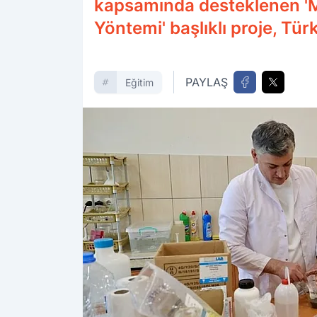
kapsamında desteklenen 'M
Yöntemi' başlıklı proje, Tü
PAYLAŞ
Eğitim