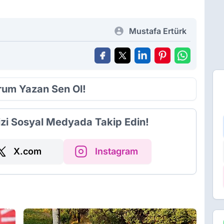
Mustafa Ertürk
orum Yazan Sen Ol!
izi Sosyal Medyada Takip Edin!
X.com
Instagram