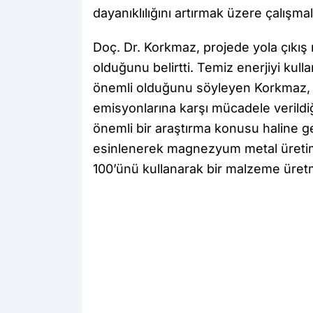
dayanıklılığını artırmak üzere çalışma
Doç. Dr. Korkmaz, projede yola çıkış 
olduğunu belirtti. Temiz enerjiyi ku
önemli olduğunu söyleyen Korkmaz, 
emisyonlarına karşı mücadele verildi
önemli bir araştırma konusu haline g
esinlenerek magnezyum metal üretimi
100’ünü kullanarak bir malzeme üretm