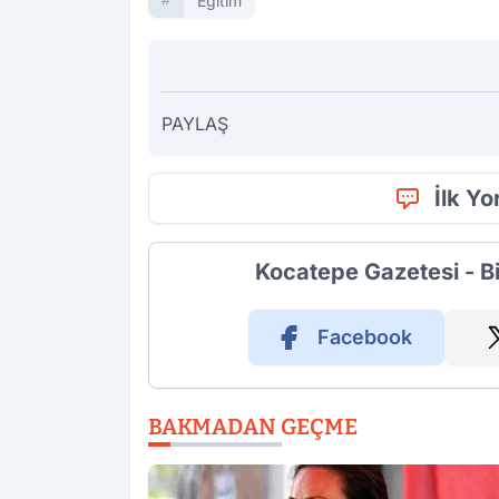
Eğitim
PAYLAŞ
İlk Y
Kocatepe Gazetesi - B
Facebook
BAKMADAN GEÇME