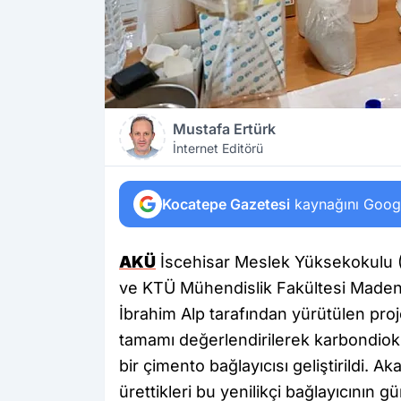
Mustafa Ertürk
İnternet Editörü
Kocatepe Gazetesi
kaynağını Google
AKÜ
İscehisar Meslek Yüksekokulu
ve KTÜ Mühendislik Fakültesi Maden 
İbrahim Alp tarafından yürütülen pro
tamamı değerlendirilerek karbondioks
bir çimento bağlayıcısı geliştirildi. 
ürettikleri bu yenilikçi bağlayıcının g