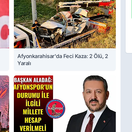
Afyonkarahisar'da Feci Kaza: 2 Ölü, 2
Yaralı