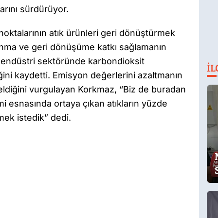
larını sürdürüyor.
noktalarının atık ürünleri geri dönüştürmek
llanma ve geri dönüşüme katkı sağlamanın
endüstri sektöründe karbondioksit
İL
ğini kaydetti. Emisyon değerlerini azaltmanın
eldiğini vurgulayan Korkmaz, “Biz de buradan
 esnasında ortaya çıkan atıkların yüzde
ek istedik” dedi.