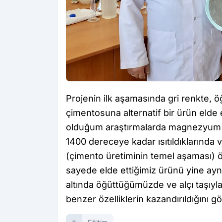
Projenin ilk aşamasında gri renkte, 
çimentosuna alternatif bir ürün elde 
olduğum araştırmalarda magnezyum met
1400 dereceye kadar ısıtıldıklarında 
(çimento üretiminin temel aşaması) öz
sayede elde ettiğimiz ürünü yine ayn
altında öğüttüğümüzde ve alçı taşıyl
benzer özelliklerin kazandırıldığını g