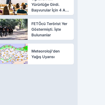
Yürürlüğe Girdi.
Başvurular İçin 4 Ay
Süre
FETÖcü Terörist Yer
Göstermişti. İşte
Bulunanlar
Meteoroloji'den
Yağış Uyarısı