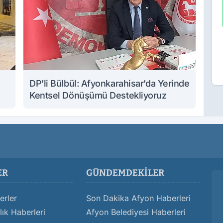
DP’li Bülbül: Afyonkarahisar’da Yerinde
Kentsel Dönüşümü Destekliyoruz
ER
GÜNDEMDEKILER
erler
Son Dakika Afyon Haberleri
ık Haberleri
Afyon Belediyesi Haberleri