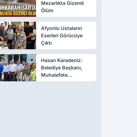
Mezarlıkta Gizemli
Ölüm
Afyonlu Ustaların
Eserleri Görücüye
Çıktı
Hasan Karadeniz:
Belediye Başkanı,
Muhalefete
Tahammül Edemiyor