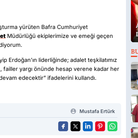
soruşturma yürüten Bafra Cumhuriyet
et
Müdürlüğü ekiplerimize ve emeği geçen
diyorum.
B
Erdoğan’ın liderliğinde; adalet teşkilatımız
e, failler yargı önünde hesap verene kadar her
 devam edecektir” ifadelerini kullandı.
Mustafa Ertürk