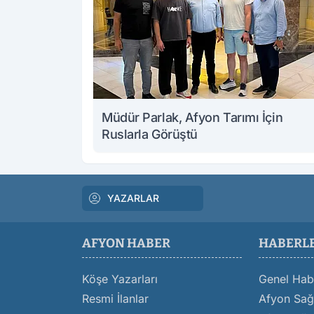
Müdür Parlak, Afyon Tarımı İçin
Ruslarla Görüştü
YAZARLAR
AFYON HABER
HABERL
Köşe Yazarları
Genel Hab
Resmi İlanlar
Afyon Sağl