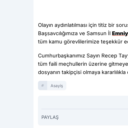
Olayın aydınlatılması için titiz bir 
Başsavcılığımıza ve Samsun İl
Emniy
tüm kamu görevlilerimize teşekkür e
Cumhurbaşkanımız Sayın Recep Tayyip 
tüm faili meçhullerin üzerine gitmey
dosyanın takipçisi olmaya kararlılıkla
Asayiş
PAYLAŞ