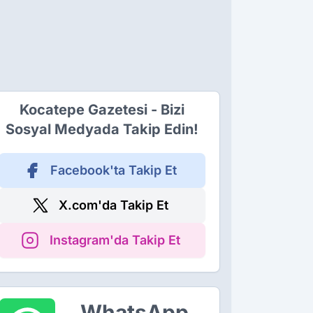
Kocatepe Gazetesi - Bizi
Sosyal Medyada Takip Edin!
Facebook'ta Takip Et
X.com'da Takip Et
Instagram'da Takip Et
WhatsApp