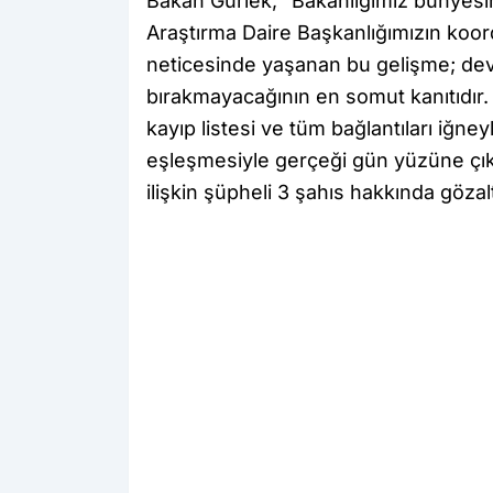
Bakan Gürlek, “Bakanlığımız bünyesin
Araştırma Daire Başkanlığımızın koo
neticesinde yaşanan bu gelişme; devl
bırakmayacağının en somut kanıtıdır. 
kayıp listesi ve tüm bağlantıları iğne
eşleşmesiyle gerçeği gün yüzüne çıka
ilişkin şüpheli 3 şahıs hakkında gözalt