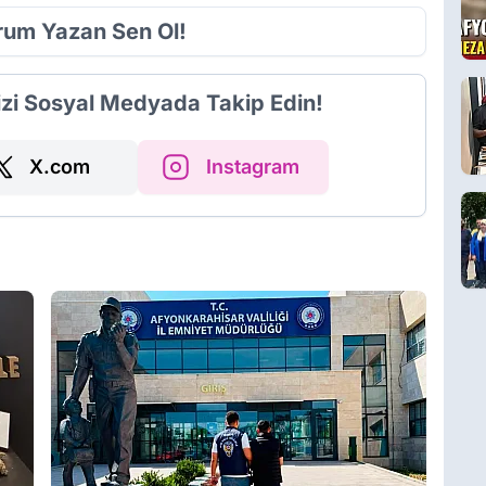
orum Yazan Sen Ol!
izi Sosyal Medyada Takip Edin!
X.com
Instagram