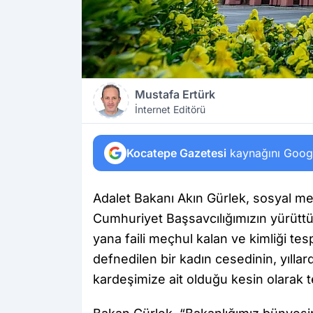
Mustafa Ertürk
İnternet Editörü
Kocatepe Gazetesi
kaynağını Google
Adalet Bakanı Akın Gürlek, sosyal m
Cumhuriyet Başsavcılığımızın yürüttü
yana faili meçhul kalan ve kimliği tes
defnedilen bir kadın cesedinin, yıllar
kardeşimize ait olduğu kesin olarak te